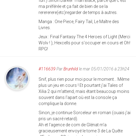
fun.) Sinon Darker Than Black, parce que c'est
ma préférée et ça fait de bien de se la
rerererere(etc)regarder de temps à autres.
Manga : One Piece, Fairy Tail, Le Maître des
Livres.
Jeux : Final Fantasy The 4 Heroes of Light (Merci
Wolv ! ), Hexcells pour s'occuper en cours et Oh!
RPG!
#116639
Par
Brunhild
le mar 05/01/2016 à 23h24
Snif, plus rien pour moi pour le moment... Même
plus un jeu en cours ! Et pourtant j'ai Tales of
Xilia 2 qui m'attend, mais étant beaucoup moins
souvent dans l'apart où est la console ça
complique la donne.
Sinon, je continue Sorceleur en roman (ouais j'ai
pris un sacré retard).
Ah et l'agence de com de Glénat m'a
gracieusement envoyé le tome 3 de La Quête