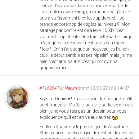
trouve. J'ai avancé dans ma nouvelle partie de
fire emblem awakening, ça m'agace car j'arrive
pas à suffissament bien levelup donnel, il se
prends encore trop de dégâts au niveau 9. Mon
stratége par contre est déjà level 15 XD, c'est
vraiment trop cheaté. Une fois cette partie finie je
m'attaquerais sérieusement au niveau expert
*fear*. Enfin j'ai attaqué un nouveau jeu Punch
club, le début semble assez répétitif, mais j'aime
bien c'est amusant et c'est plutôt sympa
graphiquement.
#116864
Par
Nakim
le mer 13/01/2016 à 14h07
Krysta : Ouuiiii ♥ ! Tu as raison de souligner qu'ils
sont français ! Ma 3e et actuelle partie se déroule
bien, je ne vous fais pas un dessin pour vous
expliquer ce qu'il est arrivé aux autres
Endless Space est le premier jeu de Amplitude
Studio qui est un 4x (ou jeu de gestion de gestion