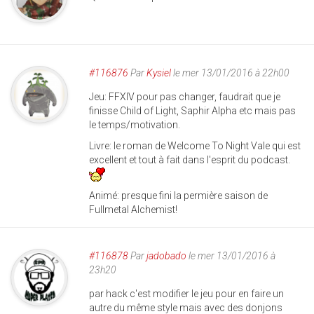
#116876
Par
Kysiel
le mer 13/01/2016 à 22h00
Jeu: FFXIV pour pas changer, faudrait que je
finisse Child of Light, Saphir Alpha etc mais pas
le temps/motivation.
Livre: le roman de Welcome To Night Vale qui est
excellent et tout à fait dans l'esprit du podcast.
Animé: presque fini la permière saison de
Fullmetal Alchemist!
#116878
Par
jadobado
le mer 13/01/2016 à
23h20
par hack c'est modifier le jeu pour en faire un
autre du même style mais avec des donjons