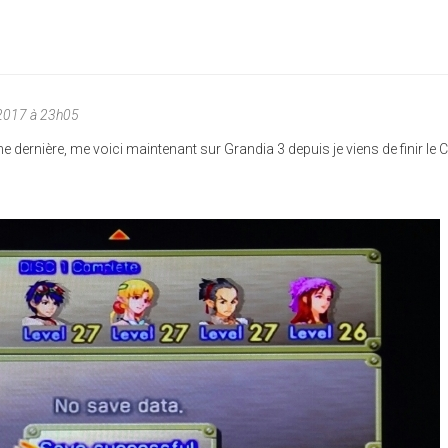
2017 à 23h05
e dernière, me voici maintenant sur Grandia 3 depuis je viens de finir le 