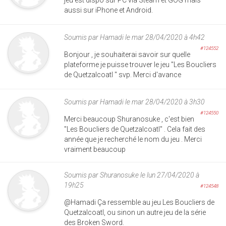
aussi sur iPhone et Android.
Soumis par
Hamadi
le mar 28/04/2020 à 4h42
#124552
Bonjour , je souhaiterai savoir sur quelle
plateforme je puisse trouver le jeu "Les Boucliers
de Quetzalcoatl " svp. Merci d'avance
Soumis par
Hamadi
le mar 28/04/2020 à 3h30
#124550
Merci beaucoup Shuranosuke , c'est bien
"Les Boucliers de Quetzalcoatl" . Cela fait des
année que je recherché le nom du jeu . Merci
vraiment beaucoup
Soumis par
Shuranosuke
le lun 27/04/2020 à
19h25
#124548
@Hamadi Ça ressemble au jeu Les Boucliers de
Quetzalcoatl, ou sinon un autre jeu de la série
des Broken Sword.