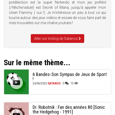
prédilection est la super Nintendo et mon jeu préféré
(/fétiche/adulé) est Secret of Mana, jusqu'à appeler mon
chien Flammy ( oui !). Je m'intéresse un peu à tout ce qui
tourne autour des jeux vidéos et essaie de vous faire part de
mes trouvailles sur ma chaîne youtube !
Aller sur le blog de Satanos
Sur le même thème...
6 Bandes-Son Sympas de Jeux de Sport
!
24/06/2020
SATANOS
0
75
Dr. Robotnik : Fan des années 80 [Sonic
the Hedgehog - 1991]