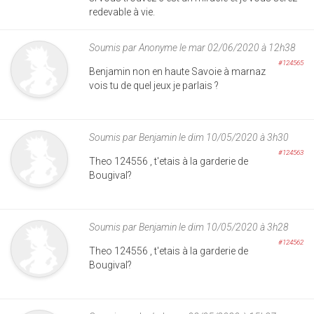
redevable à vie.
Soumis par
Anonyme
le mar 02/06/2020 à 12h38
#124565
Benjamin non en haute Savoie à marnaz
vois tu de quel jeux je parlais ?
Soumis par
Benjamin
le dim 10/05/2020 à 3h30
#124563
Theo 124556 , t'etais à la garderie de
Bougival?
Soumis par
Benjamin
le dim 10/05/2020 à 3h28
#124562
Theo 124556 , t'etais à la garderie de
Bougival?