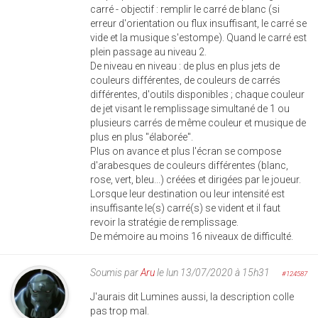
carré - objectif : remplir le carré de blanc (si
erreur d'orientation ou flux insuffisant, le carré se
vide et la musique s'estompe). Quand le carré est
plein passage au niveau 2.
De niveau en niveau : de plus en plus jets de
couleurs différentes, de couleurs de carrés
différentes, d'outils disponibles ; chaque couleur
de jet visant le remplissage simultané de 1 ou
plusieurs carrés de même couleur et musique de
plus en plus "élaborée".
Plus on avance et plus l'écran se compose
d'arabesques de couleurs différentes (blanc,
rose, vert, bleu...) créées et dirigées par le joueur.
Lorsque leur destination ou leur intensité est
insuffisante le(s) carré(s) se vident et il faut
revoir la stratégie de remplissage.
De mémoire au moins 16 niveaux de difficulté.
Soumis par
Aru
le lun 13/07/2020 à 15h31
#124587
J'aurais dit Lumines aussi, la description colle
pas trop mal.