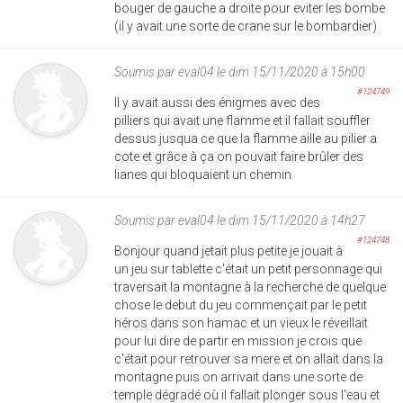
bouger de gauche a droite pour eviter les bombe
(il y avait une sorte de crane sur le bombardier)
Soumis par
eval04
le dim 15/11/2020 à 15h00
#124749
Il y avait aussi des énigmes avec des
pilliers qui avait une flamme et il fallait souffler
dessus jusqua ce que la flamme aille au pilier a
cote et grâce à ça on pouvait faire brûler des
lianes qui bloquaient un chemin
Soumis par
eval04
le dim 15/11/2020 à 14h27
#124748
Bonjour quand jetait plus petite je jouait à
un jeu sur tablette c'était un petit personnage qui
traversait la montagne à la recherche de quelque
chose le debut du jeu commençait par le petit
héros dans son hamac et un vieux le réveillait
pour lui dire de partir en mission je crois que
c'était pour retrouver sa mere et on allait dans la
montagne puis on arrivait dans une sorte de
temple dégradé où il fallait plonger sous l'eau et