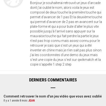
Bonjour je souhaiterai retrouvé un jeux d'arcade
dont j'ai oublié le nom, alors voila le jeux est
composé de deux touche la première touche qui
permet d'avancer de 1 pas Et la deuxième touche
qui permet d'avancer de 2 pas en avancent sur la
plate-forme et qui a pour bute d'aller le plus vite
possible jusqu'à l'arrivé sans appuyer sur la
mauvaise touche qui fait perdre la partie le jeux
n'est pas trop connu mais assez connu pour le
retrouver je sais que s'est un jeux qui a été
inventer en chine mais je n'en sait pas plus sinon
j'ai les coordonnées d'une demo du jeux mais
s'est une copie du jeux s'est sur qwikmatch et la
copie s'appelle 1 step 2 step
DERNIERS COMMENTAIRES
Comment retrouver le nom d'un jeu vidéo que vous avez oublié
Il y a 1 année 8 mois
JEAN