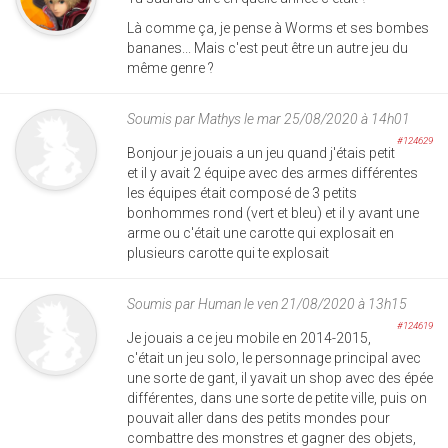
Là comme ça, je pense à Worms et ses bombes
bananes... Mais c'est peut être un autre jeu du
même genre ?
Soumis par
Mathys
le mar 25/08/2020 à 14h01
#124629
Bonjour je jouais a un jeu quand j'étais petit
et il y avait 2 équipe avec des armes différentes
les équipes était composé de 3 petits
bonhommes rond (vert et bleu) et il y avant une
arme ou c'était une carotte qui explosait en
plusieurs carotte qui te explosait
Soumis par
Human
le ven 21/08/2020 à 13h15
#124619
Je jouais a ce jeu mobile en 2014-2015,
c'était un jeu solo, le personnage principal avec
une sorte de gant, il yavait un shop avec des épée
différentes, dans une sorte de petite ville, puis on
pouvait aller dans des petits mondes pour
combattre des monstres et gagner des objets,