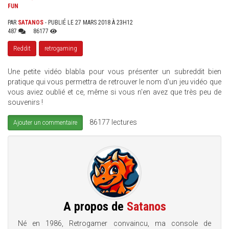
FUN
PAR
SATANOS
- PUBLIÉ LE 27 MARS 2018 À 23H12
487
86177
Reddit
retrogaming
Une petite vidéo blabla pour vous présenter un subreddit bien
pratique qui vous permettra de retrouver le nom d'un jeu vidéo que
vous aviez oublié et ce, même si vous n'en avez que très peu de
souvenirs !
86177 lectures
Ajouter un commentaire
A propos de
Satanos
Né en 1986, Retrogamer convaincu, ma console de