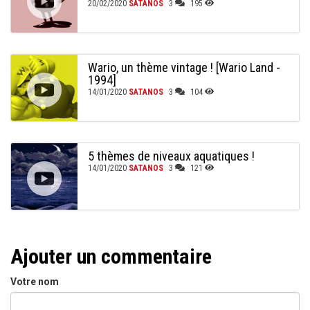
20/02/2020
SATANOS
3
195
Wario, un thème vintage ! [Wario Land -
1994]
14/01/2020
SATANOS
3
104
5 thèmes de niveaux aquatiques !
14/01/2020
SATANOS
3
121
Ajouter un commentaire
Votre nom