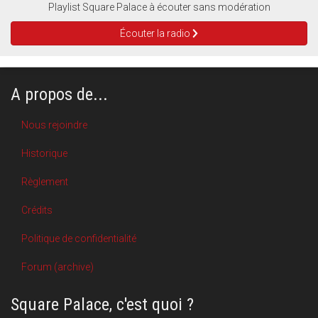
Playlist Square Palace à écouter sans modération
Écouter la radio
A propos de...
Nous rejoindre
Historique
Règlement
Crédits
Politique de confidentialité
Forum (archive)
Square Palace, c'est quoi ?