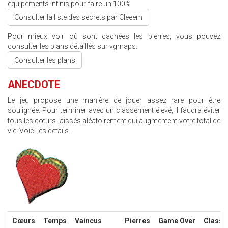
équipements infinis pour faire un 100%
Consulter la liste des secrets par Cleeem
Pour mieux voir où sont cachées les pierres, vous pouvez
consulter les plans détaillés sur vgmaps.
Consulter les plans
ANECDOTE
Le jeu propose une manière de jouer assez rare pour être
soulignée. Pour terminer avec un classement élevé, il faudra éviter
tous les cœurs laissés aléatoirement qui augmentent votre total de
vie. Voici les détails.
LA_LEGENDE_DE_THOR_ANECDOTE.PNG
Cœurs
Temps
Vaincus
Pierres
Game Over
Classe