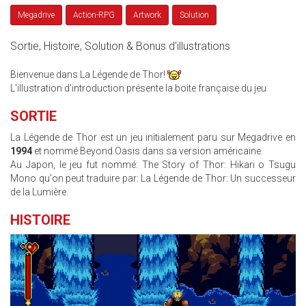
Megadrive
Action-RPG
Artwork
Solution
Sortie, Histoire, Solution & Bonus d'illustrations
Bienvenue dans La Légende de Thor!
L'illustration d'introduction présente la boite française du jeu
SORTIE
La Légende de Thor est un jeu initialement paru sur Megadrive en
1994
et nommé Beyond Oasis dans sa version américaine.
Au Japon, le jeu fut nommé: The Story of Thor: Hikari o Tsugu
Mono qu'on peut traduire par: La Légende de Thor: Un successeur
de la Lumière.
HISTOIRE
LA_LEGENDE_DE_THOR_ECRAN.JPG