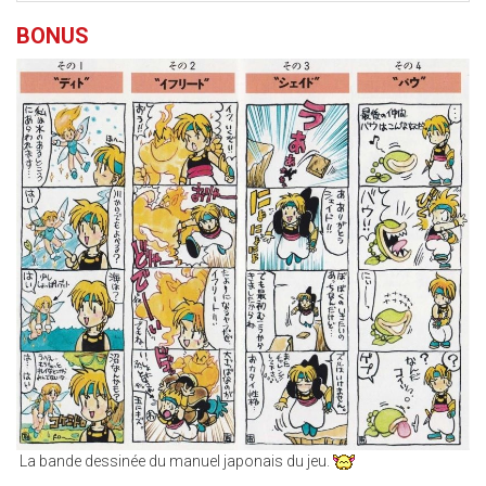
BONUS
LA_LEGENDE_DE_THOR_BONUS.JPG
La bande dessinée du manuel japonais du jeu.