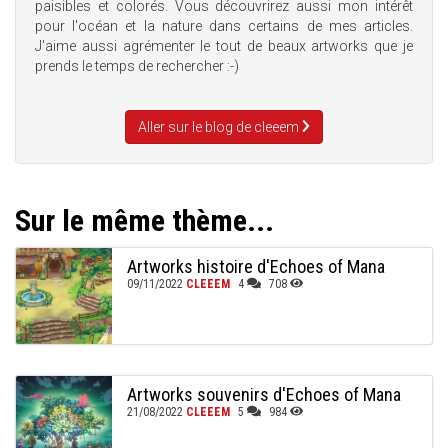
paisibles et colorés. Vous découvrirez aussi mon intérêt
pour l'océan et la nature dans certains de mes articles.
J'aime aussi agrémenter le tout de beaux artworks que je
prends le temps de rechercher :-)
Aller sur le blog de cleeem
Sur le même thème...
Artworks histoire d'Echoes of Mana
09/11/2022
CLEEEM
4
708
Artworks souvenirs d'Echoes of Mana
21/08/2022
CLEEEM
5
984