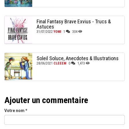
Final Fantasy Brave Exvius - Trucs &
Astuces
31/07/2022
YOMI
1
304
Soleil Soluce, Anecdotes & Illustrations
28/06/2021
CLEEEM
0
1,473
Ajouter un commentaire
Votre nom
*