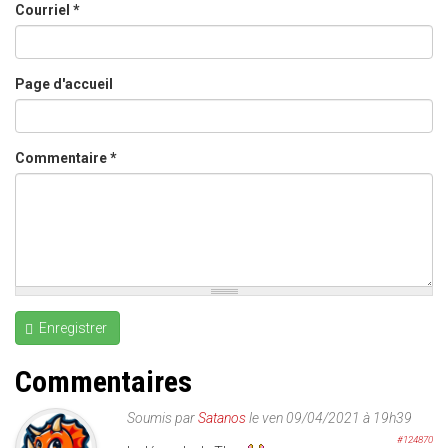
Courriel
*
Page d'accueil
Commentaire
*
Enregistrer
Commentaires
Soumis par
Satanos
le ven 09/04/2021 à 19h39
#124870