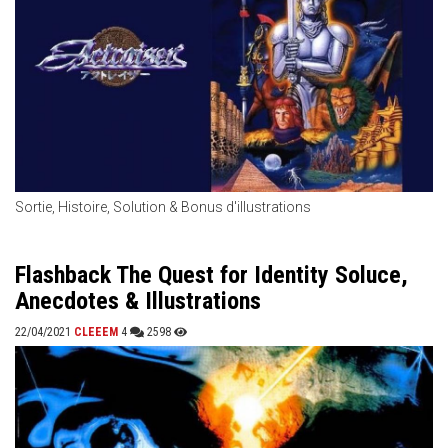
Sortie, Histoire, Solution & Bonus d'illustrations
Flashback The Quest for Identity Soluce,
Anecdotes & Illustrations
22/04/2021
CLEEEM
4
2598