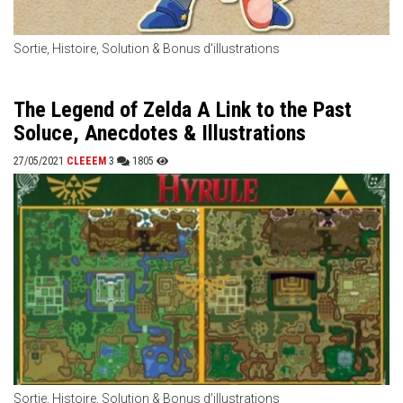
Sortie, Histoire, Solution & Bonus d'illustrations
The Legend of Zelda A Link to the Past
Soluce, Anecdotes & Illustrations
27/05/2021
CLEEEM
3
1805
Sortie, Histoire, Solution & Bonus d'illustrations