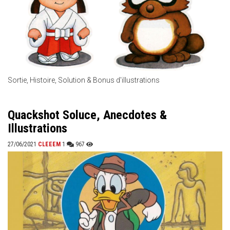
Sortie, Histoire, Solution & Bonus d'illustrations
Quackshot Soluce, Anecdotes &
Illustrations
27/06/2021
CLEEEM
1
967