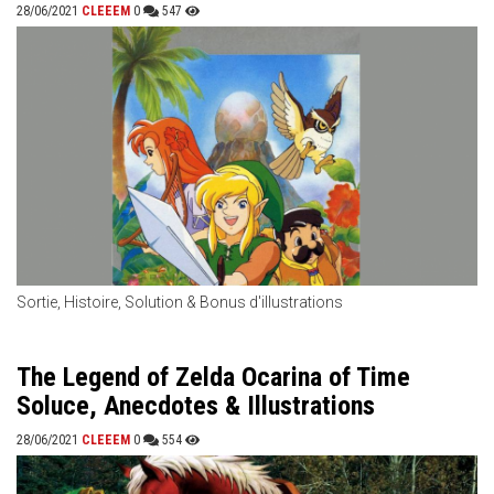
28/06/2021
CLEEEM
0
547
Sortie, Histoire, Solution & Bonus d'illustrations
The Legend of Zelda Ocarina of Time
Soluce, Anecdotes & Illustrations
28/06/2021
CLEEEM
0
554