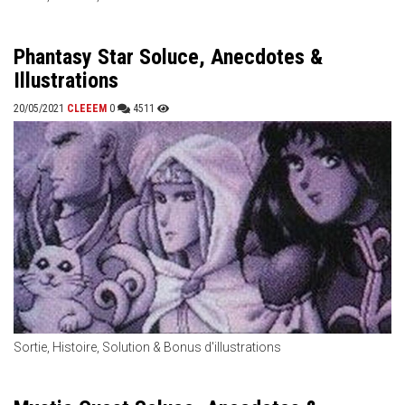
Phantasy Star Soluce, Anecdotes &
Illustrations
20/05/2021
CLEEEM
0
4511
Sortie, Histoire, Solution & Bonus d'illustrations