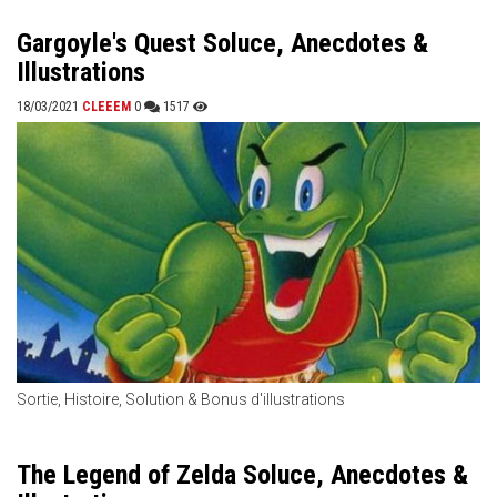
Gargoyle's Quest Soluce, Anecdotes &
Illustrations
18/03/2021
CLEEEM
0
1517
Sortie, Histoire, Solution & Bonus d'illustrations
The Legend of Zelda Soluce, Anecdotes &