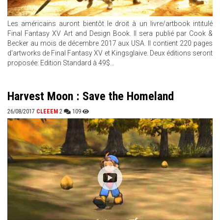
Les américains auront bientôt le droit à un livre/artbook intitulé
Final Fantasy XV Art and Design Book. Il sera publié par Cook &
Becker au mois de décembre 2017 aux USA. Il contient 220 pages
d'artworks de Final Fantasy XV et Kingsglaive. Deux éditions seront
proposée: Edition Standard à 49$...
Harvest Moon : Save the Homeland
26/08/2017
CLEEEM
2
109