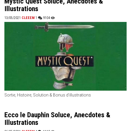
Mystic Quest Soluce, Anecdotes &
Illustrations
13/05/2021
CLEEEM
1
9104
Sortie, Histoire, Solution & Bonus d'illustrations
Ecco le Dauphin Soluce, Anecdotes &
Illustrations