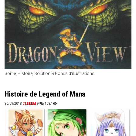
Sortie, Histoire, Solution & Bonus d'illustrations
Histoire de Legend of Mana
30/09/2018
CLEEEM
9
1687