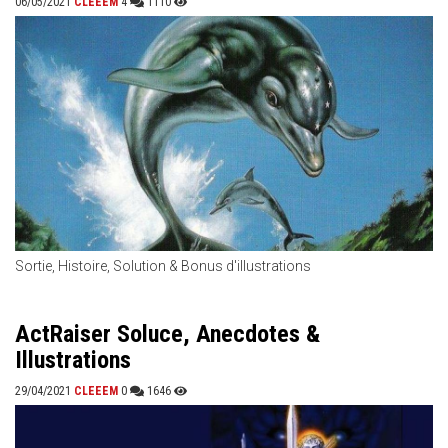
06/05/2021
CLEEEM
4
1110
Sortie, Histoire, Solution & Bonus d'illustrations
ActRaiser Soluce, Anecdotes &
Illustrations
29/04/2021
CLEEEM
0
1646