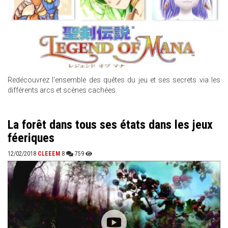
Redécouvrez l'ensemble des quêtes du jeu et ses secrets via les
différents arcs et scènes cachées.
La forêt dans tous ses états dans les jeux
féeriques
12/02/2018
CLEEEM
8
759