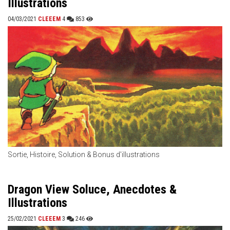
Illustrations
04/03/2021
CLEEEM
4
853
Sortie, Histoire, Solution & Bonus d'illustrations
Dragon View Soluce, Anecdotes &
Illustrations
25/02/2021
CLEEEM
3
246