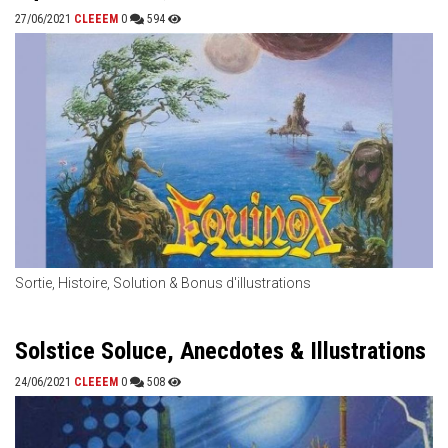
27/06/2021
CLEEEM
0
594
Sortie, Histoire, Solution & Bonus d'illustrations
Solstice Soluce, Anecdotes & Illustrations
24/06/2021
CLEEEM
0
508