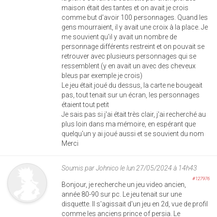
maison était des tantes et on avait je crois
comme but d'avoir 100 personnages. Quand les
gens mourraient, il y avait une croix à la place. Je
me souvient qu'il y avait un nombre de
personnage différents restreint et on pouvait se
retrouver avec plusieurs personnages qui se
ressemblent (y en avait un avec des cheveux
bleus par exemple je crois)
Le jeu était joué du dessus, la carte ne bougeait
pas, tout tenait sur un écran, les personnages
étaient tout petit
Je sais pas si j'ai était très clair, j'ai recherché au
plus loin dans ma mémoire, en espérant que
quelqu'un y ai joué aussi et se souvient du nom
Merci
Soumis par
Johnico
le lun 27/05/2024 à 14h43
#127976
Bonjour, je recherche un jeu video ancien,
année 80-90 sur pc. Le jeu tenait sur une
disquette. Il s'agissait d'un jeu en 2d, vue de profil
comme les anciens prince of persia. Le