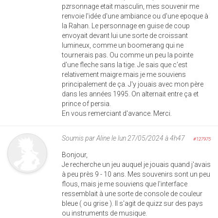
pzrsonnage etait masculin, mes souvenir me
renvoie l'idée d'une ambiance ou d'une epoque à
la Rahan. Le personnage en guise de coup
envoyait devant lui une sorte de croissant
lumineux, comme un boomerang qui ne
tournerais pas. Ou comme un peu la pointe
d'une fleche sans la tige. Je sais que c'est
relativement maigre mais je me souviens
principalement de ça. J'y jouais avec mon père
dans les années 1995. On alternait entre ça et
prince of persia.
En vous remerciant d'avance. Merci.
Soumis par
Aline
le lun 27/05/2024 à 4h47
#127975
Bonjour,
Je recherche un jeu auquel je jouais quand j'avais
à peu près 9 - 10 ans. Mes souvenirs sont un peu
flous, mais je me souviens que l'interface
ressemblait à une sorte de console de couleur
bleue ( ou grise ). Il s'agit de quizz sur des pays
ou instruments de musique.