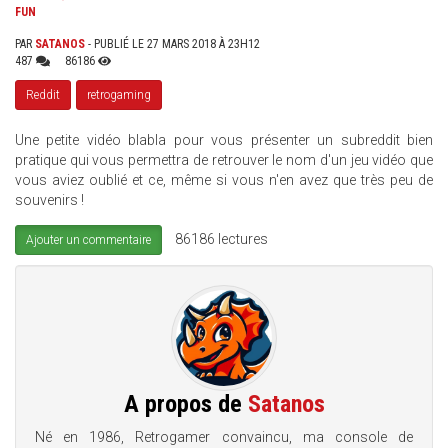
FUN
PAR
SATANOS
- PUBLIÉ LE 27 MARS 2018 À 23H12
487
86186
Reddit
retrogaming
Une petite vidéo blabla pour vous présenter un subreddit bien
pratique qui vous permettra de retrouver le nom d'un jeu vidéo que
vous aviez oublié et ce, même si vous n'en avez que très peu de
souvenirs !
86186 lectures
Ajouter un commentaire
A propos de
Satanos
Né en 1986, Retrogamer convaincu, ma console de