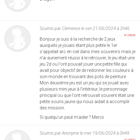
Soumis par
Clemence
le ven 21/06/2024 à 2h46
#128838
Bonjour je suis à la recherche de 2 jeux
auxquels je jouais étant plus petite le 1er
s'appelait arc en ciel dans mes souvenirs mais je
n'ai aunement réussi à le retrouver, le jeu était une
jeu 2d ou l'ont pouvait jouer une petite fille qui
avait pour objectif de de redonner les couleurs à
son monde en trouvant des pots de peinture.
Mon deuxième jeu est un jeu qui se jouait avec
plusieurs mini jeux à l'intérieur, le personnage
principal ou que l'ont retrouvait souvent était une
petite souris jaune qui nous aidait à accomplir
des mission.
Si quelqu'un peut m'aider ? Mercii
Soumis par
Anonyme
le mer 19/06/2024 à 0h49
#128832