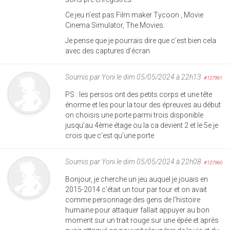
Ce jeu n’est pas Film maker Tycoon , Movie
Cinema Simulator, The Movies.
Je pense que je pourrais dire que c’est bien cela
avec des captures d’écran
Soumis par
Yoni
le dim 05/05/2024 à 22h13
#127961
PS : les persos ont des petits corps et une tête
énorme et les pour la tour des épreuves au début
on choisis une porte parmi trois disponible
jusqu’au 4ème étage ou la ca devient 2 et le 5e je
crois que c’est qu’une porte
Soumis par
Yoni
le dim 05/05/2024 à 22h08
#127960
Bonjour, je cherche un jeu auquel je jouais en
2015-2014 c’était un tour par tour et on avait
comme personnage des gens de l’histoire
humaine pour attaquer fallait appuyer au bon
moment sur un trait rouge sur une épée et après