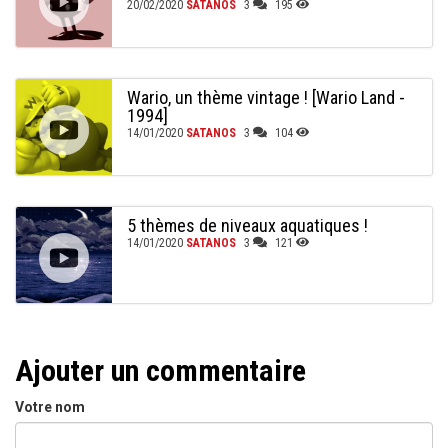
20/02/2020
SATANOS
3
195
Wario, un thème vintage ! [Wario Land -
1994]
14/01/2020
SATANOS
3
104
5 thèmes de niveaux aquatiques !
14/01/2020
SATANOS
3
121
Ajouter un commentaire
Votre nom