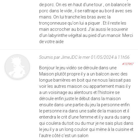
de porc. On es en haut d'une tour , on balance le
porc dans le vide , il se rattrape au bord avec ses
mains. On lui tranche les bras avec la
tronçonneuse qu'on lui a piquer . Et il reste les
main accrocher au bord. J'ai aussi le souvenir
d'un labyrinthe végétal au pied d'un manoir. Merci
de votre aide
Soumis par
JimeJDC
le mer 01/05/2024 à 11h56
#127957
Bonjour le jeu vidéo se déroule dans une
Maison plutôt propre il y a un balcon avec des
longue barrières en boit qui ne nous laissait pas
voir les autres maison ou appartement mais il y
a un voisinage au alentours et l’histoire se
déroule enfin juste le début dans la maison
ensuite dans une partie du jeu la personne enfin
le personne ira dans une salle de la maison et il
entendra le crit d’une femme et il y aura du sang
qui coulera du toit ou du mur je ne sais plus dans
le jeu il y a un long couloir qui mène à la cuisine et
l’autre côté c’est un salon