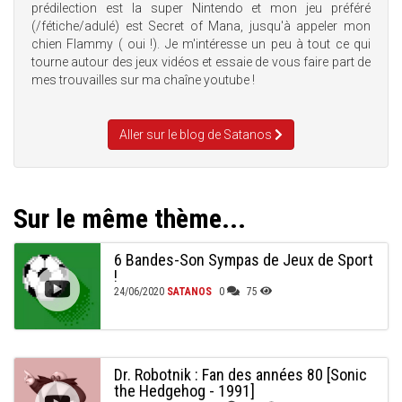
prédilection est la super Nintendo et mon jeu préféré
(/fétiche/adulé) est Secret of Mana, jusqu'à appeler mon
chien Flammy ( oui !). Je m'intéresse un peu à tout ce qui
tourne autour des jeux vidéos et essaie de vous faire part de
mes trouvailles sur ma chaîne youtube !
Aller sur le blog de Satanos
Sur le même thème...
6 Bandes-Son Sympas de Jeux de Sport
!
24/06/2020
SATANOS
0
75
Dr. Robotnik : Fan des années 80 [Sonic
the Hedgehog - 1991]