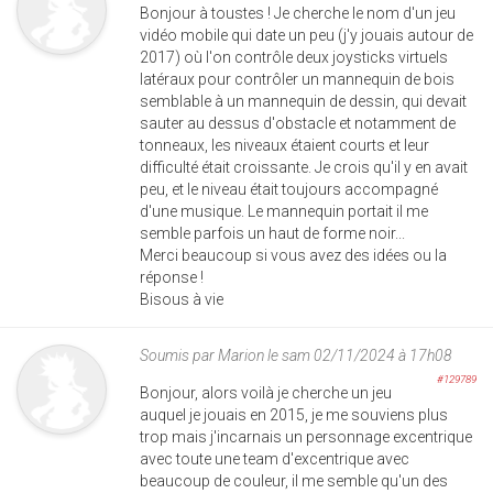
Bonjour à toustes ! Je cherche le nom d'un jeu
vidéo mobile qui date un peu (j'y jouais autour de
2017) où l'on contrôle deux joysticks virtuels
latéraux pour contrôler un mannequin de bois
semblable à un mannequin de dessin, qui devait
sauter au dessus d'obstacle et notamment de
tonneaux, les niveaux étaient courts et leur
difficulté était croissante. Je crois qu'il y en avait
peu, et le niveau était toujours accompagné
d'une musique. Le mannequin portait il me
semble parfois un haut de forme noir...
Merci beaucoup si vous avez des idées ou la
réponse !
Bisous à vie
Soumis par
Marion
le sam 02/11/2024 à 17h08
#129789
Bonjour, alors voilà je cherche un jeu
auquel je jouais en 2015, je me souviens plus
trop mais j'incarnais un personnage excentrique
avec toute une team d'excentrique avec
beaucoup de couleur, il me semble qu'un des