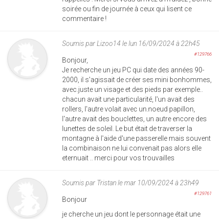
soirée ou fin de journée à ceux qui lisent ce
commentaire !
Soumis par
Lizoo14
le lun 16/09/2024 à 22h45
#129766
Bonjour,
Je recherche un jeu PC qui date des années 90-
2000, il s'agissait de créer ses mini bonhommes,
avec.juste un visage et des pieds par exemple..
chacun avait une particularité, l'un avait des
rollers, l'autre volait avec un.noeud papillon,
l'autre avait des bouclettes, un autre encore des
lunettes de soleil. Le but était de traverser la
montagne à l'aide d'une passerelle mais souvent
la combinaison ne lui convenait pas alors elle
eternuait .. merci pour vos trouvailles
Soumis par
Tristan
le mar 10/09/2024 à 23h49
#129761
Bonjour
je cherche un jeu dont le personnage était une