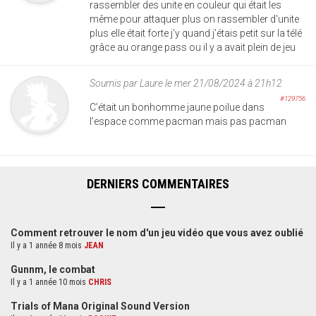
rassembler des unite en couleur qui était les
même pour attaquer plus on rassembler d'unite
plus elle était forte j'y quand j'étais petit sur la télé
grâce au orange pass ou il y a avait plein de jeu
Soumis par
Laure
le mer 21/08/2024 à 21h12
#129756
C’était un bonhomme jaune poilue dans
l’espace comme pacman mais pas pacman
DERNIERS COMMENTAIRES
Comment retrouver le nom d'un jeu vidéo que vous avez oublié
Il y a 1 année 8 mois
JEAN
Gunnm, le combat
Il y a 1 année 10 mois
CHRIS
Trials of Mana Original Sound Version