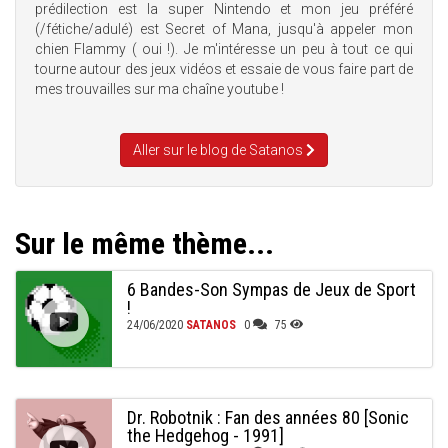
prédilection est la super Nintendo et mon jeu préféré
(/fétiche/adulé) est Secret of Mana, jusqu'à appeler mon
chien Flammy ( oui !). Je m'intéresse un peu à tout ce qui
tourne autour des jeux vidéos et essaie de vous faire part de
mes trouvailles sur ma chaîne youtube !
Aller sur le blog de Satanos
Sur le même thème...
6 Bandes-Son Sympas de Jeux de Sport
!
24/06/2020
SATANOS
0
75
Dr. Robotnik : Fan des années 80 [Sonic
the Hedgehog - 1991]