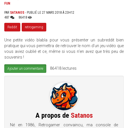
FUN
PAR
SATANOS
- PUBLIÉ LE 27 MARS 2018 À 23H12
487
86418
Reddit
retrogaming
Une petite vidéo blabla pour vous présenter un subreddit bien
pratique qui vous permettra de retrouver le nom d'un jeu vidéo que
vous aviez oublié et ce, même si vous n'en avez que très peu de
souvenirs !
86418 lectures
Ajouter un commentaire
A propos de
Satanos
Né en 1986, Retrogamer convaincu, ma console de