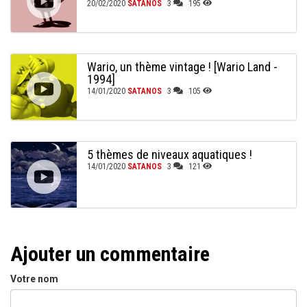
20/02/2020
SATANOS
3
195
Wario, un thème vintage ! [Wario Land -
1994]
14/01/2020
SATANOS
3
105
5 thèmes de niveaux aquatiques !
14/01/2020
SATANOS
3
121
Ajouter un commentaire
Votre nom