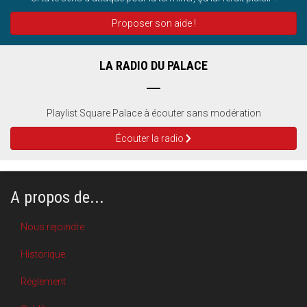
Proposer son aide !
LA RADIO DU PALACE
Playlist Square Palace à écouter sans modération
Écouter la radio
A propos de...
Nous rejoindre
Historique
Règlement