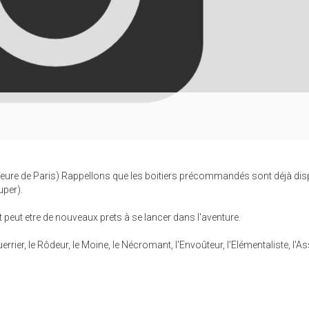
01 (heure de Paris) Rappellons que les boitiers précommandés sont déjà di
uper).
 peut etre de nouveaux prets à se lancer dans l'aventure.
ier, le Rôdeur, le Moine, le Nécromant, l'Envoûteur, l'Elémentaliste, l'A