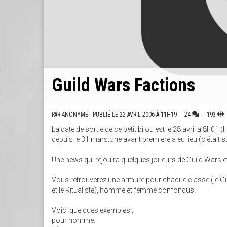
Guild Wars Factions
PAR
ANONYME
- PUBLIÉ LE 22 AVRIL 2006 À 11H19
24
193
La date de sortie de ce petit bijou est le 28 avril à 8h
depuis le 31 mars.Une avant premiere a eu lieu (c'était s
Une news qui rejouira quelques joueurs de Guild Wars et
Vous retrouverez une armure pour chaque classe (le Guerr
et le Ritualiste), homme et femme confondus.
Voici quelques exemples :
pour homme: