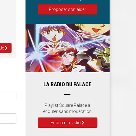
Proposer son aide !
 de
LA RADIO DU PALACE
Playlist Square Palace à
écouter sans modération
Écouter la radio