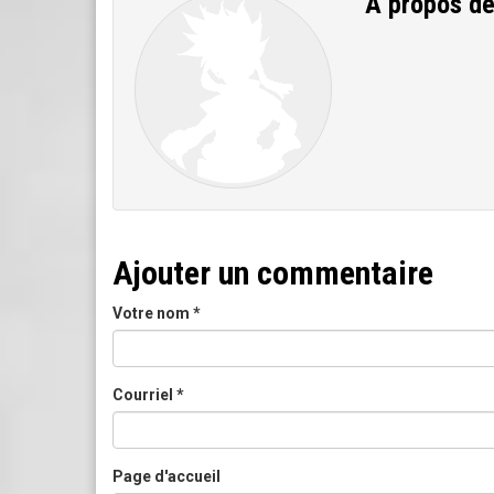
A propos d
Ajouter un commentaire
Votre nom
*
Courriel
*
Page d'accueil