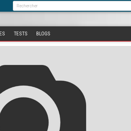
Formulaire
de
Rechercher
recherche
ES
TESTS
BLOGS