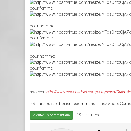
pour femme:
pour homme :
pour femme:
pour homme:
pour femme:
sources :
http://www.inpactvirtuel.com/actu/news/Guild-
PS: j'ai trouvé le boitier pécommandé chez Score Games
193 lectures
Ajouter un commentaire