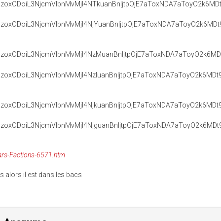
Wars-Factions-6571.htm
 alors il est dans les bacs