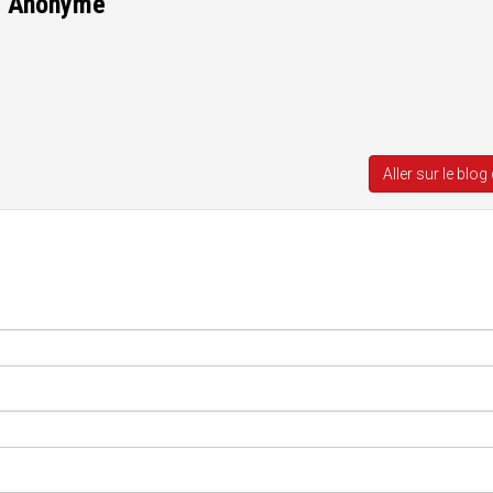
e
Anonyme
Aller sur le blog