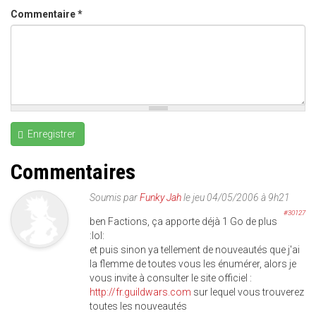
Commentaire
*
Enregistrer
Commentaires
Soumis par
Funky Jah
le jeu 04/05/2006 à 9h21
#30127
ben Factions, ça apporte déjà 1 Go de plus
:lol:
et puis sinon ya tellement de nouveautés que j'ai
la flemme de toutes vous les énumérer, alors je
vous invite à consulter le site officiel :
http://fr.guildwars.com
sur lequel vous trouverez
toutes les nouveautés