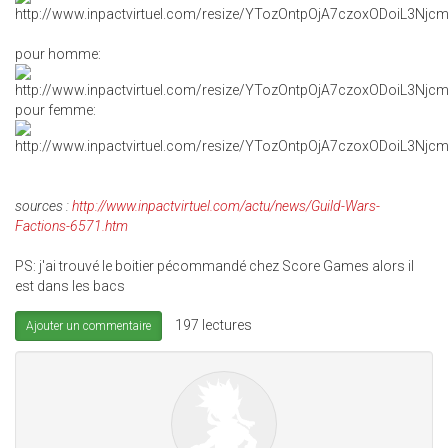
pour homme:
pour femme:
sources :
http://www.inpactvirtuel.com/actu/news/Guild-Wars-
Factions-6571.htm
PS: j'ai trouvé le boitier pécommandé chez Score Games alors il
est dans les bacs
197 lectures
Ajouter un commentaire