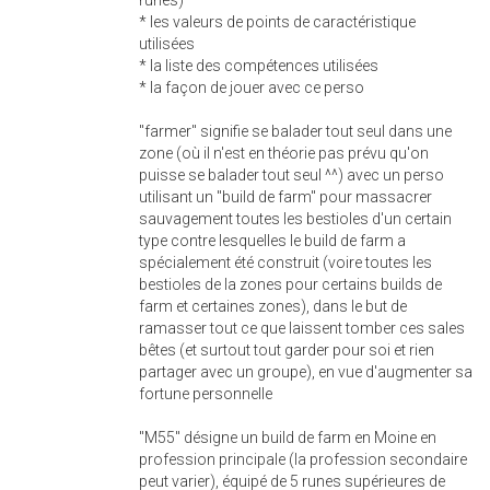
* les valeurs de points de caractéristique
utilisées
* la liste des compétences utilisées
* la façon de jouer avec ce perso
"farmer" signifie se balader tout seul dans une
zone (où il n'est en théorie pas prévu qu'on
puisse se balader tout seul ^^) avec un perso
utilisant un "build de farm" pour massacrer
sauvagement toutes les bestioles d'un certain
type contre lesquelles le build de farm a
spécialement été construit (voire toutes les
bestioles de la zones pour certains builds de
farm et certaines zones), dans le but de
ramasser tout ce que laissent tomber ces sales
bêtes (et surtout tout garder pour soi et rien
partager avec un groupe), en vue d'augmenter sa
fortune personnelle
"M55" désigne un build de farm en Moine en
profession principale (la profession secondaire
peut varier), équipé de 5 runes supérieures de