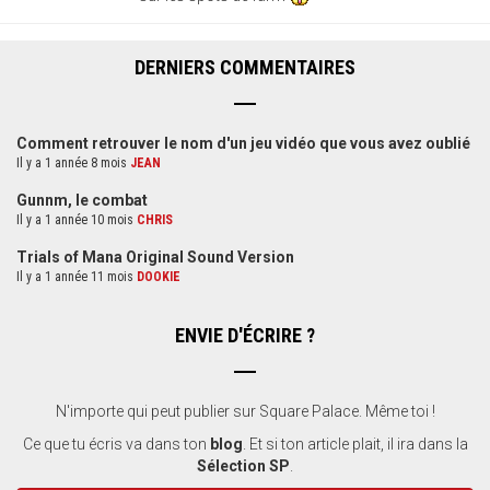
DERNIERS COMMENTAIRES
Comment retrouver le nom d'un jeu vidéo que vous avez oublié
Il y a 1 année 8 mois
JEAN
Gunnm, le combat
Il y a 1 année 10 mois
CHRIS
Trials of Mana Original Sound Version
Il y a 1 année 11 mois
DOOKIE
ENVIE D'ÉCRIRE ?
N'importe qui peut publier sur Square Palace. Même toi !
Ce que tu écris va dans ton
blog
. Et si ton article plait, il ira dans la
Sélection SP
.