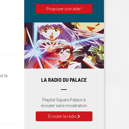
Proposer son aide !
st là
LA RADIO DU PALACE
Playlist Square Palace à
écouter sans modération
Écouter la radio