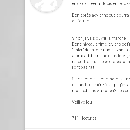
envie de créer un topic entier d
Bon après advienne que pourra, si
du forum...
Sinon je vais ouvrir la marche:
Donc niveau anime je viens de fi
"caler" dans le jeu juste avant 
arbracadabran que dans le jeu, ma
rendu. Pour se détendre les jour
l'ont pas fait.
Sinon coté jeu, comme je l'ai mi
depuis la dernière fois que j'en a
mon sublime Suikoden2 dès que
Voili voilou
7111 lectures