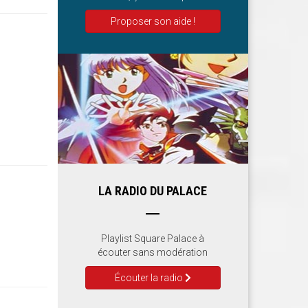
Proposer son aide !
LA RADIO DU PALACE
Playlist Square Palace à
écouter sans modération
Écouter la radio