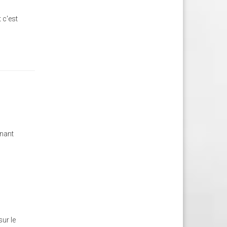
 c'est
enant
sur le