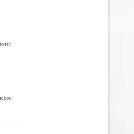
en fait
gue pour