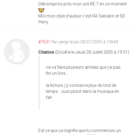
Détrompe toi je lis mon zoli RE 7 en ce moment
Moi mon style d'auteur c'est RA Salvator et SD
Perry.
#7631
Par
campi
le jeu 28/07/2005 à 19h44
Citation
(DooKie le Jeudi 28 Juillet 2005 à 19:31)
ca va faire plusieurs années que j'ai pas
fini un livre...
la lecture, j'y consacre plus du tout de
temps... suis plutot dans la musique en
fait
Est ce que ça signifie que tu commences un