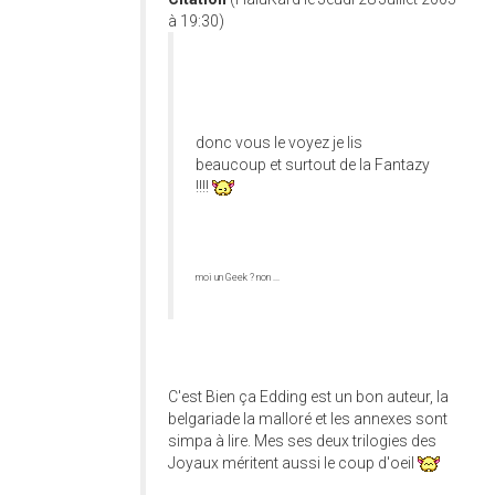
à 19:30)
donc vous le voyez je lis
beaucoup et surtout de la Fantazy
!!!!
moi un Geek ? non ...
C'est Bien ça Edding est un bon auteur, la
belgariade la malloré et les annexes sont
simpa à lire. Mes ses deux trilogies des
Joyaux méritent aussi le coup d'oeil