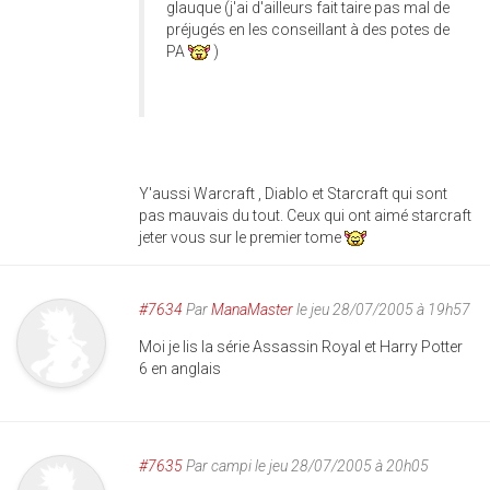
glauque (j'ai d'ailleurs fait taire pas mal de
préjugés en les conseillant à des potes de
PA
)
Y'aussi Warcraft , Diablo et Starcraft qui sont
pas mauvais du tout. Ceux qui ont aimé starcraft
jeter vous sur le premier tome
#7634
Par
ManaMaster
le jeu 28/07/2005 à 19h57
Moi je lis la série Assassin Royal et Harry Potter
6 en anglais
#7635
Par
campi
le jeu 28/07/2005 à 20h05