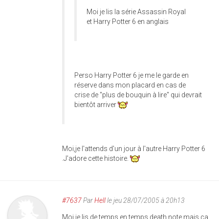
Moi je lis la série Assassin Royal
et Harry Potter 6 en anglais
Perso Harry Potter 6 je me le garde en
réserve dans mon placard en cas de
crise de "plus de bouquin à lire" qui devrait
bientôt arriver
Moi,je l'attends d'un jour à l'autre Harry Potter 6
.J'adore cette histoire.
#7637
Par
Hell
le jeu 28/07/2005 à 20h13
Moi je lis de temps en temps death note mais ça