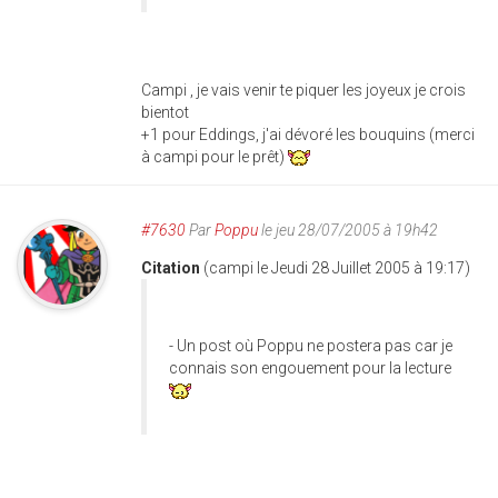
Campi , je vais venir te piquer les joyeux je crois
bientot
+1 pour Eddings, j'ai dévoré les bouquins (merci
à campi pour le prêt)
#7630
Par
Poppu
le jeu 28/07/2005 à 19h42
Citation
(campi le Jeudi 28 Juillet 2005 à 19:17)
- Un post où Poppu ne postera pas car je
connais son engouement pour la lecture