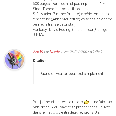
500 pages. Donc ce n'est pas impossible ^_^.
Sinon Elenna je te conseille de lire soit :
S-F : Marion Zimmer Bradley(la série romance de
ténébreuse),Anne McCaffrey(les séries balade de
pern et la transe de cristal)
Fantaisy : David Edding,Robert Jordan,George
R.R Martin...
#7649
Par
Kaede
le ven 29/07/2005 à 14h41
Citation
Quand on veut on peut tout simplement
Bah j'aimerai bien vouloir alors
Je ne fais pas
parti de ceux qui savent se plonger dans un livre
dans le métro ou entre deux révisions. J'ai