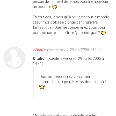
besoin de calme et de temps pour lire apprécier
un bouquin
En tout cas, je vois qu'à peu prés tout le monde
(sauf moi :bof: ) se plonge dant l'univers
fantastique... Que me conseilleriez vous pour
commencer et peut être m'y donner goût?
#7650
Par
campi
le ven 29/07/2005 à 15h04
Citation
(Kaede le Vendredi 29 Juillet 2005 à
14:41)
Que me conseilleriez vous pour
commencer et peut être m'y donner goût?
Moi je te conseillerais de débuter par les