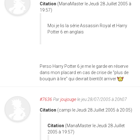
Citation
(ManaMaster le Jeudi 28 Juillet 2005 à
19:57)
Moi je lis la série Assassin Royal et Harry
Potter 6 en anglais
Perso Harry Potter 6 je me le garde en réserve
dans mon placard en cas de crise de "plus de
bouquin à lire" qui devrait bientôt arriver
#7636
Par
joujouge
le jeu 28/07/2005 à 20h07
Citation
(campi le Jeudi 28 Juillet 2005 à 20:05)
Citation
(ManaMaster le Jeudi 28 Juillet
2005 à 19:57)