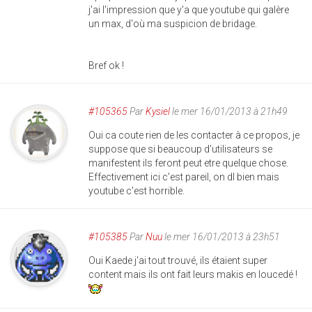
j'ai l'impression que y'a que youtube qui galère
un max, d'où ma suspicion de bridage.
Bref ok !
#105365
Par
Kysiel
le mer 16/01/2013 à 21h49
Oui ca coute rien de les contacter à ce propos, je
suppose que si beaucoup d'utilisateurs se
manifestent ils feront peut etre quelque chose.
Effectivement ici c'est pareil, on dl bien mais
youtube c'est horrible.
#105385
Par
Nuu
le mer 16/01/2013 à 23h51
Oui Kaede j'ai tout trouvé, ils étaient super
content mais ils ont fait leurs makis en loucedé !