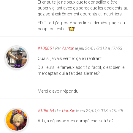
Et ensuite, je ne peux que te conseiller d'être
super vigilant avec ça parce que les accidents au
gaz sont extrêmement courants et meurtriers.
EDIT : arf j'ai posté sans lire la dernière page, du
coup tout est dit
#106051
Par
Ashton
le jeu 24/01/2013 à 17h53
Ouais, je vais vérifier ça en rentrant.
D'ailleurs, le fameux additif olfactif, c'est bien le
mercaptan qui a fait des siennes?
Merci d'avoir répondu.
#106064
Par
DooKie
le jeu 24/01/2013 à 19h48
Arf ça dépasse mes compétences là ! xD