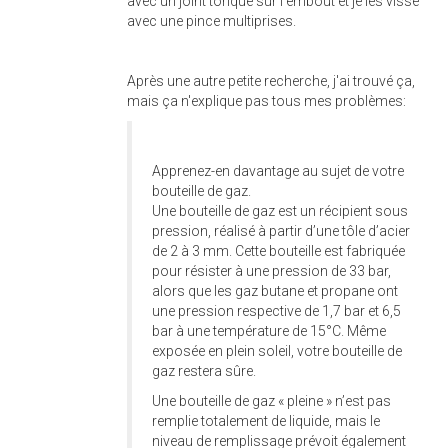
avec un joint torique sur l'embout et je les visse
avec une pince multiprises.
Après une autre petite recherche, j'ai trouvé ça,
mais ça n'explique pas tous mes problèmes:
Apprenez-en davantage au sujet de votre
bouteille de gaz.
Une bouteille de gaz est un récipient sous
pression, réalisé à partir d’une tôle d’acier
de 2 à 3 mm. Cette bouteille est fabriquée
pour résister à une pression de 33 bar,
alors que les gaz butane et propane ont
une pression respective de 1,7 bar et 6,5
bar à une température de 15°C. Même
exposée en plein soleil, votre bouteille de
gaz restera sûre.
Une bouteille de gaz « pleine » n’est pas
remplie totalement de liquide, mais le
niveau de remplissage prévoit également