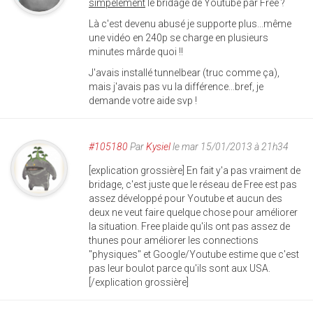
simpelement
le bridage de Youtube par Free ?
Là c'est devenu abusé je supporte plus...même
une vidéo en 240p se charge en plusieurs
minutes mârde quoi !!
J'avais installé tunnelbear (truc comme ça),
mais j'avais pas vu la différence...bref, je
demande votre aide svp !
#105180
Par
Kysiel
le mar 15/01/2013 à 21h34
[explication grossière] En fait y'a pas vraiment de
bridage, c'est juste que le réseau de Free est pas
assez développé pour Youtube et aucun des
deux ne veut faire quelque chose pour améliorer
la situation. Free plaide qu'ils ont pas assez de
thunes pour améliorer les connections
"physiques" et Google/Youtube estime que c'est
pas leur boulot parce qu'ils sont aux USA.
[/explication grossière]