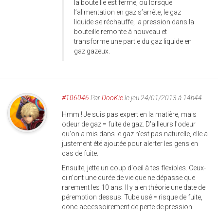
la bouteille est fermé, ou lorsque
l’alimentation en gaz s’arrête, le gaz
liquide se réchauffe, la pression dans la
bouteille remonte à nouveau et
transforme une partie du gaz liquide en
gaz gazeux.
#106046
Par
DooKie
le jeu 24/01/2013 à 14h44
Hmm ! Je suis pas expert en la matière, mais
odeur de gaz = fuite de gaz. D'ailleurs l'odeur
qu'on a mis dans le gaz n'est pas naturelle, elle a
justement été ajoutée pour alerter les gens en
cas de fuite.
Ensuite, jette un coup d'oeil à tes flexibles. Ceux-
ci n'ont une durée de vie que ne dépasse que
rarement les 10 ans. Il y a en théorie une date de
péremption dessus. Tube usé = risque de fuite,
donc accessoirement de perte de pression.