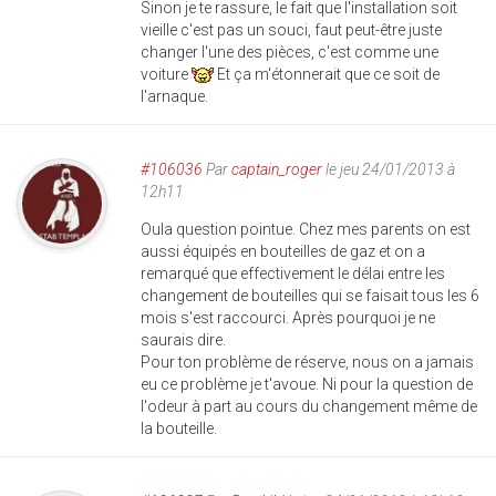
Sinon je te rassure, le fait que l'installation soit
vieille c'est pas un souci, faut peut-être juste
changer l'une des pièces, c'est comme une
voiture
Et ça m'étonnerait que ce soit de
l'arnaque.
#106036
Par
captain_roger
le jeu 24/01/2013 à
12h11
Oula question pointue. Chez mes parents on est
aussi équipés en bouteilles de gaz et on a
remarqué que effectivement le délai entre les
changement de bouteilles qui se faisait tous les 6
mois s'est raccourci. Après pourquoi je ne
saurais dire.
Pour ton problème de réserve, nous on a jamais
eu ce problème je t'avoue. Ni pour la question de
l'odeur à part au cours du changement même de
la bouteille.