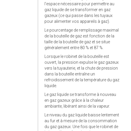
l’espace nécessaire pour permettre au
gaz liquide de se transformer en gaz
gazeux (ce qui passe dans les tuyaux
pour alimenter vos appareils à gaz).
Le pourcentage de remplissage maximal
de la bouteille de gaz est fonction de la
taille de la bouteille de gaz et se situe
généralement entre 80 % et 87 %.
Lorsque le robinet de la bouteille est
ouvert, la pression expulse le gaz gazeux
vers la tuyauterie, et la chute de pression
dans la bouteille entraîne un
refroidissement de la température du gaz
liquide.
Le gaz liquide se transforme à nouveau
en gaz gazeux grâce à la chaleur
ambiante, libérant ainsi de la vapeur.
Le niveau du gaz liquide baisse lentement
au fur et à mesure de la consommation
du gaz gazeux. Une fois que le robinet de