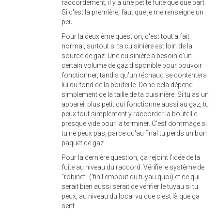
raccordement, il y a une petite fuite quelque part.
Si c'est la première, faut que je me renseigne un
peu.
Pour la deuxième question, c'est tout à fait
normal, surtout si ta cuisinière est loin de la
source de gaz. Une cuisinière a besoin d'un
certain volume de gaz disponible pour pouvoir
fonctionner, tandis qu'un réchaud se contentera
lui du fond de la bouteille. Donc cela dépend
simplement de la taille de ta cuisinière. Si tu as un
appareil plus petit qui fonctionne aussi au gaz, tu
peux tout simplement y raccorder la bouteille
presque vide pour la terminer. C'est dommage si
tu ne peux pas, parce qu'au final tu perds un bon
paquet de gaz.
Pour la dernière question, ça rejoint l'idée de la
fuite au niveau du raccord. Vérifie le système de
"robinet" ('fin l'embout du tuyau quoi) et ce qui
serait bien aussi serait de vérifier le tuyau si tu
peux, au niveau du local vu que c'est là que ça
sent.