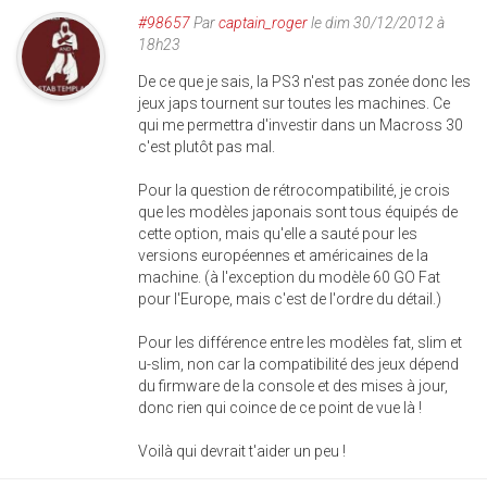
#98657
Par
captain_roger
le dim 30/12/2012 à
18h23
De ce que je sais, la PS3 n'est pas zonée donc les
jeux japs tournent sur toutes les machines. Ce
qui me permettra d'investir dans un Macross 30
c'est plutôt pas mal.
Pour la question de rétrocompatibilité, je crois
que les modèles japonais sont tous équipés de
cette option, mais qu'elle a sauté pour les
versions européennes et américaines de la
machine. (à l'exception du modèle 60 GO Fat
pour l'Europe, mais c'est de l'ordre du détail.)
Pour les différence entre les modèles fat, slim et
u-slim, non car la compatibilité des jeux dépend
du firmware de la console et des mises à jour,
donc rien qui coince de ce point de vue là !
Voilà qui devrait t'aider un peu !