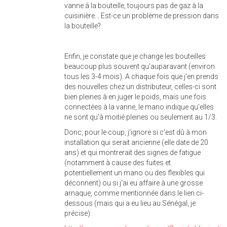
vanne à la bouteille, toujours pas de gaz à la
cuisinière... Est-ce un problème de pression dans
la bouteille?
Enfin, je constate que je change les bouteilles
beaucoup plus souvent qu'auparavant (environ
tous les 3-4 mois). A chaque fois que j'en prends
des nouvelles chez un distributeur, celles-ci sont
bien pleines à en juger le poids, mais une fois
connectées à la vanne, le mano indique qu'elles
ne sont qu'à moitié pleines ou seulement au 1/3.
Donc, pour le coup, j'ignore si c'est dû à mon
installation qui serait ancienne (elle date de 20
ans) et qui montrerait des signes de fatigue
(notamment à cause des fuites et
potentiellement un mano ou des flexibles qui
déconnent) ou si j'ai eu affaire à une grosse
arnaque, comme mentionnée dans le lien ci-
dessous (mais qui a eu lieu au Sénégal, je
précise):