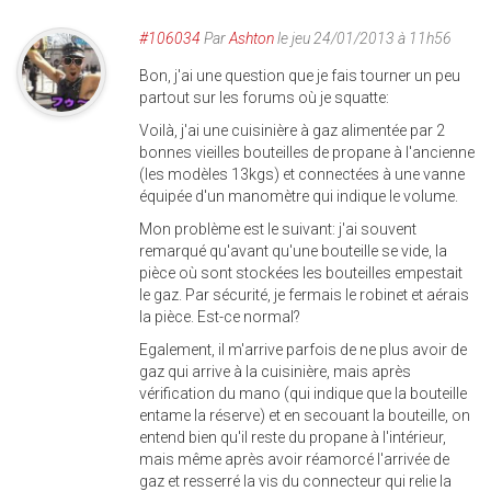
#106034
Par
Ashton
le jeu 24/01/2013 à 11h56
Bon, j'ai une question que je fais tourner un peu
partout sur les forums où je squatte:
Voilà, j'ai une cuisinière à gaz alimentée par 2
bonnes vieilles bouteilles de propane à l'ancienne
(les modèles 13kgs) et connectées à une vanne
équipée d'un manomètre qui indique le volume.
Mon problème est le suivant: j'ai souvent
remarqué qu'avant qu'une bouteille se vide, la
pièce où sont stockées les bouteilles empestait
le gaz. Par sécurité, je fermais le robinet et aérais
la pièce. Est-ce normal?
Egalement, il m'arrive parfois de ne plus avoir de
gaz qui arrive à la cuisinière, mais après
vérification du mano (qui indique que la bouteille
entame la réserve) et en secouant la bouteille, on
entend bien qu'il reste du propane à l'intérieur,
mais même après avoir réamorcé l'arrivée de
gaz et resserré la vis du connecteur qui relie la