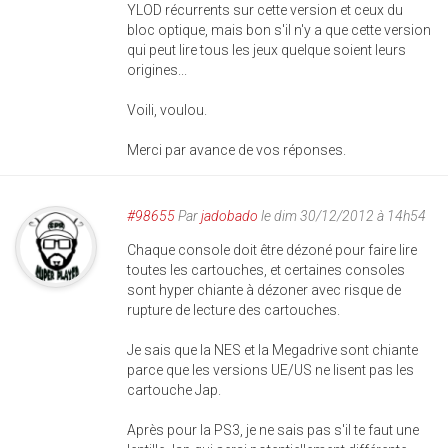
YLOD récurrents sur cette version et ceux du
bloc optique, mais bon s'il n'y a que cette version
qui peut lire tous les jeux quelque soient leurs
origines...
Voili, voulou.
Merci par avance de vos réponses.
#98655
Par
jadobado
le dim 30/12/2012 à 14h54
Chaque console doit être dézoné pour faire lire
toutes les cartouches, et certaines consoles
sont hyper chiante à dézoner avec risque de
rupture de lecture des cartouches.
Je sais que la NES et la Megadrive sont chiante
parce que les versions UE/US ne lisent pas les
cartouche Jap.
Après pour la PS3, je ne sais pas s'il te faut une