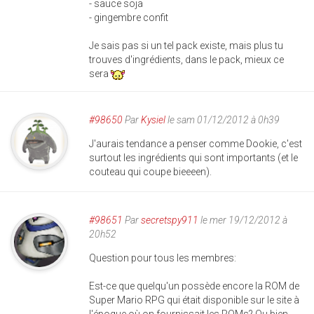
- sauce soja
- gingembre confit
Je sais pas si un tel pack existe, mais plus tu
trouves d'ingrédients, dans le pack, mieux ce
sera
#98650
Par
Kysiel
le sam 01/12/2012 à 0h39
J'aurais tendance a penser comme Dookie, c'est
surtout les ingrédients qui sont importants (et le
couteau qui coupe bieeeen).
#98651
Par
secretspy911
le mer 19/12/2012 à
20h52
Question pour tous les membres:
Est-ce que quelqu'un possède encore la ROM de
Super Mario RPG qui était disponible sur le site à