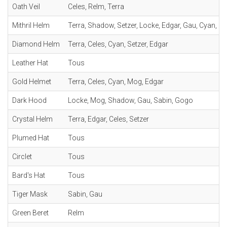
Oath Veil
Celes, Relm, Terra
Mithril Helm
Terra, Shadow, Setzer, Locke, Edgar, Gau, Cyan, C
Diamond Helm
Terra, Celes, Cyan, Setzer, Edgar
Leather Hat
Tous
Gold Helmet
Terra, Celes, Cyan, Mog, Edgar
Dark Hood
Locke, Mog, Shadow, Gau, Sabin, Gogo
Crystal Helm
Terra, Edgar, Celes, Setzer
Plumed Hat
Tous
Circlet
Tous
Bard's Hat
Tous
Tiger Mask
Sabin, Gau
Green Beret
Relm