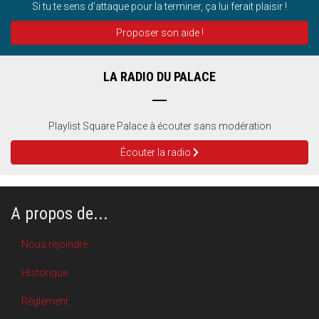
Si tu te sens d’attaque pour la terminer, ça lui ferait plaisir !
Proposer son aide !
LA RADIO DU PALACE
Playlist Square Palace à écouter sans modération
Écouter la radio
A propos de...
Nous rejoindre
Historique
Règlement