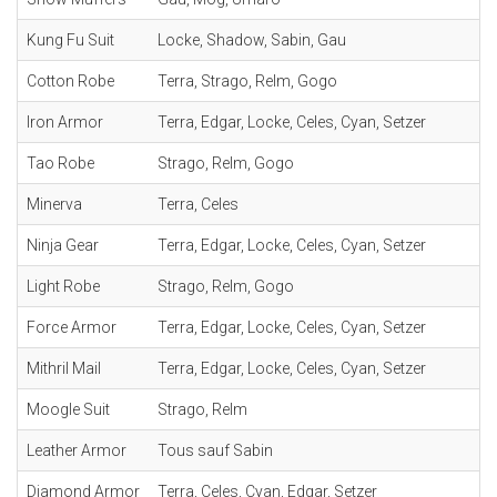
Kung Fu Suit
Locke, Shadow, Sabin, Gau
Cotton Robe
Terra, Strago, Relm, Gogo
Iron Armor
Terra, Edgar, Locke, Celes, Cyan, Setzer
Tao Robe
Strago, Relm, Gogo
Minerva
Terra, Celes
Ninja Gear
Terra, Edgar, Locke, Celes, Cyan, Setzer
Light Robe
Strago, Relm, Gogo
Force Armor
Terra, Edgar, Locke, Celes, Cyan, Setzer
Mithril Mail
Terra, Edgar, Locke, Celes, Cyan, Setzer
Moogle Suit
Strago, Relm
Leather Armor
Tous sauf Sabin
Diamond Armor
Terra, Celes, Cyan, Edgar, Setzer