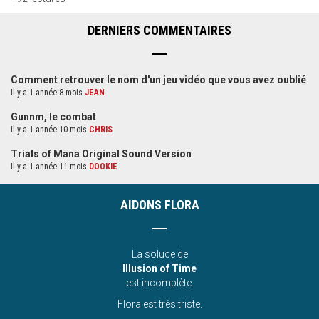
DERNIERS COMMENTAIRES
Comment retrouver le nom d'un jeu vidéo que vous avez oublié
Il y a 1 année 8 mois
JEAN
Gunnm, le combat
Il y a 1 année 10 mois
CHRIS
Trials of Mana Original Sound Version
Il y a 1 année 11 mois
DOOKIE
AIDONS FLORA
La soluce de
Illusion of Time
est incomplète.
Flora est très triste.