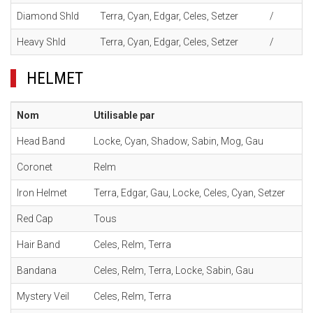
Diamond Shld
Terra, Cyan, Edgar, Celes, Setzer
/
Heavy Shld
Terra, Cyan, Edgar, Celes, Setzer
/
HELMET
Nom
Utilisable par
Head Band
Locke, Cyan, Shadow, Sabin, Mog, Gau
Coronet
Relm
Iron Helmet
Terra, Edgar, Gau, Locke, Celes, Cyan, Setzer
Red Cap
Tous
Hair Band
Celes, Relm, Terra
Bandana
Celes, Relm, Terra, Locke, Sabin, Gau
Mystery Veil
Celes, Relm, Terra