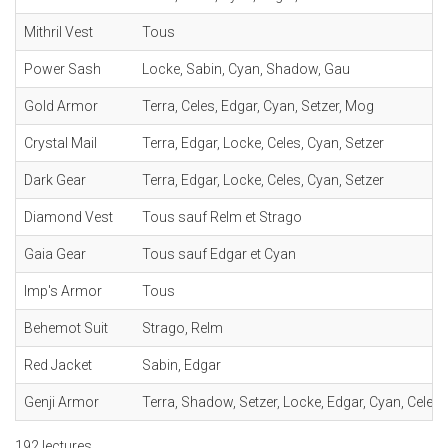
Mithril Vest
Tous
Power Sash
Locke, Sabin, Cyan, Shadow, Gau
Gold Armor
Terra, Celes, Edgar, Cyan, Setzer, Mog
Crystal Mail
Terra, Edgar, Locke, Celes, Cyan, Setzer
Dark Gear
Terra, Edgar, Locke, Celes, Cyan, Setzer
Diamond Vest
Tous sauf Relm et Strago
Gaia Gear
Tous sauf Edgar et Cyan
Imp's Armor
Tous
Behemot Suit
Strago, Relm
Red Jacket
Sabin, Edgar
Genji Armor
Terra, Shadow, Setzer, Locke, Edgar, Cyan, Celes
192 lectures