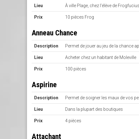
Lieu
À ville Plage, chez l'élève de Frogfuciu
Prix
10 pièces Frog
Anneau Chance
Description
Permet de jouer au jeu de la chance a
Lieu
Acheter chez un habitant de Moleville
Prix
100 pièces
Aspirine
Description
Permet de soigner les maux de vos p
Lieu
Dans la plupart des boutiques
Prix
4 pièces
Attachant