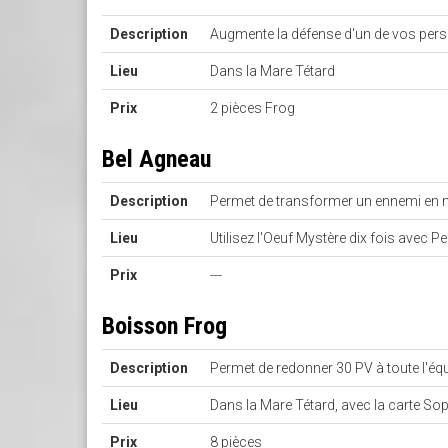
Description
Augmente la défense d'un de vos pe
Lieu
Dans la Mare Tétard
Prix
2 pièces Frog
Bel Agneau
Description
Permet de transformer un ennemi en
Lieu
Utilisez l'Oeuf Mystère dix fois avec 
Prix
---
Boisson Frog
Description
Permet de redonner 30 PV à toute l'éq
Lieu
Dans la Mare Tétard, avec la carte So
Prix
8 pièces