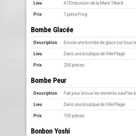
Lieu
A l'Emporium de la Mare Tétard
Prix
1 pièce Frog
Bombe Glacée
Description
Envoie une bombe de glace sur tous 
Lieu
Dans une boutique de Ville Plage
Prix
250 pièces
Bombe Peur
Description
Fait peur à tous les ennemis sauf les
Lieu
Dans une boutique de Ville Plage
Prix
100 pièces
Bonbon Yoshi