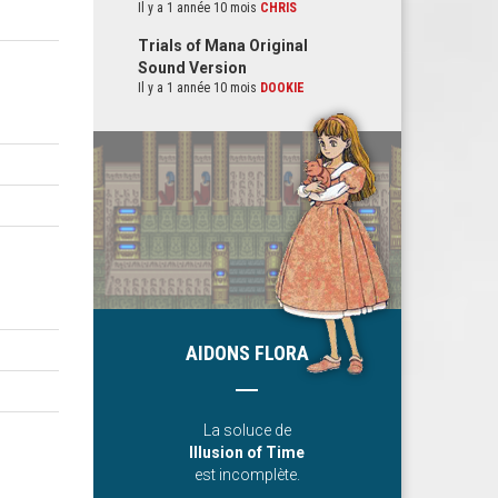
Il y a 1 année 10 mois
CHRIS
Trials of Mana Original
Sound Version
Il y a 1 année 10 mois
DOOKIE
AIDONS FLORA
La soluce de
Illusion of Time
est incomplète.