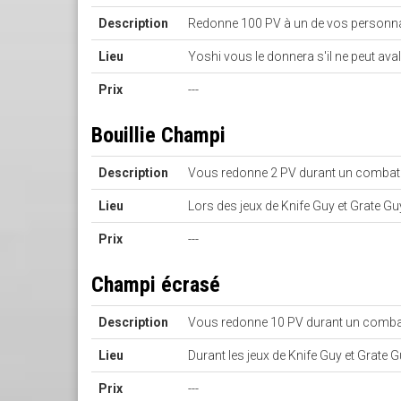
Description
Redonne 100 PV à un de vos personn
Lieu
Yoshi vous le donnera s'il ne peut ava
Prix
---
Bouillie Champi
Description
Vous redonne 2 PV durant un combat
Lieu
Lors des jeux de Knife Guy et Grate Gu
Prix
---
Champi écrasé
Description
Vous redonne 10 PV durant un comba
Lieu
Durant les jeux de Knife Guy et Grate 
Prix
---