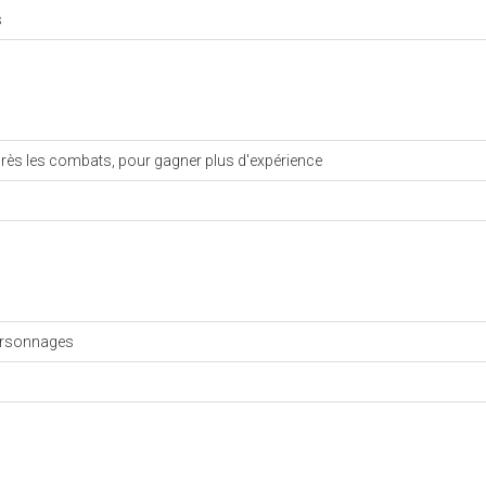
s
près les combats, pour gagner plus d'expérience
ersonnages