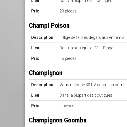
Lieu
Dans la plupart des boutiques
Prix
20 pièces
Champi Poison
Description
Inflige de faibles dégâts aux ennemis
Lieu
Dans la boutique de Ville Plage
Prix
15 pièces
Champignon
Description
Vous redonne 30 PV durant un comba
Lieu
Dans la plupart des boutiques
Prix
4 pièces
Champignon Goomba