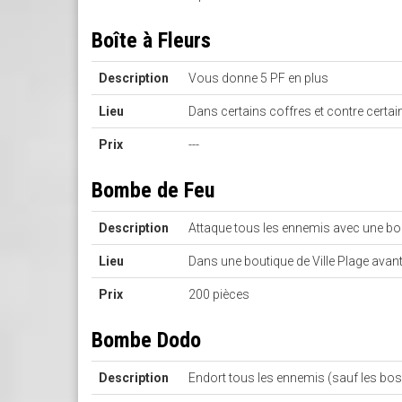
Boîte à Fleurs
Description
Vous donne 5 PF en plus
Lieu
Dans certains coffres et contre certa
Prix
---
Bombe de Feu
Description
Attaque tous les ennemis avec une b
Lieu
Dans une boutique de Ville Plage avant
Prix
200 pièces
Bombe Dodo
Description
Endort tous les ennemis (sauf les bo