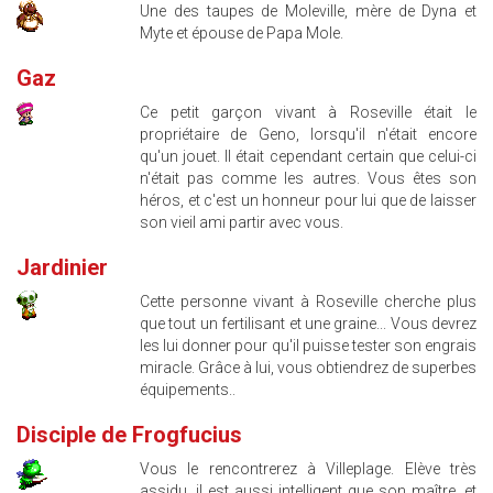
Une des taupes de Moleville, mère de Dyna et
Myte et épouse de Papa Mole.
Gaz
Ce petit garçon vivant à Roseville était le
propriétaire de Geno, lorsqu'il n'était encore
qu'un jouet. Il était cependant certain que celui-ci
n'était pas comme les autres. Vous êtes son
héros, et c'est un honneur pour lui que de laisser
son vieil ami partir avec vous.
Jardinier
Cette personne vivant à Roseville cherche plus
que tout un fertilisant et une graine... Vous devrez
les lui donner pour qu'il puisse tester son engrais
miracle. Grâce à lui, vous obtiendrez de superbes
équipements..
Disciple de Frogfucius
Vous le rencontrerez à Villeplage. Elève très
assidu, il est aussi intelligent que son maître, et