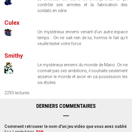
contrôle ses armées et la fabrication des
soldats en série.
Culex
Un mystérieux ennemi venant d'un autre espace
temps... On ne sait rien de lui, hormis le fait qu'il
veuille tester votre force.
Smithy
Le mystérieux ennemi du monde de Mario. On ne
connait pas ses ambitions, il souhaite seulement
asservir le monde et avoir en sa possession les
six étoiles.
2293 lectures
DERNIERS COMMENTAIRES
Comment retrouver le nom d'un jeu vidéo que vous avez oublié
Il y a 1 année 8 mois
JEAN