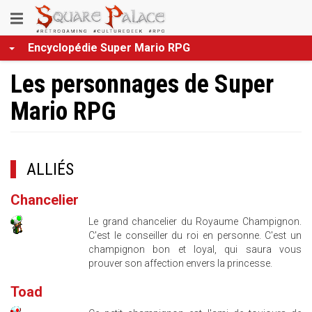
Aller
Toggle
au
contenu
navigation
Encyclopédie Super Mario RPG
principal
Les personnages de Super
Mario RPG
ALLIÉS
Chancelier
Le grand chancelier du Royaume Champignon.
C'est le conseiller du roi en personne. C'est un
champignon bon et loyal, qui saura vous
prouver son affection envers la princesse.
Toad