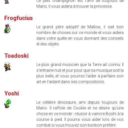
Ce petit champignon est l'ami de toujours de
Mario. Il vous aidera à trouver la princesse.
Frogfucius
Le grand père adoptif de Mallow, il sait bon
nombre de choses sur ce monde et vous aidera
dans votre quête en vous donnant des conseils
et des objets.
Toadoski
Le plus grand musicien que la Terre ait connu. Il
s'entraine nuit et jour pour que sa musique soit la
plus belle, et vous pourrez l'aider à parfaire son
art en l'aidant dans ses compositions.
Yoshi
Le célèbre dinosaure, ami depuis toujours de
Mario. Il raffole de Cookie et ne désire qu'une
chose en ce monde : réussir à vaincre Boshi à la
course à pied. Il pourra vous aider lors de vos
combat si vous trouvez son bonbon préféré.