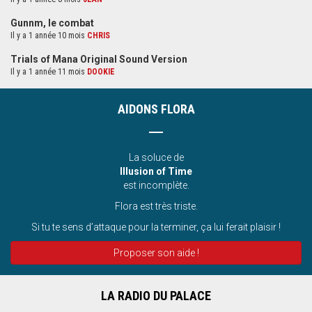
Gunnm, le combat
Il y a 1 année 10 mois
CHRIS
Trials of Mana Original Sound Version
Il y a 1 année 11 mois
DOOKIE
AIDONS FLORA
La soluce de
Illusion of Time
est incomplète.
Flora est très triste.
Si tu te sens d’attaque pour la terminer, ça lui ferait plaisir !
Proposer son aide !
LA RADIO DU PALACE