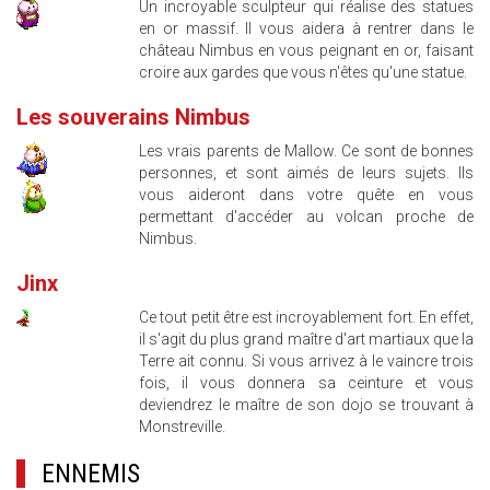
Un incroyable sculpteur qui réalise des statues
en or massif. Il vous aidera à rentrer dans le
château Nimbus en vous peignant en or, faisant
croire aux gardes que vous n'êtes qu'une statue.
Les souverains Nimbus
Les vrais parents de Mallow. Ce sont de bonnes
personnes, et sont aimés de leurs sujets. Ils
vous aideront dans votre quête en vous
permettant d'accéder au volcan proche de
Nimbus.
Jinx
Ce tout petit être est incroyablement fort. En effet,
il s'agit du plus grand maître d'art martiaux que la
Terre ait connu. Si vous arrivez à le vaincre trois
fois, il vous donnera sa ceinture et vous
deviendrez le maître de son dojo se trouvant à
Monstreville.
ENNEMIS