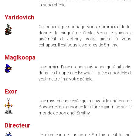
la supercherie.
Yaridovich
Ce curieux personnage vous sommera de lui
donner la cinquième étoile. Vous le vaincrez
aisément et Johnny vous aidera à vous
échapper. Il est sous les ordres de Smithy.
Magikoopa
Un sorcier d'une grande puissance qui était jadis
dans les troupes de Bowser. Il a été ensorcelé et
veut mettre fin à votre périple.
Exor
Une mystérieuse épée qui a envahi le château de
Bowser et qui annonce la future mainmise sur le
monde de son chef Smithy...
Directeur
Le directeur de l'usine de Smithy, c'est lui qui