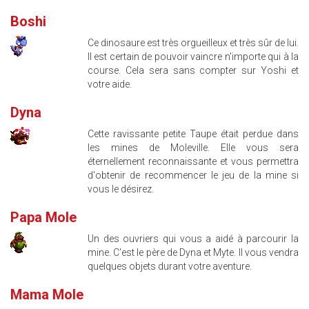
Boshi
Ce dinosaure est très orgueilleux et très sûr de lui.
Il est certain de pouvoir vaincre n'importe qui à la
course. Cela sera sans compter sur Yoshi et
votre aide.
Dyna
Cette ravissante petite Taupe était perdue dans
les mines de Moleville. Elle vous sera
éternellement reconnaissante et vous permettra
d'obtenir de recommencer le jeu de la mine si
vous le désirez.
Papa Mole
Un des ouvriers qui vous a aidé à parcourir la
mine. C'est le père de Dyna et Myte. Il vous vendra
quelques objets durant votre aventure.
Mama Mole