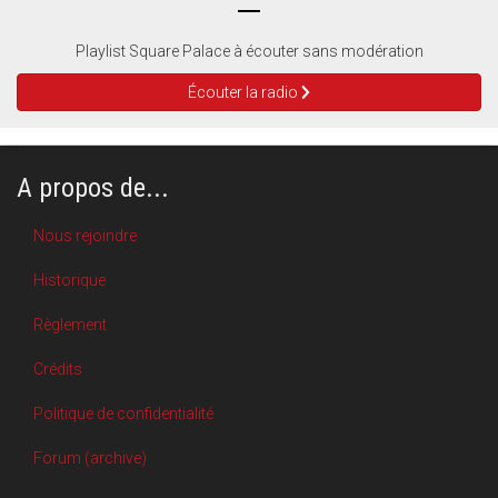
Playlist Square Palace à écouter sans modération
Écouter la radio
A propos de...
Nous rejoindre
Historique
Règlement
Crédits
Politique de confidentialité
Forum (archive)