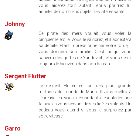
vous aiderez tout autant. Vous pourrez lui
acheter de nombreux objets très intéressants.
Johnny
Ce pirate des mers voulait vous voler la
cinquième étoile. Vous le vaincrez, et il acceptera
sa défaite. Etant impressionné par votre force, il
vous donnera son amitié. C'est lui qui vous
sauvera des griffes de Yaridovich, et vous serez
toujours le bienvenu dans son bateau.
Sergent Flutter
Le sergent Flutter est un des plus grands
militaires du monde de Mario. Il vous mettra à
l'épreuve en vous demandant d'escalader une
falaise en vous servant de ses fidèles soldats. Un
cadeau vous attend si vous le surprenez par
votre vitesse.
Garro