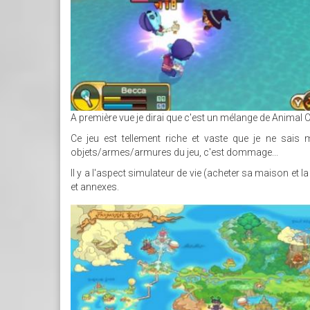
A première vue je dirai que c'est un mélange de Animal Cr
Ce jeu est tellement riche et vaste que je ne sais
objets/armes/armures du jeu, c'est dommage...
Il y a l'aspect simulateur de vie (acheter sa maison et l
et annexes.
SANS_TITRE_5.JPG