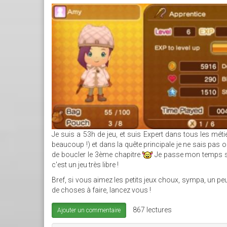
SANS_TITRE_3.JPG
Je suis a 53h de jeu, et suis Expert dans tous les méti
beaucoup !) et dans la quête principale je ne sais pas o
de boucler le 3ème chapitre
Je passe mon temps sur
c'est un jeu très libre !
Bref, si vous aimez les petits jeux choux, sympa, un pe
de choses à faire, lancez vous !
867 lectures
Ajouter un commentaire