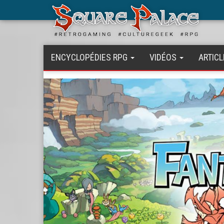
Aller
au
contenu
principal
ENCYCLOPÉDIES RPG
VIDÉOS
ARTICL