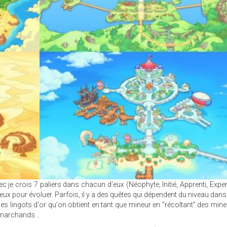
c je crois 7 paliers dans chacun d'eux (Néophyte, Initié, Apprenti, Expert
'eux pour évoluer. Parfois, il y a des quêtes qui dépendent du niveau dans
des lingots d'or qu'on obtient en tant que mineur en "récoltant" des miner
 marchands...