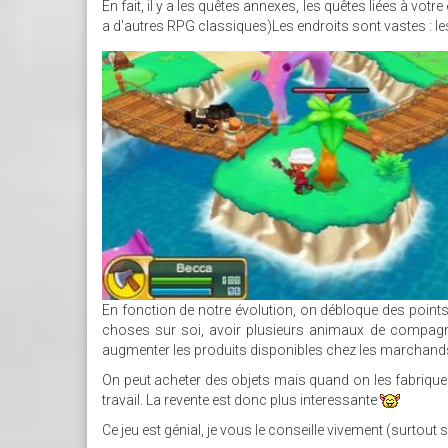
En fait, il y a les quêtes annexes, les quêtes liées à votr
a d'autres RPG classiques)Les endroits sont vastes : le
SANS_TITRE_1.JPG
En fonction de notre évolution, on débloque des points
choses sur soi, avoir plusieurs animaux de compagn
augmenter les produits disponibles chez les marchands 
On peut acheter des objets mais quand on les fabrique 
travail. La revente est donc plus interessante
Ce jeu est génial, je vous le conseille vivement (surtout s