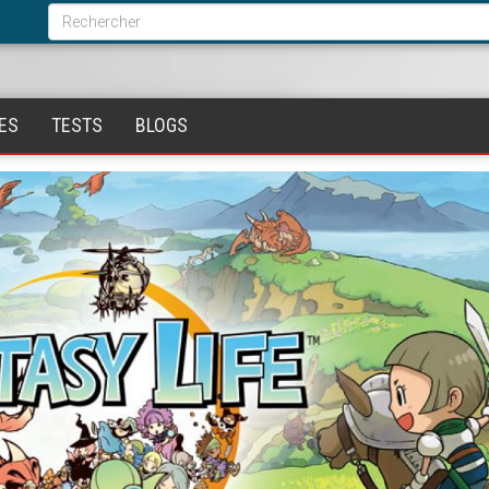
Formulaire
de
Rechercher
recherche
ES
TESTS
BLOGS