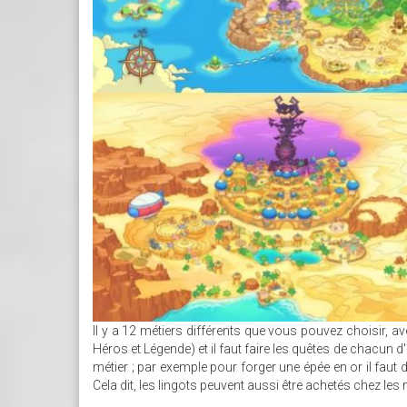
Il y a 12 métiers différents que vous pouvez choisir, ave
Héros et Légende) et il faut faire les quêtes de chacun d
métier ; par exemple pour forger une épée en or il faut 
Cela dit, les lingots peuvent aussi être achetés chez les