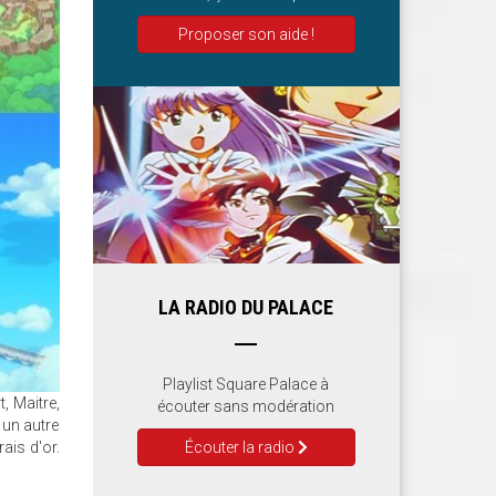
Proposer son aide !
LA RADIO DU PALACE
Playlist Square Palace à
, Maitre,
écouter sans modération
 un autre
Écouter la radio
ais d'or.