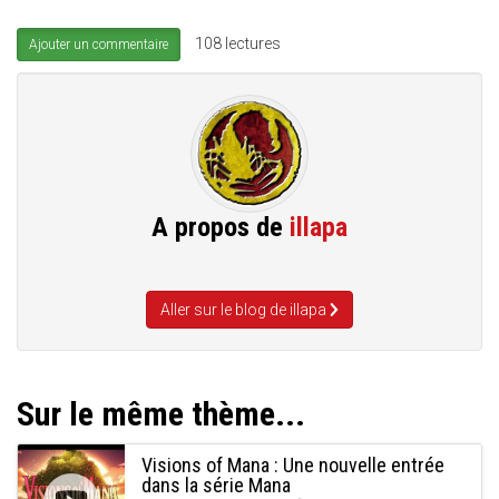
108 lectures
Ajouter un commentaire
A propos de
illapa
Aller sur le blog de illapa
Sur le même thème...
Visions of Mana : Une nouvelle entrée
dans la série Mana