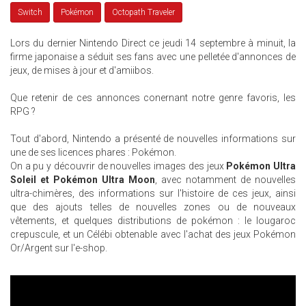
Switch
Pokémon
Octopath Traveler
Lors du dernier Nintendo Direct ce jeudi 14 septembre à minuit, la
firme japonaise a séduit ses fans avec une pelletée d'annonces de
jeux, de mises à jour et d'amiibos.
Que retenir de ces annonces conernant notre genre favoris, les
RPG ?
Tout d'abord, Nintendo a présenté de nouvelles informations sur
une de ses licences phares : Pokémon.
On a pu y découvrir de nouvelles images des jeux
Pokémon Ultra
Soleil et Pokémon Ultra Moon
, avec notamment de nouvelles
ultra-chimères, des informations sur l'histoire de ces jeux, ainsi
que des ajouts telles de nouvelles zones ou de nouveaux
vêtements, et quelques distributions de pokémon : le lougaroc
crepuscule, et un Célébi obtenable avec l'achat des jeux Pokémon
Or/Argent sur l'e-shop.