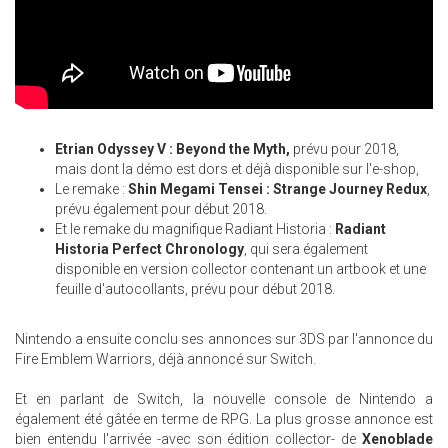
Etrian Odyssey V : Beyond the Myth,
prévu pour 2018,
mais dont la démo est dors et déjà disponible sur l'e-shop,
Le remake :
Shin Megami Tensei : Strange Journey Redux
,
prévu également pour début 2018.
Et le remake du magnifique Radiant Historia :
Radiant
Historia Perfect Chronology
, qui sera également
disponible en version collector contenant un artbook et une
feuille d'autocollants, prévu pour début 2018.
Nintendo a ensuite conclu ses annonces sur 3DS par l'annonce du
Fire Emblem Warriors, déjà annoncé sur Switch.
Et en parlant de Switch, la nouvelle console de Nintendo a
également été gâtée en terme de RPG. La plus grosse annonce est
bien entendu l'arrivée -avec son édition collector- de
Xenoblade