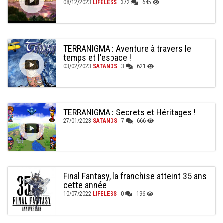
08/12/2023
LIFELESS
372
645
TERRANIGMA : Aventure à travers le
temps et l'espace !
03/02/2023
SATANOS
3
621
TERRANIGMA : Secrets et Héritages !
27/01/2023
SATANOS
7
666
Final Fantasy, la franchise atteint 35 ans
cette année
10/07/2022
LIFELESS
0
196