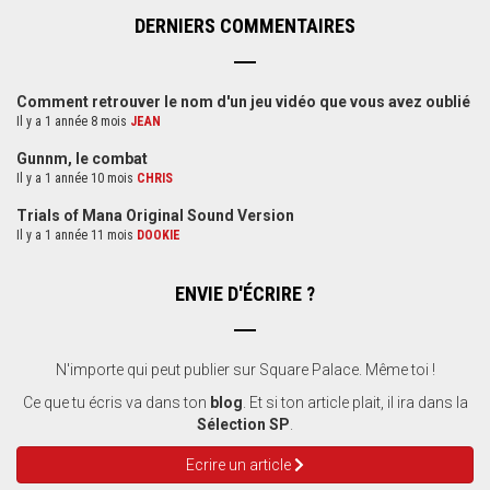
DERNIERS COMMENTAIRES
Comment retrouver le nom d'un jeu vidéo que vous avez oublié
Il y a 1 année 8 mois
JEAN
Gunnm, le combat
Il y a 1 année 10 mois
CHRIS
Trials of Mana Original Sound Version
Il y a 1 année 11 mois
DOOKIE
ENVIE D'ÉCRIRE ?
N'importe qui peut publier sur Square Palace. Même toi !
Ce que tu écris va dans ton
blog
. Et si ton article plait, il ira dans la
Sélection SP
.
Ecrire un article