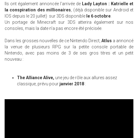
Ils ont également annoncée l'arrivée de
Lady Layton : Katrielle et
la conspiration des millionaires
, (déjà disponible sur Android et
IOS depuis le 20 juillet) sur 3DS disponible
le 6 octobre
.
Un portage de Minecraft sur 3DS atterira également sur nos
consoles, mais la date n'a pas encore été précisée.
Dans les grosses nouvelles de ce Nintendo Direct,
Atlus
a annoncé
la venue de plusieurs RPG sur la petite console portable de
Nintendo, avec pas moins de 3 de ses gros titres et un petit
nouveau :
The Alliance Alive,
une jeu de rôle aux allures assez
classique, prévu pour
janvier 2018
: