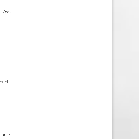
 c'est
enant
sur le