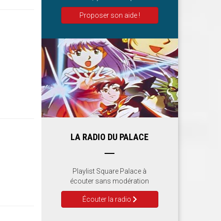
Proposer son aide !
LA RADIO DU PALACE
Playlist Square Palace à
écouter sans modération
Écouter la radio