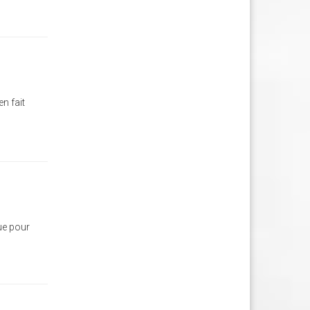
en fait
gue pour