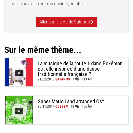
mes trouvailles sur ma chaîne youtube !
Aller sur le blog de Satanos
Sur le même thème...
La musique de la route 1 dans Pokémon
est elle inspirée d'une danse
traditionnelle française ?
21/02/2018
SATANOS
4
413
Super Mario Land arranged Ost
30/11/2017
CLEEEM
12
406