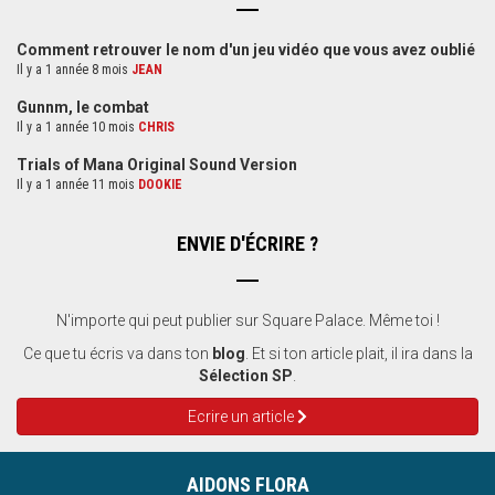
Comment retrouver le nom d'un jeu vidéo que vous avez oublié
Il y a 1 année 8 mois
JEAN
Gunnm, le combat
Il y a 1 année 10 mois
CHRIS
Trials of Mana Original Sound Version
Il y a 1 année 11 mois
DOOKIE
ENVIE D'ÉCRIRE ?
N'importe qui peut publier sur Square Palace. Même toi !
Ce que tu écris va dans ton
blog
. Et si ton article plait, il ira dans la
Sélection SP
.
Ecrire un article
AIDONS FLORA