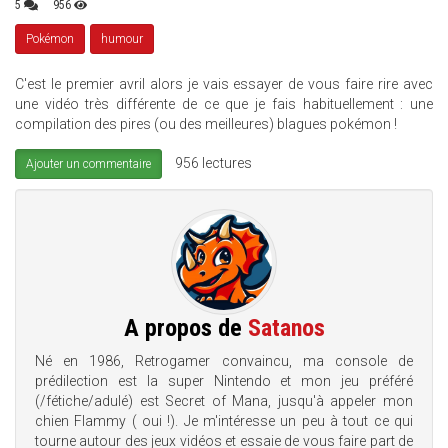
5
956
Pokémon
humour
C'est le premier avril alors je vais essayer de vous faire rire avec
une vidéo très différente de ce que je fais habituellement : une
compilation des pires (ou des meilleures) blagues pokémon !
956 lectures
Ajouter un commentaire
A propos de
Satanos
Né en 1986, Retrogamer convaincu, ma console de
prédilection est la super Nintendo et mon jeu préféré
(/fétiche/adulé) est Secret of Mana, jusqu'à appeler mon
chien Flammy ( oui !). Je m'intéresse un peu à tout ce qui
tourne autour des jeux vidéos et essaie de vous faire part de