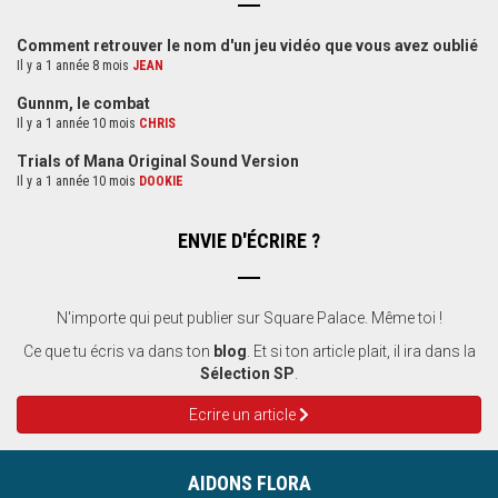
Comment retrouver le nom d'un jeu vidéo que vous avez oublié
Il y a 1 année 8 mois
JEAN
Gunnm, le combat
Il y a 1 année 10 mois
CHRIS
Trials of Mana Original Sound Version
Il y a 1 année 10 mois
DOOKIE
ENVIE D'ÉCRIRE ?
N'importe qui peut publier sur Square Palace. Même toi !
Ce que tu écris va dans ton
blog
. Et si ton article plait, il ira dans la
Sélection SP
.
Ecrire un article
AIDONS FLORA