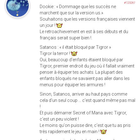
#123261
Dookie : « Dommage que les succès ne
marchent que sur la version us.»
Souhaitons que les versions françaises viennent
un jour !
Le retroachievement en est à ses débuts et du
français serait super bien !.
Satanos : « il était bloqué par Tigror »
Tigror la terror !
Oui, beaucoup d'enfants étaient bloqué par
Tigror, premier endroit du jeu où il fallait vraiment
penser à équiper tes achats. La plupart des
enfants bloqués ne savaient pas aller dans les
menus pour équiper les armures !
Sinon, Satanos, arriver au haut pays comme
cela d'un seul coup ... c'est quand même pas mal
!
Et puis démarrer Secret of Mana avec Tigror,
c'est un peu violent !
Le moins qu'on puisse dire, c'est que tu as pris
très rapidement le jeu en main !