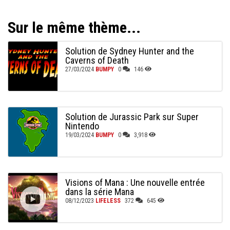
Sur le même thème...
Solution de Sydney Hunter and the
Caverns of Death
27/03/2024
BUMPY
0
146
Solution de Jurassic Park sur Super
Nintendo
19/03/2024
BUMPY
0
3,918
Visions of Mana : Une nouvelle entrée
dans la série Mana
08/12/2023
LIFELESS
372
645