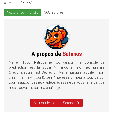
of-Mana-6432781
568 lectures
Ajouter un commentaire
A propos de
Satanos
Né en 1986, Retrogamer convaincu, ma console de
prédilection est la super Nintendo et mon jeu préféré
(/fétiche/adulé) est Secret of Mana, jusqu'à appeler mon
chien Flammy ( oui !). Je m'intéresse un peu à tout ce qui
tourne autour des jeux vidéos et essaie de vous faire part de
mes trouvailles sur ma chaîne youtube !
Aller sur le blog de Satanos