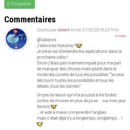
Enregistrer
Commentaires
Soumis par
cleeem
le mer 07/02/2018 à 21h16
#123288
@Satanos
J'adore les histoires !
Je serai ravi d'entendre tes explications dans la
prochaine vidéo !
Sinon j'étais pas vraiment inquiet pour ma part
de manquer des choses mais plutôt dans le
mode découverte de tous les possibles ""je veux
découvrir toutes les possibilités et tous les
détails, tous les secrets"
Un peu la raison qui m'a poussé à lire toutes
sortes de choses en plus de jouer ... sur mes jeux
favoris
... et aidé à mieux comprendre l'anglais.
mais c'était déjà il y a longtemps, longtemps ... !