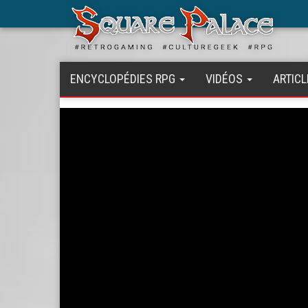
Aller
au
contenu
principal
ENCYCLOPÉDIES RPG
VIDÉOS
ARTICL