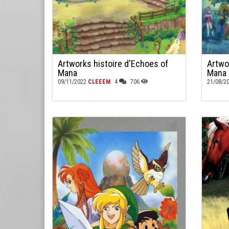
Artworks histoire d'Echoes of
Artwo
Mana
Mana
09/11/2022
CLEEEM
4
706
21/08/2