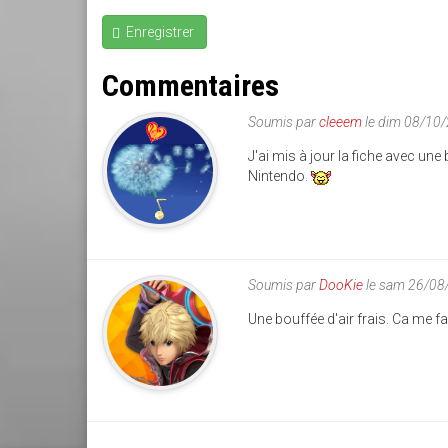
Enregistrer
Commentaires
Soumis par
cleeem
le dim 08/10
J'ai mis à jour la fiche avec une
Nintendo.
Soumis par
DooKie
le sam 26/08
Une bouffée d'air frais. Ca me 