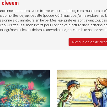
e
cleeem
anciennes consoles, vous trouverez sur mon blog mes musiques préf
ns complètes de jeux de cette époque. Côté musique, j'aime explorer les t
essionnels ou amateurs en herbe. Mes jeux préférés sont avant tout pai
écouvrirez aussi mon intérêt pour l'océan et la nature dans certains 
ussi agrémenter le tout de beaux artworks que je prends le temps de rech
Aller sur le blog de cle