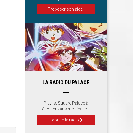
Proposer son aide !
LA RADIO DU PALACE
Playlist Square Palace à
écouter sans modération
Écouter la radio