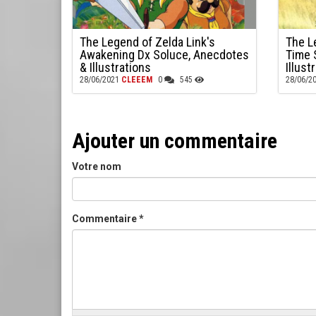
The Legend of Zelda Link's
The L
Awakening Dx Soluce, Anecdotes
Time 
& Illustrations
Illust
28/06/2021
CLEEEM
0
545
28/06/2
Ajouter un commentaire
Votre nom
Commentaire
*