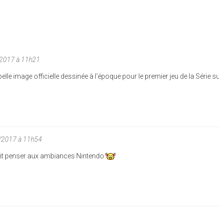
/2017 à 11h21
 belle image officielle dessinée à l'époque pour le premier jeu de la Série 
/2017 à 11h54
fait penser aux ambiances Nintendo