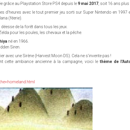
e grâce au Playstation Store PS4 depuis le
9 mai 2017
, soit 16 ans plus 
ines d'heures avec le tout premier jeu sorti sur Super Nintendo en 1997 
na (féerie).
 déesse de la forêt dans tous les jeux.
elda pour les poules, les chevaux et la pêche.
hiya
né en 1966.
dden Siren.
ier avec une Sirène (Harvest Moon DS). Cela ne s'invente pas !
t cette ambiance ancienne à la campagne, voici le
thème de l'Au
the+homeland.html
G