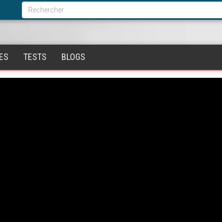
Formulaire
de
Rechercher
recherche
ES
TESTS
BLOGS