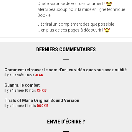
Quelle surprise de voir ce document !
Merci beaucoup pour la mise en ligne technique
Dookie.
J'écrirai un complément dès que possible
... en plus de ces pages à découvrir !
DERNIERS COMMENTAIRES
Comment retrouver le nom d'un jeu vidéo que vous avez oublié
Il y a 1 année 8 mois
JEAN
Gunnm, le combat
Il y a 1 année 10 mois
CHRIS
Trials of Mana Original Sound Version
Il y a 1 année 11 mois
DOOKIE
ENVIE D'ÉCRIRE ?