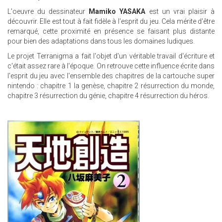
L'oeuvre du dessinateur
Mamiko YASAKA
est un vrai plaisir à
découvrir. Elle est tout à fait fidèle à l'esprit du jeu. Cela mérite d'être
remarqué, cette proximité en présence se faisant plus distante
pour bien des adaptations dans tous les domaines ludiques.
Le projet Terranigma a fait l'objet d'un véritable travail d'écriture et
c'était assez rare à l'époque. On retrouve cette influence écrite dans
l'esprit du jeu avec l'ensemble des chapitres de la cartouche super
nintendo : chapitre 1 la genèse, chapitre 2 résurrection du monde,
chapitre 3 résurrection du génie, chapitre 4 résurrection du héros.
F139_S.JPG