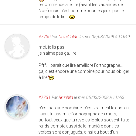
recommencé à le lire (avant les vacances de
Noël) mais c'est comme pour les jeux: pas le
temps de le finir
#7730
Par
ChibiGoldo
le mer 05/03/2008 à 11h49
moi, je lis pas.
je n'aime pas ça, lire
Pfff. il parait que lire améliore l'orthographe...
ça, c'est encore une combine pour nous obliger
à lire
#7731
Par
Brunhild
le mer 05/03/2008 à 11h53
c'est pas une combine, c'est vraiment le cas. en
lisant tu assimile l'orthographe des mots,
surtout ceux que tu revoies le plus souvent. tu te
rends compte aussi de la manière dont les
verbes sont conjugués, ainsi au bout d'un