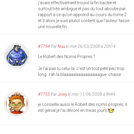
j'avais effectivement trouvé la fin baclée et
surtout très ambigue et pas du tout aboutie par
rapport a ce qu'on apprend au cours du tome 2
et 3 alors je suis plutot content que l'auteur fasse
une nouvelle fin .
#7754
Par
Nuu
le mer 26/03/2008 à 20h14
Le Robert des Noms Propres ?
Je l'ai pas lu celui-là, c'est un tout petit peu trop
long...rah la blaaaaaaaaaaaaaaague :chaise:
#7755
Par
Jowy
le mer 11/06/2008 à 9h44
je conseille aussi le Robert des noms propres, il
est génial je l'ai dévoré en trwas jours