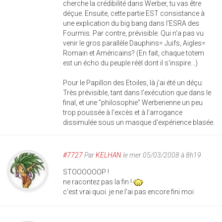
cherche la crédibilité dans Werber, tu vas être
déçue. Ensuite, cette partie EST consistance à
une explication du big bang dans l'ESRA des
Fourmis. Par contre, prévisible. Qui n'a pas vu
venir le gros parallèle Dauphins= Juifs, Aigles=
Romain et Américains? (En fait, chaque totem
est un écho du peuple réèl dont il s'inspire...)
Pour le Papillon des Etoiles, là j'ai été un déçu:
Très prévisible, tant dans l'exécution que dans le
final, et une "philosophie" Werberienne un peu
trop poussée à l'excès et à l'arrogance
dissimulée sous un masque d'expérience blasée.
#7727
Par
KELHAN
le mer 05/03/2008 à 8h19
STOOOOOOP !
ne racontez pas la fin !
c'est vrai quoi. je ne l'ai pas encore fini moi