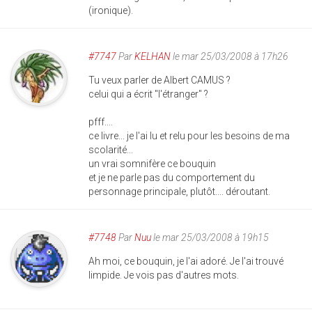
(ironique).
#7747
Par
KELHAN
le mar 25/03/2008 à 17h26
Tu veux parler de Albert CAMUS ?
celui qui a écrit "l'étranger" ?
pfff....
ce livre... je l'ai lu et relu pour les besoins de ma
scolarité...
un vrai somnifère ce bouquin
et je ne parle pas du comportement du
personnage principale, plutôt.... déroutant.
#7748
Par
Nuu
le mar 25/03/2008 à 19h15
Ah moi, ce bouquin, je l'ai adoré. Je l'ai trouvé
limpide. Je vois pas d'autres mots.