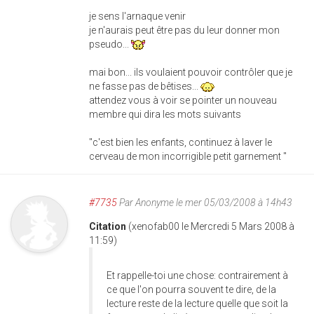
je sens l'arnaque venir
je n'aurais peut être pas du leur donner mon
pseudo...
mai bon... ils voulaient pouvoir contrôler que je
ne fasse pas de bêtises...
attendez vous à voir se pointer un nouveau
membre qui dira les mots suivants
"c'est bien les enfants, continuez à laver le
cerveau de mon incorrigible petit garnement "
#7735
Par
Anonyme
le mer 05/03/2008 à 14h43
Citation
(xenofab00 le Mercredi 5 Mars 2008 à
11:59)
Et rappelle-toi une chose: contrairement à
ce que l'on pourra souvent te dire, de la
lecture reste de la lecture quelle que soit la