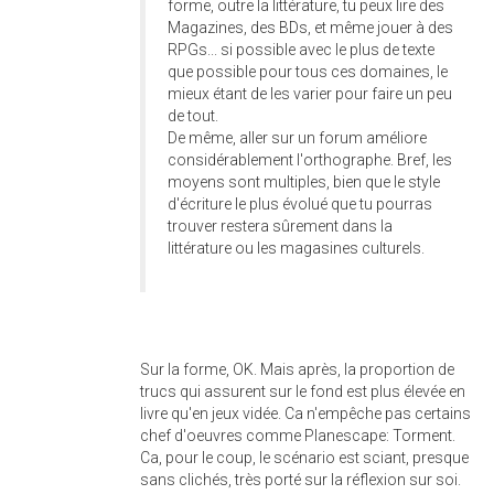
forme, outre la littérature, tu peux lire des
Magazines, des BDs, et même jouer à des
RPGs... si possible avec le plus de texte
que possible pour tous ces domaines, le
mieux étant de les varier pour faire un peu
de tout.
De même, aller sur un forum améliore
considérablement l'orthographe. Bref, les
moyens sont multiples, bien que le style
d'écriture le plus évolué que tu pourras
trouver restera sûrement dans la
littérature ou les magasines culturels.
Sur la forme, OK. Mais après, la proportion de
trucs qui assurent sur le fond est plus élevée en
livre qu'en jeux vidée. Ca n'empêche pas certains
chef d'oeuvres comme Planescape: Torment.
Ca, pour le coup, le scénario est sciant, presque
sans clichés, très porté sur la réflexion sur soi.