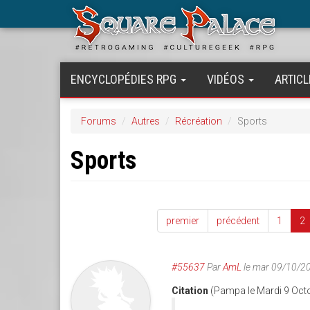
Aller
au
contenu
principal
ENCYCLOPÉDIES RPG
VIDÉOS
ARTICL
Forums
Autres
Récréation
Sports
Sports
premier
précédent
1
2
#55637
Par
AmL
le mar 09/10/2
Citation
(Pampa le Mardi 9 Oct