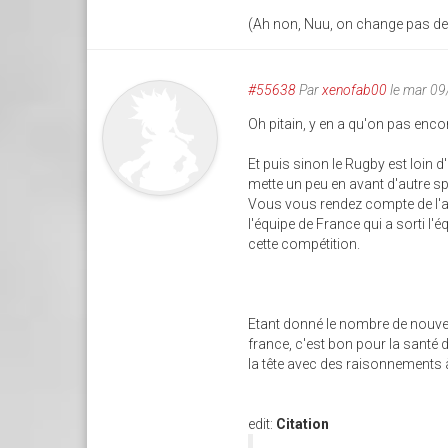
(Ah non, Nuu, on change pas de s
#55638
Par
xenofab00
le mar 0
Oh pitain, y en a qu'on pas encor
Et puis sinon le Rugby est loin 
mette un peu en avant d'autre s
Vous vous rendez compte de l'a
l'équipe de France qui a sorti l'
cette compétition.
Etant donné le nombre de nouvel
france, c'est bon pour la santé 
la tête avec des raisonnements 
edit:
Citation