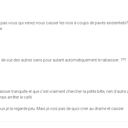
t pas vous qui venez nous casser les noix à coups de pavés existentiels?
e.
t de vue des autres sans pour autant automatiquement le rabaisser...???
laisser tranquille et que c'est vraiment chercher la petite bête, rien d'autre
ais arrêter le café.
ous je la regarde peu. Mais je vois pas de quoi crier au drame et casser