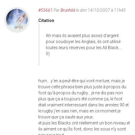
#55661
Par
Brunhild
le dim 14/10/2007 à 11h40
Citation
Ah mais ils avaient plus assez d'argent
pour soudoyer les Anglais, ils ont utilisé
toutes leurs réserves pour les All Black...
0)
hum... y'en a peut-être qui vont me tuer, mais je
trouve cette phrase bien plus juste à propos du
foot qu'à propos du rugby... je ne dis pas non
plus que ça a toujours été comme ça, le foot
était vraiment interressant dans les années 90 et
le rugby j'en sais rien, mais en ce moment je
trouve que ça saute aux yeux.
et puis les Blacks ont réellement un bon niveau et
ils aiment ce qu'ils font, donc les sous n'y sont
pas pour tout.