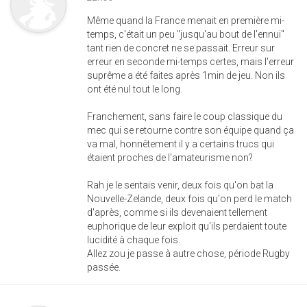
Même quand la France menait en première mi-
temps, c'était un peu "jusqu'au bout de l'ennui"
tant rien de concret ne se passait. Erreur sur
erreur en seconde mi-temps certes, mais l'erreur
suprême a été faites après 1min de jeu. Non ils
ont été nul tout le long.
Franchement, sans faire le coup classique du
mec qui se retourne contre son équipe quand ça
va mal, honnêtement il y a certains trucs qui
étaient proches de l'amateurisme non?
Rah je le sentais venir, deux fois qu'on bat la
Nouvelle-Zelande, deux fois qu'on perd le match
d'après, comme si ils devenaient tellement
euphorique de leur exploit qu'ils perdaient toute
lucidité à chaque fois.
Allez zou je passe à autre chose, période Rugby
passée.