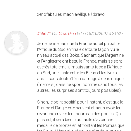
xenofab tu es machiavélique!!! :bravo:
#55671
Par
Gros Dino
le lun 15/10/2007 à 21h27
Je ne pense pas que la France aurait pu battre
l'Afrique du Sud en finale de toute façon, vu le
niveau actuel des Boks. Sachant que l'Argentine
et l'Angleterre ont battu la France, mais se sont
avérés totalement impuissants face à l'Afrique
du Sud, une finale entre les Bleus et les Boks
aurait sans doute été un carnage à sens unique
(même si, dans ce sport comme dans tous les
autres, les surprises sont toujours possibles).
Sinon, le point positif, pour l'instant, c'est que la
France et l'Angleterre peuvent chacun avoir leur
revanche envers leur bourreau des poules. Qui
plus est, il sera bien plus facile d'avoir une
médaille de bronze en affrontant les Pumas que