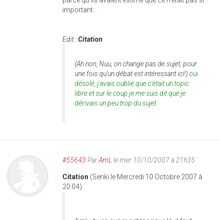
parce qu'ils avaient estimé que ce n'était pas si
important...
Edit :
Citation
(Ah non, Nuu, on change pas de sujet, pour
une fois qu'un débat est intéressant ici!)
oui
désolé, j'avais oublié que c'était un topic
libre et sur le coup je me suis dit que je
dérivais un peu trop du sujet
#55643
Par
AmL
le mer 10/10/2007 à 21h35
Citation
(Senki le Mercredi 10 Octobre 2007 à
20:04)