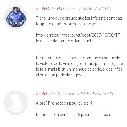
#55644
Par
Nuu
le mer 10/10/2007 à 21h49
Tiens, une autre preuve que les infos ne sont pas
toujours aussi informative que ça:
http://arretsurimages.net/post/2007/10/08/TF1-
le-quinze-de-france-et-len-avant
Remarque
: Ce n'est pas une remise en cause de
la victoire de la France (je ne suis pas arbitre) que
je fais, mais bien un manque de sérieux des infos
et vu qu'on parle de rugby...
#55645
Par
AmL
le sam 13/10/2007 à 13h23
Alors? Pronostics pour ce soir?
D'après mon père : 15-13 pour les français...