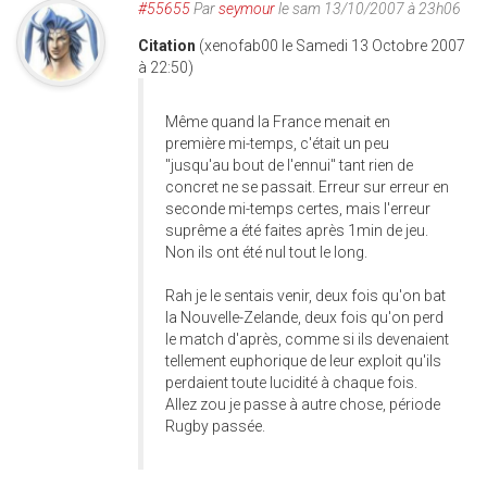
#55655
Par
seymour
le sam 13/10/2007 à 23h06
Citation
(xenofab00 le Samedi 13 Octobre 2007
à 22:50)
Même quand la France menait en
première mi-temps, c'était un peu
"jusqu'au bout de l'ennui" tant rien de
concret ne se passait. Erreur sur erreur en
seconde mi-temps certes, mais l'erreur
suprême a été faites après 1min de jeu.
Non ils ont été nul tout le long.
Rah je le sentais venir, deux fois qu'on bat
la Nouvelle-Zelande, deux fois qu'on perd
le match d'après, comme si ils devenaient
tellement euphorique de leur exploit qu'ils
perdaient toute lucidité à chaque fois.
Allez zou je passe à autre chose, période
Rugby passée.