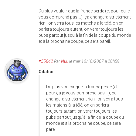
Du plus vouloir que la france perde (et pour ça je
vous comprend pas ...), ça changera strictement
rien : on verra tous les matchs à la télé, on en
parlera toujours autant, on verar toujours les
pubs partout jusqu'à la fin de la coupe du monde
et à la prochaine coupe, ce sera pareil.
#55642
Par
Nuu
le mer 10/10/2007 à 20h59
Citation
Du plus vouloir que la france perde (et
pour ça je vous comprend pas ...), ça
changera strictement rien : on verra tous
les matchs à la télé, on en parlera
toujours autant, on verar toujours les
pubs partout jusqu'à la fin de la coupe du
monde et à la prochaine coupe, ce sera
pareil.