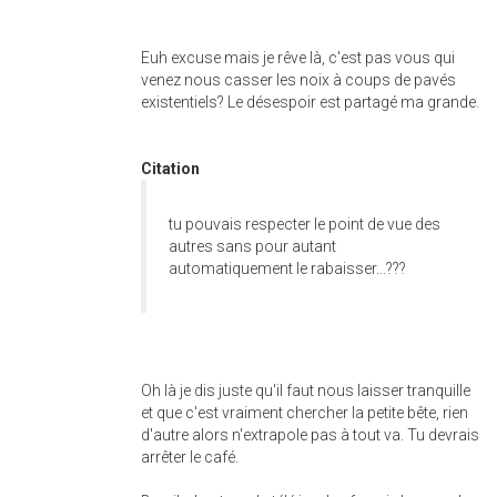
Euh excuse mais je rêve là, c'est pas vous qui
venez nous casser les noix à coups de pavés
existentiels? Le désespoir est partagé ma grande.
Citation
tu pouvais respecter le point de vue des
autres sans pour autant
automatiquement le rabaisser...???
Oh là je dis juste qu'il faut nous laisser tranquille
et que c'est vraiment chercher la petite bête, rien
d'autre alors n'extrapole pas à tout va. Tu devrais
arrêter le café.