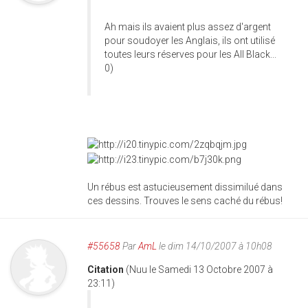
Ah mais ils avaient plus assez d'argent
pour soudoyer les Anglais, ils ont utilisé
toutes leurs réserves pour les All Black...
0)
Un rébus est astucieusement dissimilué dans
ces dessins. Trouves le sens caché du rébus!
#55658
Par
AmL
le dim 14/10/2007 à 10h08
Citation
(Nuu le Samedi 13 Octobre 2007 à
23:11)