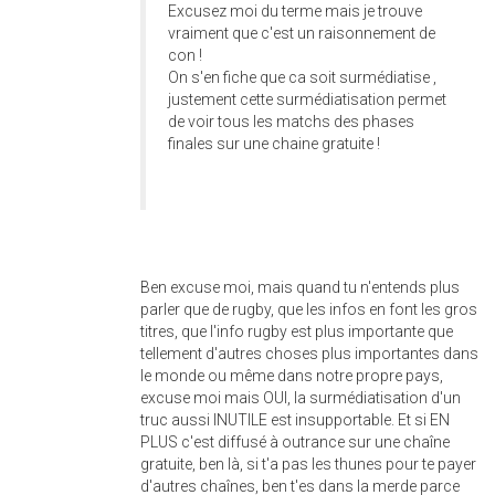
Excusez moi du terme mais je trouve
vraiment que c'est un raisonnement de
con !
On s'en fiche que ca soit surmédiatise ,
justement cette surmédiatisation permet
de voir tous les matchs des phases
finales sur une chaine gratuite !
Ben excuse moi, mais quand tu n'entends plus
parler que de rugby, que les infos en font les gros
titres, que l'info rugby est plus importante que
tellement d'autres choses plus importantes dans
le monde ou même dans notre propre pays,
excuse moi mais OUI, la surmédiatisation d'un
truc aussi INUTILE est insupportable. Et si EN
PLUS c'est diffusé à outrance sur une chaîne
gratuite, ben là, si t'a pas les thunes pour te payer
d'autres chaînes, ben t'es dans la merde parce