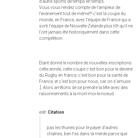
d'autre sports de temps en temps.
Vous vous rendez compte de l'ampleur de
l'évenement tout de même?! c'est la coupe du
monde, en France, avec l'équipe de France qui a
sorti l'équipe de Nouvelle-Zelande plus tôt qu'il ne
l'ont jamais été historiquement dans cette
compétition.
Etant donné le nombre de nouvelles inscriptions
cette année, cette coupe c'est bon pour le devenir
du Rugby en france, c'est bon pour la santé de
France, et c'est bon pour nous, car on s'amuse
:]. Alors arrêtons de se prendre la tête avec des
raisonnements à la mort-moi-le-noeud.
edit:
Citation
pas les thunes pour te payer d'autres
chaînes, ben t'es dans la merde parce que