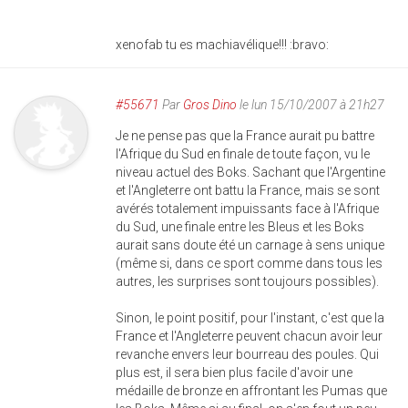
xenofab tu es machiavélique!!! :bravo:
#55671
Par
Gros Dino
le lun 15/10/2007 à 21h27
Je ne pense pas que la France aurait pu battre
l'Afrique du Sud en finale de toute façon, vu le
niveau actuel des Boks. Sachant que l'Argentine
et l'Angleterre ont battu la France, mais se sont
avérés totalement impuissants face à l'Afrique
du Sud, une finale entre les Bleus et les Boks
aurait sans doute été un carnage à sens unique
(même si, dans ce sport comme dans tous les
autres, les surprises sont toujours possibles).
Sinon, le point positif, pour l'instant, c'est que la
France et l'Angleterre peuvent chacun avoir leur
revanche envers leur bourreau des poules. Qui
plus est, il sera bien plus facile d'avoir une
médaille de bronze en affrontant les Pumas que