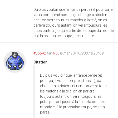
Du plus vouloir que la france perde (et pour ça je
vous comprend pas ...), ça changera strictement
rien : on verra tous les matchs à la télé, on en
parlera toujours autant, on verar toujours les
pubs partout jusqu'à la fin de la coupe du monde
et à la prochaine coupe, ce sera pareil.
#55642
Par
Nuu
le mer 10/10/2007 à 20h59
Citation
Du plus vouloir que la france perde (et
pour ça je vous comprend pas ...), ça
changera strictement rien : on verra tous
les matchs à la télé, on en parlera
toujours autant, on verar toujours les
pubs partout jusqu'à la fin de la coupe du
monde et à la prochaine coupe, ce sera
pareil.