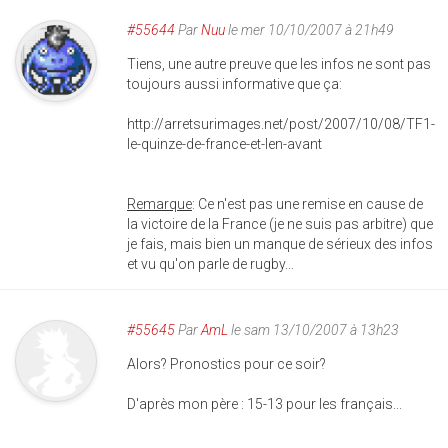
#55644
Par
Nuu
le mer 10/10/2007 à 21h49
Tiens, une autre preuve que les infos ne sont pas
toujours aussi informative que ça:
http://arretsurimages.net/post/2007/10/08/TF1-
le-quinze-de-france-et-len-avant
Remarque
: Ce n'est pas une remise en cause de
la victoire de la France (je ne suis pas arbitre) que
je fais, mais bien un manque de sérieux des infos
et vu qu'on parle de rugby...
#55645
Par
AmL
le sam 13/10/2007 à 13h23
Alors? Pronostics pour ce soir?
D'après mon père : 15-13 pour les français...