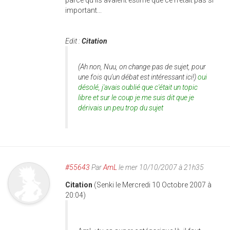
parce qu'ils avaient estimé que ce n'était pas si
important...
Edit :
Citation
(Ah non, Nuu, on change pas de sujet, pour
une fois qu'un débat est intéressant ici!)
oui
désolé, j'avais oublié que c'était un topic
libre et sur le coup je me suis dit que je
dérivais un peu trop du sujet
#55643
Par
AmL
le mer 10/10/2007 à 21h35
Citation
(Senki le Mercredi 10 Octobre 2007 à
20:04)