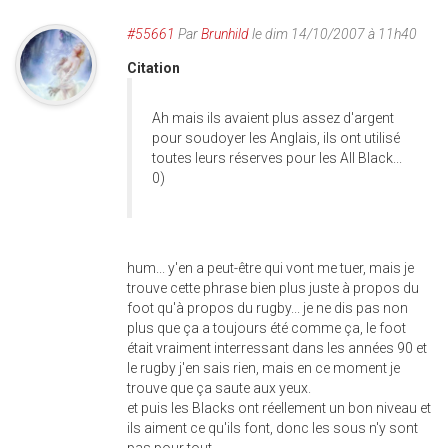
#55661
Par
Brunhild
le dim 14/10/2007 à 11h40
Citation
Ah mais ils avaient plus assez d'argent
pour soudoyer les Anglais, ils ont utilisé
toutes leurs réserves pour les All Black...
0)
hum... y'en a peut-être qui vont me tuer, mais je
trouve cette phrase bien plus juste à propos du
foot qu'à propos du rugby... je ne dis pas non
plus que ça a toujours été comme ça, le foot
était vraiment interressant dans les années 90 et
le rugby j'en sais rien, mais en ce moment je
trouve que ça saute aux yeux.
et puis les Blacks ont réellement un bon niveau et
ils aiment ce qu'ils font, donc les sous n'y sont
pas pour tout.