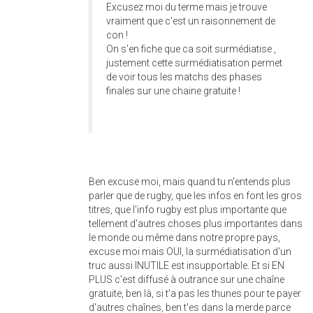
Excusez moi du terme mais je trouve
vraiment que c'est un raisonnement de
con !
On s'en fiche que ca soit surmédiatise ,
justement cette surmédiatisation permet
de voir tous les matchs des phases
finales sur une chaine gratuite !
Ben excuse moi, mais quand tu n'entends plus
parler que de rugby, que les infos en font les gros
titres, que l'info rugby est plus importante que
tellement d'autres choses plus importantes dans
le monde ou même dans notre propre pays,
excuse moi mais OUI, la surmédiatisation d'un
truc aussi INUTILE est insupportable. Et si EN
PLUS c'est diffusé à outrance sur une chaîne
gratuite, ben là, si t'a pas les thunes pour te payer
d'autres chaînes, ben t'es dans la merde parce