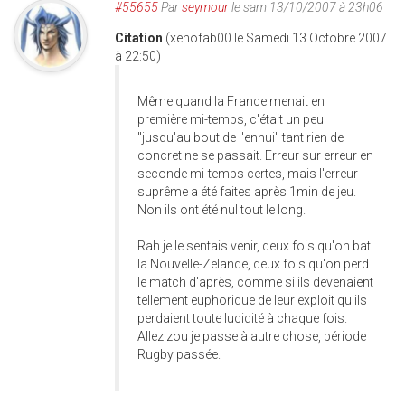
#55655
Par
seymour
le sam 13/10/2007 à 23h06
Citation
(xenofab00 le Samedi 13 Octobre 2007
à 22:50)
Même quand la France menait en
première mi-temps, c'était un peu
"jusqu'au bout de l'ennui" tant rien de
concret ne se passait. Erreur sur erreur en
seconde mi-temps certes, mais l'erreur
suprême a été faites après 1min de jeu.
Non ils ont été nul tout le long.
Rah je le sentais venir, deux fois qu'on bat
la Nouvelle-Zelande, deux fois qu'on perd
le match d'après, comme si ils devenaient
tellement euphorique de leur exploit qu'ils
perdaient toute lucidité à chaque fois.
Allez zou je passe à autre chose, période
Rugby passée.