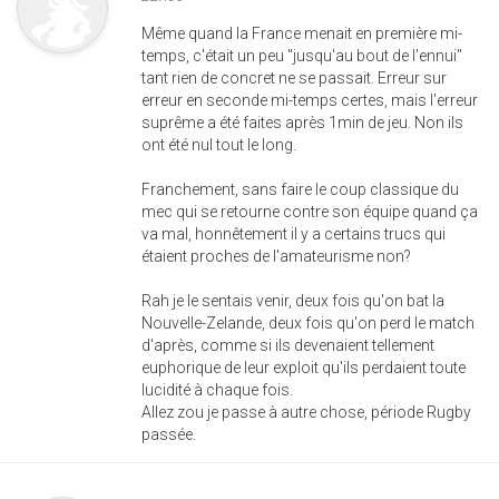
Même quand la France menait en première mi-
temps, c'était un peu "jusqu'au bout de l'ennui"
tant rien de concret ne se passait. Erreur sur
erreur en seconde mi-temps certes, mais l'erreur
suprême a été faites après 1min de jeu. Non ils
ont été nul tout le long.
Franchement, sans faire le coup classique du
mec qui se retourne contre son équipe quand ça
va mal, honnêtement il y a certains trucs qui
étaient proches de l'amateurisme non?
Rah je le sentais venir, deux fois qu'on bat la
Nouvelle-Zelande, deux fois qu'on perd le match
d'après, comme si ils devenaient tellement
euphorique de leur exploit qu'ils perdaient toute
lucidité à chaque fois.
Allez zou je passe à autre chose, période Rugby
passée.