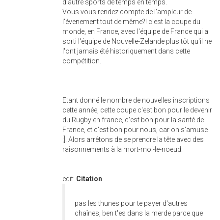
d'autre sports de temps en temps.
Vous vous rendez compte de l'ampleur de
l'évenement tout de même?! c'est la coupe du
monde, en France, avec l'équipe de France qui a
sorti l'équipe de Nouvelle-Zelande plus tôt qu'il ne
l'ont jamais été historiquement dans cette
compétition.
Etant donné le nombre de nouvelles inscriptions
cette année, cette coupe c'est bon pour le devenir
du Rugby en france, c'est bon pour la santé de
France, et c'est bon pour nous, car on s'amuse
:]. Alors arrêtons de se prendre la tête avec des
raisonnements à la mort-moi-le-noeud.
edit:
Citation
pas les thunes pour te payer d'autres
chaînes, ben t'es dans la merde parce que