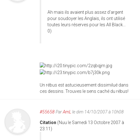
Ah mais ils avaient plus assez d'argent
pour soudoyer les Anglais, ils ont utilisé
toutes leurs réserves pour les All Black...
0)
Un rébus est astucieusement dissimilué dans
ces dessins. Trouves le sens caché du rébus!
#55658
Par
AmL
le dim 14/10/2007 à 10h08
Citation
(Nuu le Samedi 13 Octobre 2007 à
23:11)