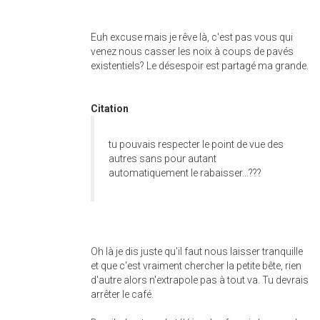
Euh excuse mais je rêve là, c'est pas vous qui
venez nous casser les noix à coups de pavés
existentiels? Le désespoir est partagé ma grande.
Citation
tu pouvais respecter le point de vue des
autres sans pour autant
automatiquement le rabaisser...???
Oh là je dis juste qu'il faut nous laisser tranquille
et que c'est vraiment chercher la petite bête, rien
d'autre alors n'extrapole pas à tout va. Tu devrais
arrêter le café.