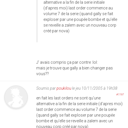
alternative a la fin de la serie initiale
(d'apres moi) last order commence au
volume 7 de la serie (quand gally se fait
exploser par une poupée bombe et qu'elle
se reveille a zalem avec un nouveau corp
créé par nova)
J' avais compris ça par contre :lol:
mais je trouve que gally a bien changer pas
vous??
Soumis par
poukilou
le jeu 10/11/2005 à 19h38
#1197
en fait les last orders ne sont qu'une
alternative a la fin de la serie initiale (d'apres moi)
last order commence au volume 7 de la serie
(quand gally se fait exploser par une poupée
bombe et qu'elle se reveille a zalem avec un
nouveau corp créé par nova)