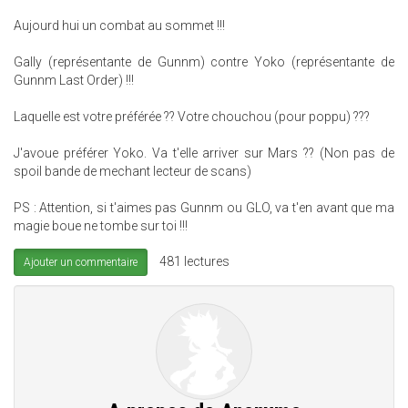
Aujourd hui un combat au sommet !!!
Gally (représentante de Gunnm) contre Yoko (représentante de
Gunnm Last Order) !!!
Laquelle est votre préférée ?? Votre chouchou (pour poppu) ???
J'avoue préférer Yoko. Va t'elle arriver sur Mars ?? (Non pas de
spoil bande de mechant lecteur de scans)
PS : Attention, si t'aimes pas Gunnm ou GLO, va t'en avant que ma
magie boue ne tombe sur toi !!!
481 lectures
Ajouter un commentaire