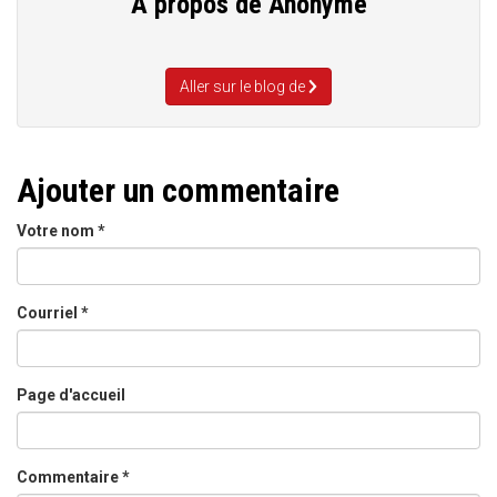
A propos de
Anonyme
Aller sur le blog de
Ajouter un commentaire
Votre nom
*
Courriel
*
Page d'accueil
Commentaire
*