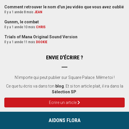
Comment retrouver le nom d'un jeu vidéo que vous avez oublié
Il y a 1 année 8 mois
JEAN
Gunnm, le combat
Il y a 1 année 10 mois
CHRIS
Trials of Mana Original Sound Version
Il y a 1 année 11 mois
DOOKIE
ENVIE D'ÉCRIRE ?
N'importe qui peut publier sur Square Palace. Même toi !
Ce que tu écris va dans ton
blog
. Et si ton article plait, il ira dans la
Sélection SP
.
Ecrire un article
AIDONS FLORA