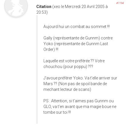
#1194
Citation
(xeo le Mercredi 20 Avril 2005 à
20:53)
Aujourd hui un combat au sommet !!!
Gally (représentante de Gunnm) contre
Yoko (représentante de Gunnm Last
Order) !!!
Laquelle est votre préférée ?? Votre
chouchou (pour poppu) ???
J'avoue préférer Yoko. Va t'elle arriver sur
Mars ?? (Non pas de spoil bande de
mechant lecteur de scans)
PS : Attention, si t'aimes pas Gunnm ou
GLO, va t'en avant que ma magie boue ne
tombe sur toi !!!