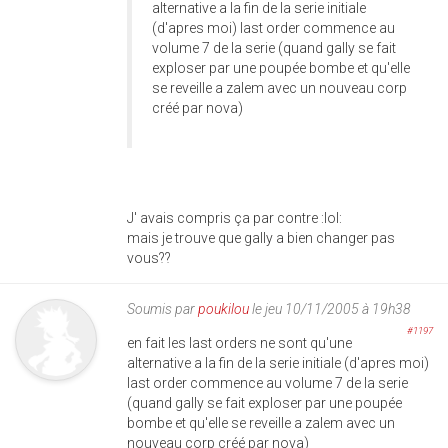
alternative a la fin de la serie initiale
(d'apres moi) last order commence au
volume 7 de la serie (quand gally se fait
exploser par une poupée bombe et qu'elle
se reveille a zalem avec un nouveau corp
créé par nova)
J' avais compris ça par contre :lol:
mais je trouve que gally a bien changer pas
vous??
Soumis par
poukilou
le jeu 10/11/2005 à 19h38
#1197
en fait les last orders ne sont qu'une
alternative a la fin de la serie initiale (d'apres moi)
last order commence au volume 7 de la serie
(quand gally se fait exploser par une poupée
bombe et qu'elle se reveille a zalem avec un
nouveau corp créé par nova)