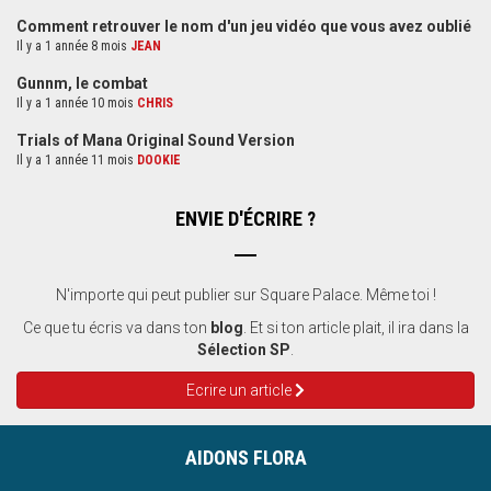
Comment retrouver le nom d'un jeu vidéo que vous avez oublié
Il y a 1 année 8 mois
JEAN
Gunnm, le combat
Il y a 1 année 10 mois
CHRIS
Trials of Mana Original Sound Version
Il y a 1 année 11 mois
DOOKIE
ENVIE D'ÉCRIRE ?
N'importe qui peut publier sur Square Palace. Même toi !
Ce que tu écris va dans ton
blog
. Et si ton article plait, il ira dans la
Sélection SP
.
Ecrire un article
AIDONS FLORA