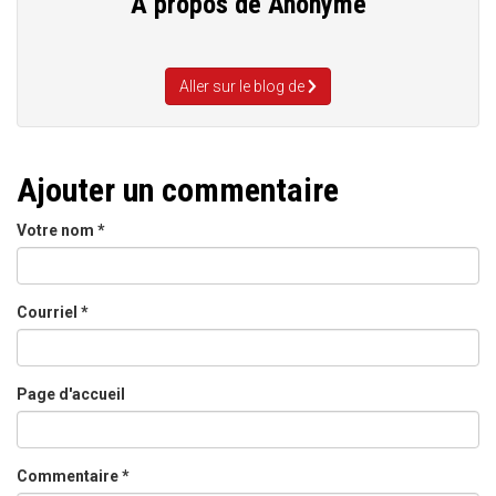
A propos de
Anonyme
Aller sur le blog de
Ajouter un commentaire
Votre nom
*
Courriel
*
Page d'accueil
Commentaire
*