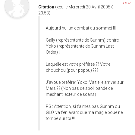
#1194
Citation
(xeo le Mercredi 20 Avril 2005 à
20:53)
Aujourd hui un combat au sommet !!!
Gally (représentante de Gunnm) contre
Yoko (représentante de Gunnm Last
Order) !!!
Laquelle est votre préférée ?? Votre
chouchou (pour poppu) ???
J'avoue préférer Yoko. Va t'elle arriver sur
Mars ?? (Non pas de spoil bande de
mechant lecteur de scans)
PS : Attention, si t'aimes pas Gunnm ou
GLO, va t'en avant que ma magie boue ne
tombe sur toi !!!