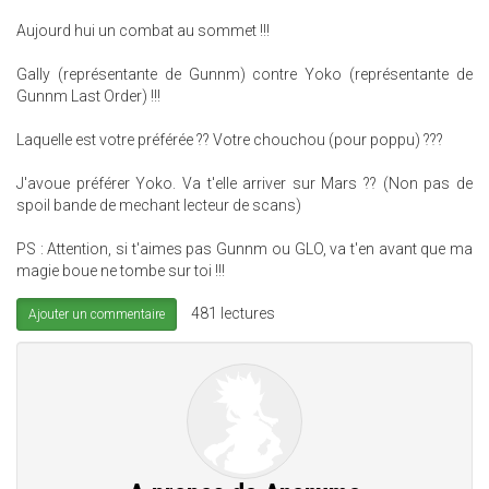
Aujourd hui un combat au sommet !!!
Gally (représentante de Gunnm) contre Yoko (représentante de
Gunnm Last Order) !!!
Laquelle est votre préférée ?? Votre chouchou (pour poppu) ???
J'avoue préférer Yoko. Va t'elle arriver sur Mars ?? (Non pas de
spoil bande de mechant lecteur de scans)
PS : Attention, si t'aimes pas Gunnm ou GLO, va t'en avant que ma
magie boue ne tombe sur toi !!!
481 lectures
Ajouter un commentaire