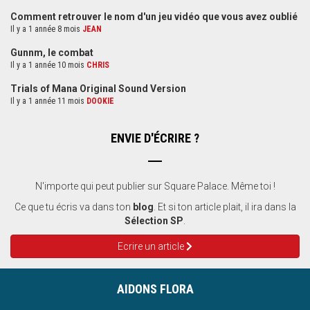
Comment retrouver le nom d'un jeu vidéo que vous avez oublié
Il y a 1 année 8 mois
JEAN
Gunnm, le combat
Il y a 1 année 10 mois
CHRIS
Trials of Mana Original Sound Version
Il y a 1 année 11 mois
DOOKIE
ENVIE D'ÉCRIRE ?
N'importe qui peut publier sur Square Palace. Même toi !
Ce que tu écris va dans ton
blog
. Et si ton article plait, il ira dans la
Sélection SP
.
Ecrire un article
AIDONS FLORA