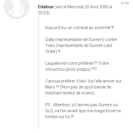
#1194
Citation
(xeo le Mercredi 20 Avril 2005 à
20:53)
Aujourd hui un combat au sommet !!!
Gally (représentante de Gunnm) contre
Yoko (représentante de Gunnm Last
Order) !!!
Laquelle est votre préférée ?? Votre
chouchou (pour poppu) ???
J'avoue préférer Yoko. Va t'elle arriver sur
Mars ?? (Non pas de spoil bande de
mechant lecteur de scans)
PS : Attention, si t'aimes pas Gunnm ou
GLO, va t'en avant que ma magie boue ne
tombe sur toi !!!