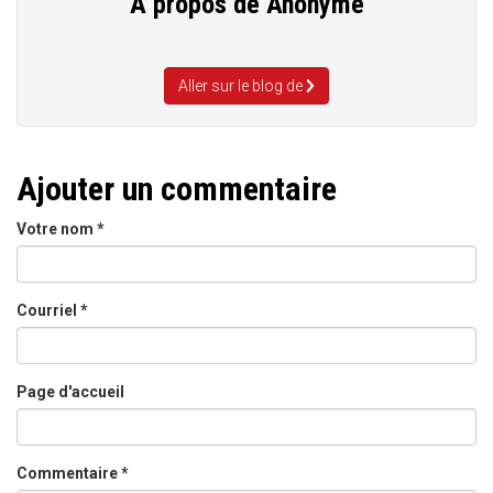
A propos de
Anonyme
Aller sur le blog de
Ajouter un commentaire
Votre nom
*
Courriel
*
Page d'accueil
Commentaire
*