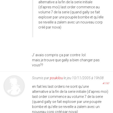
alternative a la fin de la serie initiale
(d'apres moi) last order commence au
volume 7 de la serie (quand gally se fait
exploser par une poupée bombe et qu'elle
se reveille a zalem avec un nouveau corp
créé par nova)
J' avais compris ça par contre :lol:
mais je trouve que gally a bien changer pas
vous??
Soumis par
poukilou
le jeu 10/11/2005 à 19h38
#1197
en fait les last orders ne sont qu'une
alternative a la fin de la serie initiale (d'apres moi)
last order commence au volume 7 de la serie
(quand gally se fait exploser par une poupée
bombe et qu'elle se reveille a zalem avec un
nouveau corp créé par nova)