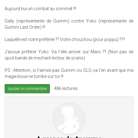
Aujourd hui un combat au sommet !!!
Gally (représentante de Gunnm) contre Yoko (représentante de
Gunnm Last Order) !!!
Laquelle est votre préférée ?? Votre chouchou (pour poppu) ???
J'avoue préférer Yoko. Va t'elle arriver sur Mars ?? (Non pas de
spoil bande de mechant lecteur de scans)
PS : Attention, si t'aimes pas Gunnm ou GLO, va t'en avant que ma
magie boue ne tombe sur toi !!!
486 lectures
Ajouter un commentaire