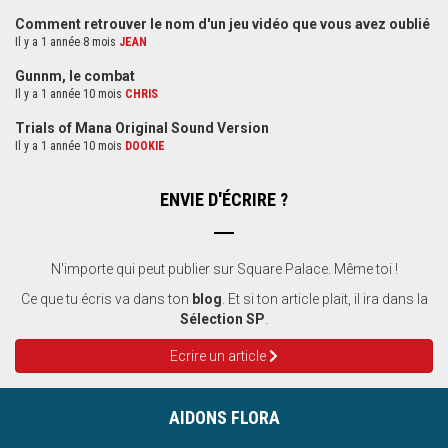
Comment retrouver le nom d'un jeu vidéo que vous avez oublié
Il y a 1 année 8 mois
JEAN
Gunnm, le combat
Il y a 1 année 10 mois
CHRIS
Trials of Mana Original Sound Version
Il y a 1 année 10 mois
DOOKIE
ENVIE D'ÉCRIRE ?
N'importe qui peut publier sur Square Palace. Même toi !
Ce que tu écris va dans ton
blog
. Et si ton article plait, il ira dans la
Sélection SP
.
Ecrire un article
AIDONS FLORA