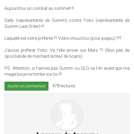
Aujourd hui un combat au sommet !!!
Gally (représentante de Gunnm) contre Yoko (représentante de
Gunnm Last Order) !!!
Laquelle est votre préférée ?? Votre chouchou (pour poppu) ???
J'avoue préférer Yoko. Va t'elle arriver sur Mars ?? (Non pas de
spoil bande de mechant lecteur de scans)
PS : Attention, si t'aimes pas Gunnm ou GLO, va t'en avant que ma
magie boue ne tombe sur toi !!!
478 lectures
Ajouter un commentaire