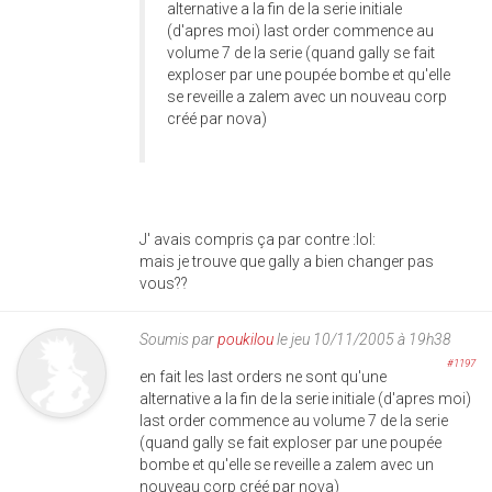
alternative a la fin de la serie initiale
(d'apres moi) last order commence au
volume 7 de la serie (quand gally se fait
exploser par une poupée bombe et qu'elle
se reveille a zalem avec un nouveau corp
créé par nova)
J' avais compris ça par contre :lol:
mais je trouve que gally a bien changer pas
vous??
Soumis par
poukilou
le jeu 10/11/2005 à 19h38
#1197
en fait les last orders ne sont qu'une
alternative a la fin de la serie initiale (d'apres moi)
last order commence au volume 7 de la serie
(quand gally se fait exploser par une poupée
bombe et qu'elle se reveille a zalem avec un
nouveau corp créé par nova)