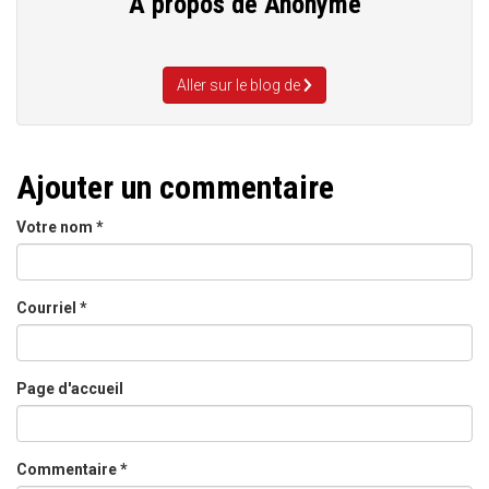
A propos de
Anonyme
Aller sur le blog de
Ajouter un commentaire
Votre nom
*
Courriel
*
Page d'accueil
Commentaire
*