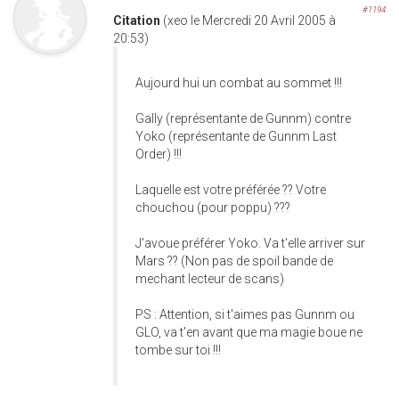
#1194
Citation
(xeo le Mercredi 20 Avril 2005 à
20:53)
Aujourd hui un combat au sommet !!!
Gally (représentante de Gunnm) contre
Yoko (représentante de Gunnm Last
Order) !!!
Laquelle est votre préférée ?? Votre
chouchou (pour poppu) ???
J'avoue préférer Yoko. Va t'elle arriver sur
Mars ?? (Non pas de spoil bande de
mechant lecteur de scans)
PS : Attention, si t'aimes pas Gunnm ou
GLO, va t'en avant que ma magie boue ne
tombe sur toi !!!