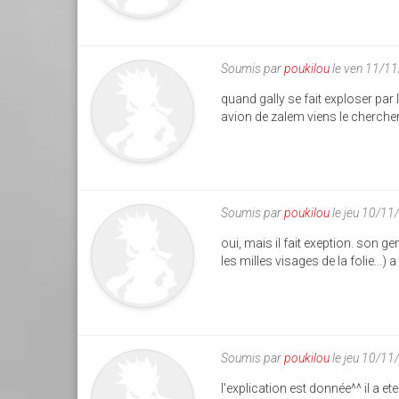
Soumis par
poukilou
le ven 11/1
quand gally se fait exploser pa
avion de zalem viens le cherche
Soumis par
poukilou
le jeu 10/11
oui, mais il fait exeption. son ge
les milles visages de la folie...)
Soumis par
poukilou
le jeu 10/11
l'explication est donnée^^ il a e