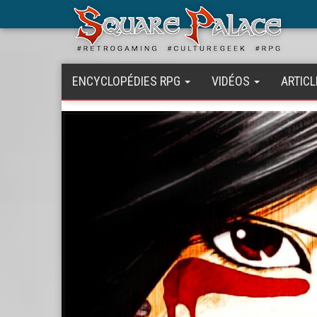
Aller
au
contenu
principal
ENCYCLOPÉDIES RPG
VIDÉOS
ARTICL