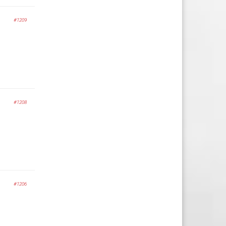
#1209
#1208
#1206