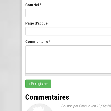
Courriel
*
Page d'accueil
Commentaire
*
Enregistrer
Commentaires
Soumis par
Chris
le ven 13/09/2