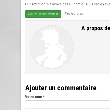
PS : Attention, si t'aimes pas Gunnm ou GLO, va t'en av
486 lectures
Ajouter un commentaire
A propos d
Ajouter un commentaire
Votre nom
*