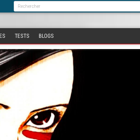
Formulaire
de
Rechercher
recherche
ES
TESTS
BLOGS