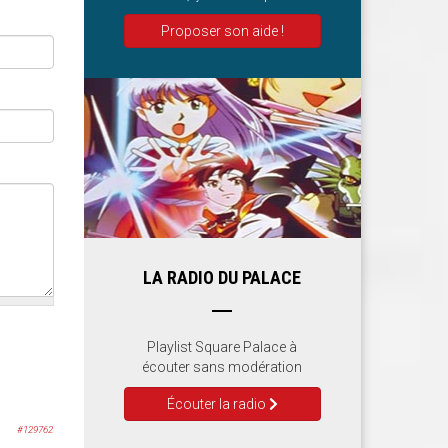
Proposer son aide !
LA RADIO DU PALACE
Playlist Square Palace à
écouter sans modération
Écouter la radio
#129762