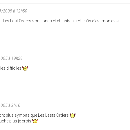
11/2005 à 12h50
. Les Last Orders sont longs et chiants a lire!! enfin c'est mon avis
2005 à 19h29
es difficiles
2005 à 2h16
sont plus sympas que Les Lasts Orders
uche plus je crois