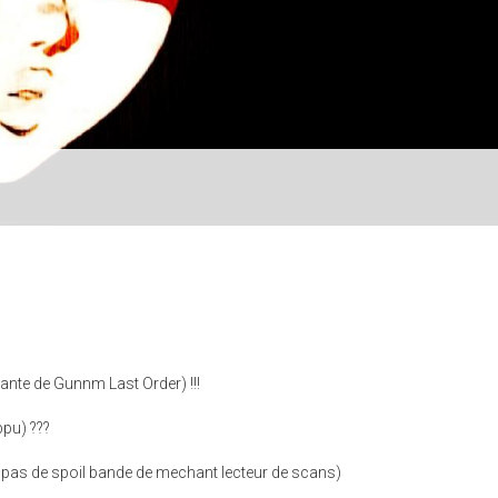
ante de Gunnm Last Order) !!!
ppu) ???
on pas de spoil bande de mechant lecteur de scans)