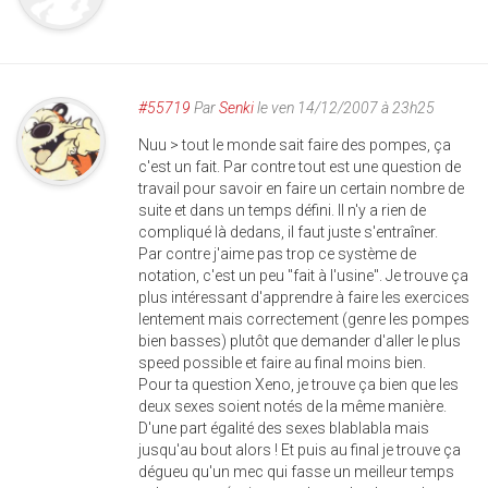
#55719
Par
Senki
le ven 14/12/2007 à 23h25
Nuu > tout le monde sait faire des pompes, ça
c'est un fait. Par contre tout est une question de
travail pour savoir en faire un certain nombre de
suite et dans un temps défini. Il n'y a rien de
compliqué là dedans, il faut juste s'entraîner.
Par contre j'aime pas trop ce système de
notation, c'est un peu "fait à l'usine". Je trouve ça
plus intéressant d'apprendre à faire les exercices
lentement mais correctement (genre les pompes
bien basses) plutôt que demander d'aller le plus
speed possible et faire au final moins bien.
Pour ta question Xeno, je trouve ça bien que les
deux sexes soient notés de la même manière.
D'une part égalité des sexes blablabla mais
jusqu'au bout alors ! Et puis au final je trouve ça
dégueu qu'un mec qui fasse un meilleur temps