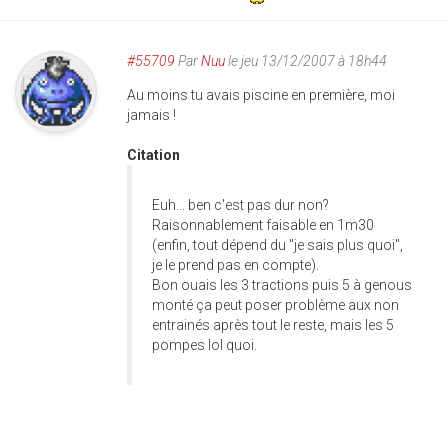
#55709
Par
Nuu
le jeu 13/12/2007 à 18h44
Au moins tu avais piscine en première, moi
jamais !
Citation
Euh... ben c'est pas dur non?
Raisonnablement faisable en 1m30
(enfin, tout dépend du "je sais plus quoi",
je le prend pas en compte).
Bon ouais les 3 tractions puis 5 à genous
monté ça peut poser problème aux non
entrainés après tout le reste, mais les 5
pompes lol quoi.