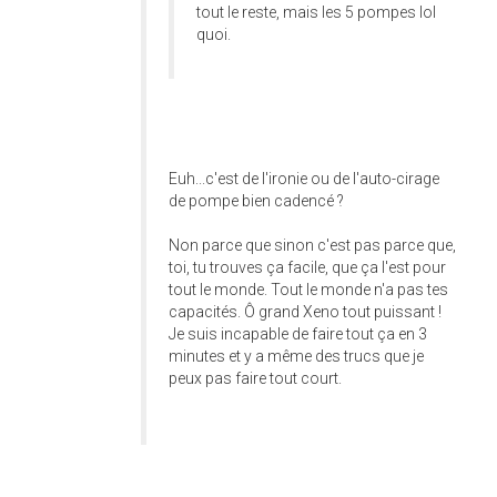
tout le reste, mais les 5 pompes lol
quoi.
Euh...c'est de l'ironie ou de l'auto-cirage
de pompe bien cadencé ?
Non parce que sinon c'est pas parce que,
toi, tu trouves ça facile, que ça l'est pour
tout le monde. Tout le monde n'a pas tes
capacités. Ô grand Xeno tout puissant !
Je suis incapable de faire tout ça en 3
minutes et y a même des trucs que je
peux pas faire tout court.