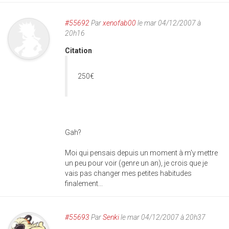
#55692
Par
xenofab00
le mar 04/12/2007 à
20h16
Citation
250€
Gah?
Moi qui pensais depuis un moment à m'y mettre
un peu pour voir (genre un an), je crois que je
vais pas changer mes petites habitudes
finalement...
#55693
Par
Senki
le mar 04/12/2007 à 20h37