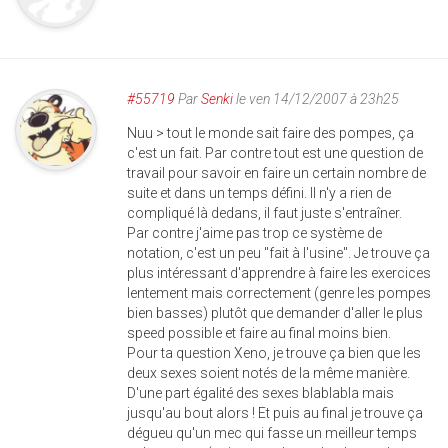
#55719
Par
Senki
le ven 14/12/2007 à 23h25
Nuu > tout le monde sait faire des pompes, ça
c'est un fait. Par contre tout est une question de
travail pour savoir en faire un certain nombre de
suite et dans un temps défini. Il n'y a rien de
compliqué là dedans, il faut juste s'entraîner.
Par contre j'aime pas trop ce système de
notation, c'est un peu "fait à l'usine". Je trouve ça
plus intéressant d'apprendre à faire les exercices
lentement mais correctement (genre les pompes
bien basses) plutôt que demander d'aller le plus
speed possible et faire au final moins bien.
Pour ta question Xeno, je trouve ça bien que les
deux sexes soient notés de la même manière.
D'une part égalité des sexes blablabla mais
jusqu'au bout alors ! Et puis au final je trouve ça
dégueu qu'un mec qui fasse un meilleur temps