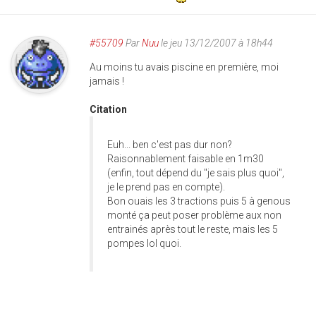
#55709
Par
Nuu
le jeu 13/12/2007 à 18h44
Au moins tu avais piscine en première, moi
jamais !
Citation
Euh... ben c'est pas dur non?
Raisonnablement faisable en 1m30
(enfin, tout dépend du "je sais plus quoi",
je le prend pas en compte).
Bon ouais les 3 tractions puis 5 à genous
monté ça peut poser problème aux non
entrainés après tout le reste, mais les 5
pompes lol quoi.