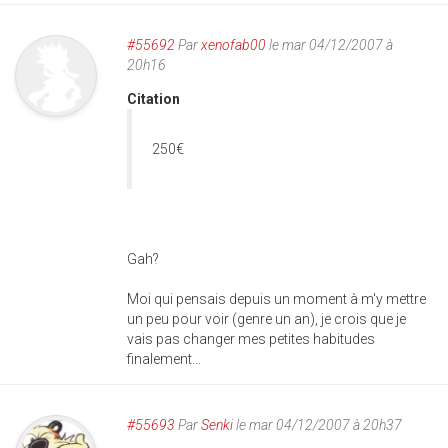
#55692
Par
xenofab00
le mar 04/12/2007 à
20h16
Citation
250€
Gah?
Moi qui pensais depuis un moment à m'y mettre
un peu pour voir (genre un an), je crois que je
vais pas changer mes petites habitudes
finalement...
#55693
Par
Senki
le mar 04/12/2007 à 20h37