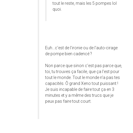
tout le reste, mais les 5 pompes lol
quoi.
Euh...c'est de l'ironie ou de l'auto-cirage
de pompe bien cadencé ?
Non parce que sinon c'est pas parce que,
toi, tu trouves ça facile, que ça l'est pour
tout le monde. Tout le monde n'a pas tes
capacités. Ô grand Xeno tout puissant !
Je suis incapable de faire tout ça en 3
minutes et y a même des trucs que je
peux pas faire tout court.