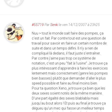
#55719
Par
Senki
le ven 14/12/2007 à 23h25
Nuu > tout le monde sait faire des pompes, ça
c'est un fait. Par contre tout est une question de
travail pour savoir en faire un certain nombre de
suite et dans un temps défini. Il n'y a rien de
compliqué là dedans, il faut juste s'entraîner.
Par contre j'aime pas trop ce système de
notation, c'est un peu "fait à l'usine". Je trouve ça
plus intéressant d'apprendre à faire les exercices
lentement mais correctement (genre les pompes
bien basses) plutôt que demander d'aller le plus
speed possible et faire au final moins bien.
Pour ta question Xeno, je trouve ça bien que les
deux sexes soient notés de la même manière.
D'une part égalité des sexes blablabla mais
jusqu'au bout alors ! Et puis au final je trouve ça
dégueu qu'un mec qui fasse un meilleur temps