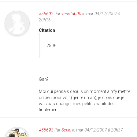
#55692
Par
xenofab00
le mar 04/12/2007 à
20h16
Citation
250€
Gah?
Moi qui pensais depuis un moment à m'y mettre
un peu pour voir (genre un an), je crois que je
vais pas changer mes petites habitudes
finalement...
#55693
Par
Senki
le mar 04/12/2007 à 20h37