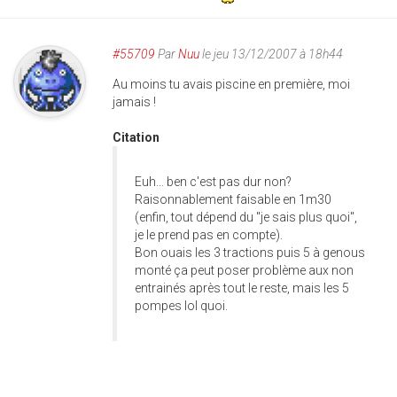
#55709
Par
Nuu
le jeu 13/12/2007 à 18h44
Au moins tu avais piscine en première, moi
jamais !
Citation
Euh... ben c'est pas dur non?
Raisonnablement faisable en 1m30
(enfin, tout dépend du "je sais plus quoi",
je le prend pas en compte).
Bon ouais les 3 tractions puis 5 à genous
monté ça peut poser problème aux non
entrainés après tout le reste, mais les 5
pompes lol quoi.