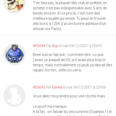
T'en fais pas, la plupart des club en prêtent, en
acheter n'est pas indispensable avec 5 ans de
kendo environ. Et ce prix là, c'est l'une des
meilleure qualité qui existe. Tu peux en trouver
des bons à 120€ (j'ai une bonne adresse d'un
artisan sur Paris).
#55694
Par
Nuu
le mar 04/12/2007 à 20h55
Bhen euh en fait euh...comment dire...vu que
j'avais un paquet de DS, je n'avais plus trop le
temps, mais normalement ce jeudi ça devrait être
reparti..hm hm...enfin on verra...
#55695
Par
Elenna
le mar 04/12/2007 à 22h59
Vous allez me prendre pour une cloche mais ...
Le sport me manque ...
A la fac , on faisait du secourisme (Ouaiiiiiiis ! ) et