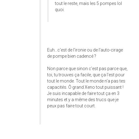
tout le reste, mais les 5 pompes lol
quoi.
Euh...c'est de l'ironie ou de l'auto-cirage
de pompe bien cadencé ?
Non parce que sinon c'est pas parce que,
toi, tu trouves ça facile, que ça l'est pour
tout le monde. Tout le monde n'a pas tes
capacités. Ô grand Xeno tout puissant !
Je suis incapable de faire tout ça en 3
minutes et y a même des trucs que je
peux pas faire tout court.