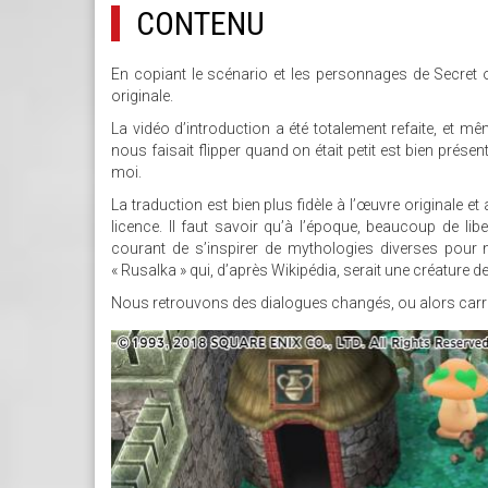
CONTENU
En copiant le scénario et les personnages de Secret 
originale.
La vidéo d’introduction a été totalement refaite, et mê
nous faisait flipper quand on était petit est bien présent
moi.
La traduction est bien plus fidèle à l’œuvre originale e
licence. Il faut savoir qu’à l’époque, beaucoup de libe
courant de s’inspirer de mythologies diverses pour
« Rusalka » qui, d’après Wikipédia, serait une créature 
Nous retrouvons des dialogues changés, ou alors carré
26.JPG