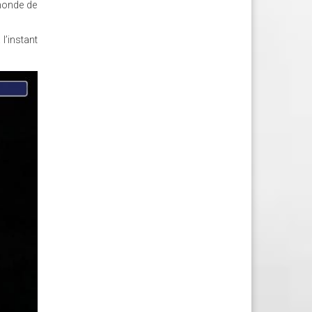
 monde de
l’instant