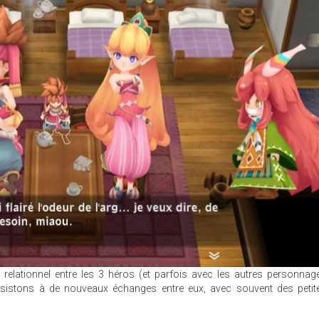
relationnel entre les 3 héros (et parfois avec les autres personnag
ssistons à de nouveaux échanges entre eux, avec souvent des petit