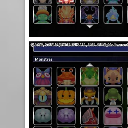
8.JPG