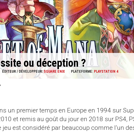
ssite ou déception ?
ÉDITEUR / DÉVELOPPEUR:
SQUARE ENIX
PLATEFORME:
PLAYSTATION 4
ans un premier temps en Europe en 1994 sur Sup
2010 et remis au goût du jour en 2018 sur PS4, P
r ce jeu est considéré par beaucoup comme l’un de