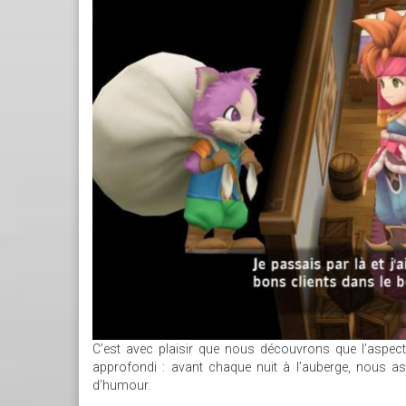
C’est avec plaisir que nous découvrons que l’aspect 
approfondi : avant chaque nuit à l’auberge, nous a
d’humour.