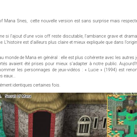
of Mana Snes, cette nouvelle version est sans surprise mais respect
me si l’ajout d’une voix off reste discutable, l’ambiance grave et drama
e. L’histoire est d’ailleurs plus claire et mieux expliquée que dans l’origi
t au monde de Mana en général : elle est plus cohérente avec les autres j
rtés avaient été prises pour mieux s’adapter à notre public. Aujourd’hu
 nommer les personnages de jeux-vidéos : « Lucie » (1994) est reno
des eaux…
ment identiques certaines fois.