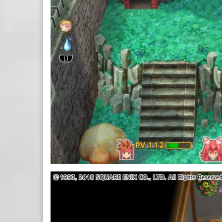
25.JPG