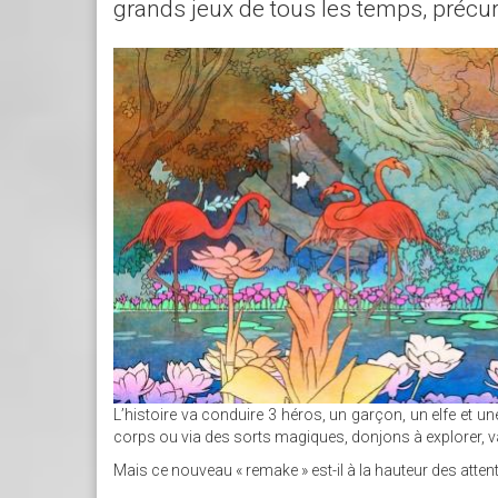
grands jeux de tous les temps, précur
SANS_TITRE_.JPG
L’histoire va conduire 3 héros, un garçon, un elfe et u
corps ou via des sorts magiques, donjons à explorer, va
Mais ce nouveau « remake » est-il à la hauteur des atten