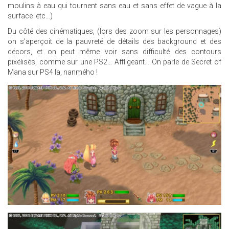
moulins à eau qui tournent sans eau et sans effet de vague à la
surface etc…)
Du côté des cinématiques, (lors des zoom sur les personnages)
on s’aperçoit de la pauvreté de détails des background et des
décors, et on peut même voir sans difficulté des contours
pixélisés, comme sur une PS2… Affligeant… On parle de Secret of
Mana sur PS4 la, nanmého !
23.JPG
5.JPG