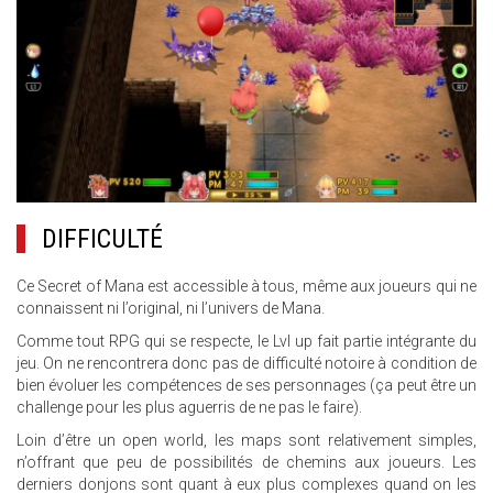
DIFFICULTÉ
Ce Secret of Mana est accessible à tous, même aux joueurs qui ne
connaissent ni l’original, ni l’univers de Mana.
Comme tout RPG qui se respecte, le Lvl up fait partie intégrante du
jeu. On ne rencontrera donc pas de difficulté notoire à condition de
bien évoluer les compétences de ses personnages (ça peut être un
challenge pour les plus aguerris de ne pas le faire).
Loin d’être un open world, les maps sont relativement simples,
n’offrant que peu de possibilités de chemins aux joueurs. Les
derniers donjons sont quant à eux plus complexes quand on les