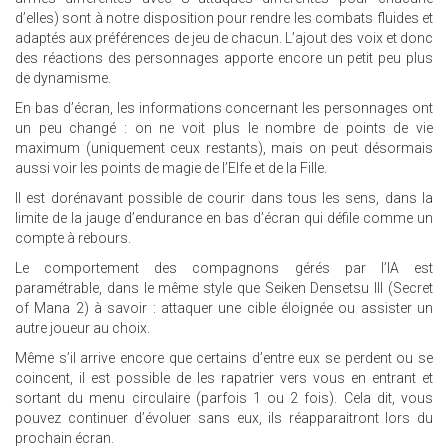
d’elles) sont à notre disposition pour rendre les combats fluides et
adaptés aux préférences de jeu de chacun. L’ajout des voix et donc
des réactions des personnages apporte encore un petit peu plus
de dynamisme.
En bas d’écran, les informations concernant les personnages ont
un peu changé : on ne voit plus le nombre de points de vie
maximum (uniquement ceux restants), mais on peut désormais
aussi voir les points de magie de l’Elfe et de la Fille.
Il est dorénavant possible de courir dans tous les sens, dans la
limite de la jauge d’endurance en bas d’écran qui défile comme un
compte à rebours.
Le comportement des compagnons gérés par l’IA est
paramétrable, dans le même style que Seiken Densetsu III (Secret
of Mana 2) à savoir : attaquer une cible éloignée ou assister un
autre joueur au choix.
Même s’il arrive encore que certains d’entre eux se perdent ou se
coincent, il est possible de les rapatrier vers vous en entrant et
sortant du menu circulaire (parfois 1 ou 2 fois). Cela dit, vous
pouvez continuer d’évoluer sans eux, ils réapparaitront lors du
prochain écran.