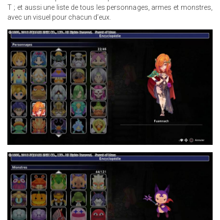
T ; et aussi une liste de tous les personnages, armes et monstres,
avec un visuel pour chacun d’eux.
3.JPG
8.JPG