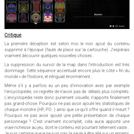
Critique
La première déception est selon moi le non ajout du contenu
supprimé à l’époque (faute de place sur la cartouche). J’espérais
vraiment découvrir quelques nouvelles choses…
La suppression du survol de la map dans l’introduction est très
dommage. Cette séquence accentuait encore plus le côté « fin du
monde » de l’histoire, et intriguait énormément…
Même s’il y a parfois eu un peu d’innovation avec par exemple
l’encyclopédie, on regrette de n’avoir pas de détails plus complets.
L’encyclopédie reste donc purement visuelle, n’apporte finalement
pas grand-chose. Pourquoi ne pas avoir ajouté les statistiques de
chaque monstre (HP, PO…) ainsi que ce qu’il offre quand il meurt ?
Pourquoi ne pas avoir ajouté une petite présentation de chaque
personnage ? C’est vraiment incomplet, cela aurai apporté une
vraie richesse au jeu, dont le contenu est pourtant tellement vaste...
Je suis certaine que je ne suis pas la seule à être allé sur un ennemi,