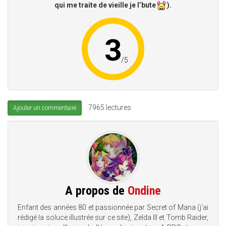
qui me traite de vieille je l’bute
).
3
/
5
7965 lectures
Ajouter un commentaire
A propos de
Ondine
Enfant des années 80 et passionnée par Secret of Mana (j'ai
rédigé la soluce illustrée sur ce site), Zelda III et Tomb Raider,