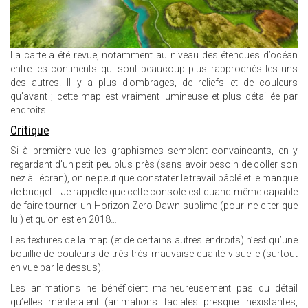
La carte a été revue, notamment au niveau des étendues d’océan
entre les continents qui sont beaucoup plus rapprochés les uns
des autres. Il y a plus d’ombrages, de reliefs et de couleurs
qu’avant ; cette map est vraiment lumineuse et plus détaillée par
endroits.
Critique
Si à première vue les graphismes semblent convaincants, en y
regardant d’un petit peu plus près (sans avoir besoin de coller son
nez à l'écran), on ne peut que constater le travail bâclé et le manque
de budget… Je rappelle que cette console est quand même capable
de faire tourner un Horizon Zero Dawn sublime (pour ne citer que
lui) et qu’on est en 2018…
Les textures de la map (et de certains autres endroits) n’est qu’une
bouillie de couleurs de très très mauvaise qualité visuelle (surtout
en vue par le dessus).
Les animations ne bénéficient malheureusement pas du détail
qu’elles mériteraient (animations faciales presque inexistantes,