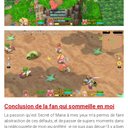
14.JPG
Conclusion de la fan qui sommeille en moi
La passion qu’est Secret of Mana à mes yeux m’a permis de faire
abstraction de ces défauts, et de passer de supers moments dans
la redécouverte de mon jeu préféré : je ne suis pas déçue ! Il y a bien