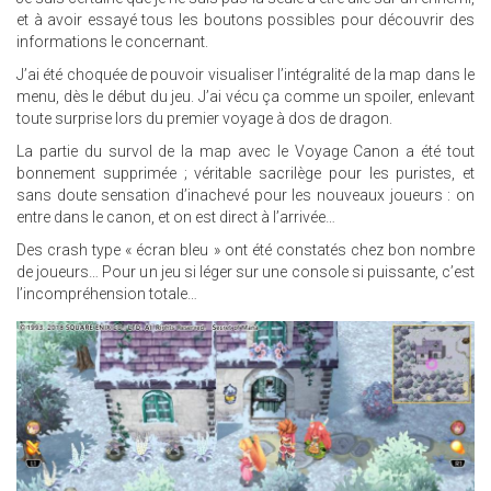
et à avoir essayé tous les boutons possibles pour découvrir des
informations le concernant.
J’ai été choquée de pouvoir visualiser l’intégralité de la map dans le
menu, dès le début du jeu. J’ai vécu ça comme un spoiler, enlevant
toute surprise lors du premier voyage à dos de dragon.
La partie du survol de la map avec le Voyage Canon a été tout
bonnement supprimée ; véritable sacrilège pour les puristes, et
sans doute sensation d’inachevé pour les nouveaux joueurs : on
entre dans le canon, et on est direct à l’arrivée…
Des crash type « écran bleu » ont été constatés chez bon nombre
de joueurs… Pour un jeu si léger sur une console si puissante, c’est
l’incompréhension totale…
22.JPG