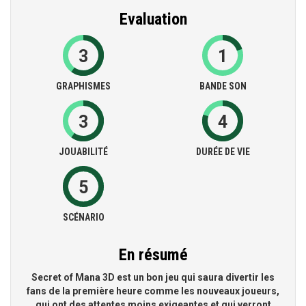
Evaluation
3
1
GRAPHISMES
BANDE SON
3
4
JOUABILITÉ
DURÉE DE VIE
5
SCÉNARIO
En résumé
Secret of Mana 3D est un bon jeu qui saura divertir les
fans de la première heure comme les nouveaux joueurs,
qui ont des attentes moins exigeantes et qui verront