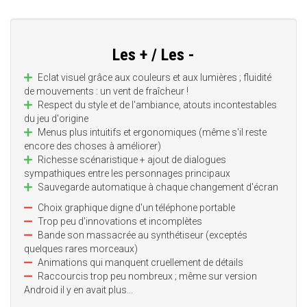
Les + / Les -
Eclat visuel grâce aux couleurs et aux lumières ; fluidité
de mouvements : un vent de fraîcheur !
Respect du style et de l'ambiance, atouts incontestables
du jeu d'origine
Menus plus intuitifs et ergonomiques (même s'il reste
encore des choses à améliorer)
Richesse scénaristique + ajout de dialogues
sympathiques entre les personnages principaux
Sauvegarde automatique à chaque changement d'écran
Choix graphique digne d'un téléphone portable
Trop peu d'innovations et incomplètes
Bande son massacrée au synthétiseur (exceptés
quelques rares morceaux)
Animations qui manquent cruellement de détails
Raccourcis trop peu nombreux ; même sur version
Android il y en avait plus...