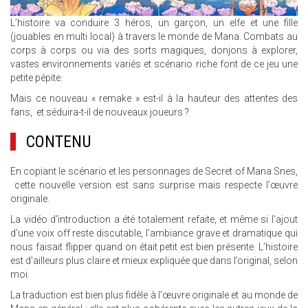
L’histoire va conduire 3 héros, un garçon, un elfe et une fille
(jouables en multi local) à travers le monde de Mana. Combats au
corps à corps ou via des sorts magiques, donjons à explorer,
vastes environnements variés et scénario riche font de ce jeu une
petite pépite.
Mais ce nouveau « remake » est-il à la hauteur des attentes des
fans, et séduira-t-il de nouveaux joueurs ?
CONTENU
En copiant le scénario et les personnages de Secret of Mana Snes,
cette nouvelle version est sans surprise mais respecte l’œuvre
originale.
La vidéo d’introduction a été totalement refaite, et même si l’ajout
d’une voix off reste discutable, l’ambiance grave et dramatique qui
nous faisait flipper quand on était petit est bien présente. L’histoire
est d’ailleurs plus claire et mieux expliquée que dans l’original, selon
moi.
La traduction est bien plus fidèle à l’œuvre originale et au monde de