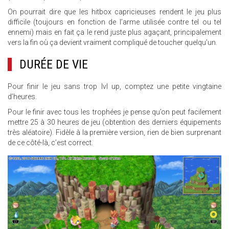
On pourrait dire que les hitbox capricieuses rendent le jeu plus
difficile (toujours en fonction de l’arme utilisée contre tel ou tel
ennemi) mais en fait ça le rend juste plus agaçant, principalement
vers la fin où ça devient vraiment compliqué de toucher quelqu’un.
DURÉE DE VIE
Pour finir le jeu sans trop lvl up, comptez une petite vingtaine
d’heures.
Pour le finir avec tous les trophées je pense qu’on peut facilement
mettre 25 à 30 heures de jeu (obtention des derniers équipements
très aléatoire). Fidèle à la première version, rien de bien surprenant
de ce côté-là, c’est correct.
16.JPG