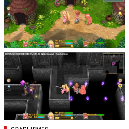
18.JPG