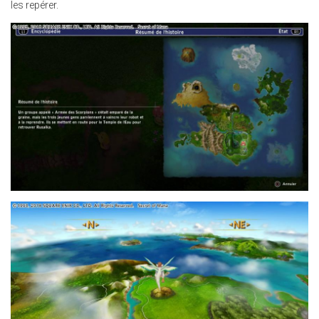
les repérer.
30.JPG
24.JPG