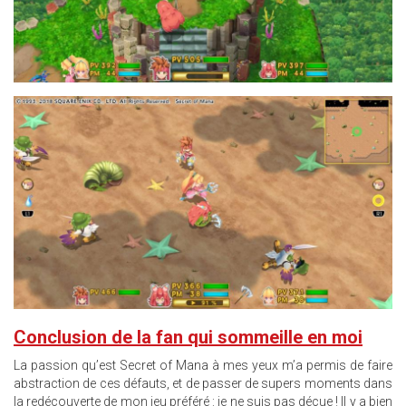
14.JPG
Conclusion de la fan qui sommeille en moi
La passion qu’est Secret of Mana à mes yeux m’a permis de faire
abstraction de ces défauts, et de passer de supers moments dans
la redécouverte de mon jeu préféré : je ne suis pas déçue ! Il y a bien