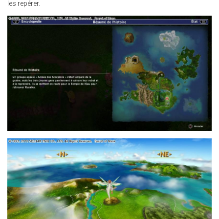
les repérer.
30.JPG
24.JPG