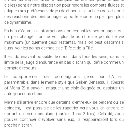
d’elles) sont à notre disposition pour rendre les combats fluides et
adaptés aux préférences de jeu de chacun. L’ajout des voix et donc
des réactions des personnages apporte encore un petit peu plus
de dynamisme.
En bas d’écran, les informations concernant les personnages ont
un peu changé : on ne voit plus le nombre de points de vie
maximum (uniquement ceux restants), mais on peut désormais
aussi voir les points de magie de l’Elfe et de la Fille.
Il est dorénavant possible de courir dans tous les sens, dans la
limite de la jauge d’endurance en bas d’écran qui défile comme un
compte à rebours.
Le comportement des compagnons gérés par l’IA est
paramétrable, dans le même style que Seiken Densetsu III (Secret
of Mana 2) à savoir : attaquer une cible éloignée ou assister un
autre joueur au choix.
Même s’il arrive encore que certains d’entre eux se perdent ou se
coincent, il est possible de les rapatrier vers vous en entrant et
sortant du menu circulaire (parfois 1 ou 2 fois). Cela dit, vous
pouvez continuer d’évoluer sans eux, ils réapparaitront lors du
prochain écran.