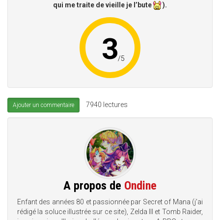
qui me traite de vieille je l’bute
).
3
/
5
7940 lectures
Ajouter un commentaire
A propos de
Ondine
Enfant des années 80 et passionnée par Secret of Mana (j'ai
rédigé la soluce illustrée sur ce site), Zelda III et Tomb Raider,