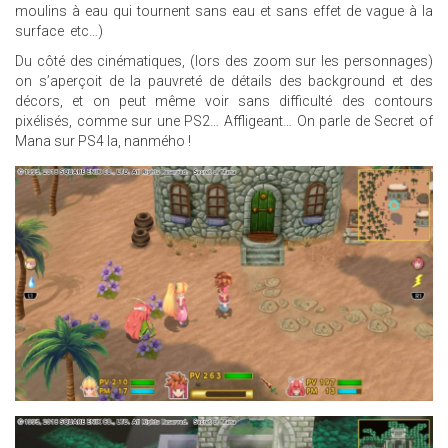
moulins à eau qui tournent sans eau et sans effet de vague à la
surface etc…)
Du côté des cinématiques, (lors des zoom sur les personnages)
on s’aperçoit de la pauvreté de détails des background et des
décors, et on peut même voir sans difficulté des contours
pixélisés, comme sur une PS2… Affligeant… On parle de Secret of
Mana sur PS4 la, nanmého !
23.JPG
5.JPG