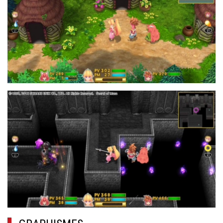
18.JPG