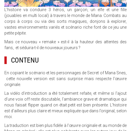
L’histoire va conduire 3 héros, un garçon, un elfe et une fille
(jouables en multi local) à travers le monde de Mana. Combats au
corps à corps ou via des sorts magiques, donjons à explorer,
vastes environnements variés et scénario riche font de ce jeu une
petite pépite.
Mais ce nouveau « remake » est-il à la hauteur des attentes des
fans, et séduira-t-il de nouveaux joueurs ?
CONTENU
En copiant le scénario et les personnages de Secret of Mana Snes,
cette nouvelle version est sans surprise mais respecte l’œuvre
originale.
La vidéo d’introduction a été totalement refaite, et même si l’ajout
d’une voix off reste discutable, l’ambiance grave et dramatique qui
nous faisait flipper quand on était petit est bien présente. L’histoire
est d’ailleurs plus claire et mieux expliquée que dans l’original, selon
moi.
La traduction est bien plus fidèle à l’œuvre originale et au monde de