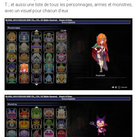
T ; et aussi une liste de tous les personnages, armes et monstres,
avec un visuel pour chacun d’eux.
3.JPG
8.JPG