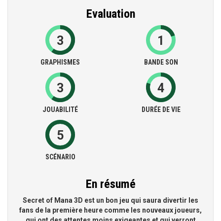
Evaluation
3
1
GRAPHISMES
BANDE SON
3
4
JOUABILITÉ
DURÉE DE VIE
5
SCÉNARIO
En résumé
Secret of Mana 3D est un bon jeu qui saura divertir les
fans de la première heure comme les nouveaux joueurs,
qui ont des attentes moins exigeantes et qui verront