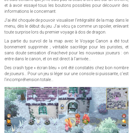
et à avoir essayé tous les boutons possibles pour découvrir des
informations le concernant.
J’ai été choquée de pouvoir visualiser l’intégralité de la map dans le
menu, dès le début du jeu. J’ai vécu ça comme un spoiler, enlevant
toute surprise lors du premier voyage à dos de dragon.
La partie du survol de la map avec le Voyage Canon a été tout
bonnement supprimée ; véritable sacrilège pour les puristes, et
sans doute sensation d’inachevé pour les nouveaux joueurs : on
entre dans le canon, et on est direct à l’arrivée…
Des crash type « écran bleu » ont été constatés chez bon nombre
de joueurs… Pour un jeu si léger sur une console si puissante, c’est
l’incompréhension totale…
22.JPG