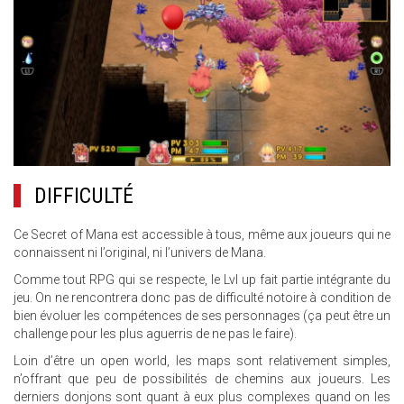
DIFFICULTÉ
Ce Secret of Mana est accessible à tous, même aux joueurs qui ne
connaissent ni l’original, ni l’univers de Mana.
Comme tout RPG qui se respecte, le Lvl up fait partie intégrante du
jeu. On ne rencontrera donc pas de difficulté notoire à condition de
bien évoluer les compétences de ses personnages (ça peut être un
challenge pour les plus aguerris de ne pas le faire).
Loin d’être un open world, les maps sont relativement simples,
n’offrant que peu de possibilités de chemins aux joueurs. Les
derniers donjons sont quant à eux plus complexes quand on les