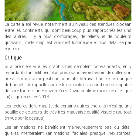
La carte a été revue, notamment au niveau des étendues d’océan
entre les continents qui sont beaucoup plus rapprochés les uns
des autres. Il y a plus d’ombrages, de reliefs et de couleurs
qu’avant ; cette map est vraiment lumineuse et plus détaillée par
endroits.
Critique
Si à première vue les graphismes semblent convaincants, en y
regardant d’un petit peu plus près (sans avoir besoin de coller son
nez à l'écran), on ne peut que constater le travail bâclé et le manque
de budget… Je rappelle que cette console est quand même capable
de faire tourner un Horizon Zero Dawn sublime (pour ne citer que
lui) et qu’on est en 2018…
Les textures de la map (et de certains autres endroits) n’est qu’une
bouillie de couleurs de très très mauvaise qualité visuelle (surtout
en vue par le dessus).
Les animations ne bénéficient malheureusement pas du détail
qu’elles mériteraient (animations faciales presque inexistantes,