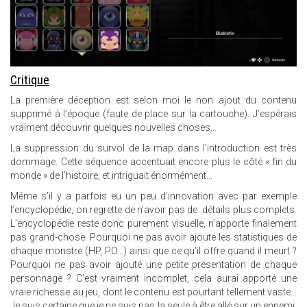
Critique
La première déception est selon moi le non ajout du contenu
supprimé à l’époque (faute de place sur la cartouche). J’espérais
vraiment découvrir quelques nouvelles choses…
La suppression du survol de la map dans l’introduction est très
dommage. Cette séquence accentuait encore plus le côté « fin du
monde » de l’histoire, et intriguait énormément…
Même s’il y a parfois eu un peu d’innovation avec par exemple
l’encyclopédie, on regrette de n’avoir pas de détails plus complets.
L’encyclopédie reste donc purement visuelle, n’apporte finalement
pas grand-chose. Pourquoi ne pas avoir ajouté les statistiques de
chaque monstre (HP, PO…) ainsi que ce qu’il offre quand il meurt ?
Pourquoi ne pas avoir ajouté une petite présentation de chaque
personnage ? C’est vraiment incomplet, cela aurai apporté une
vraie richesse au jeu, dont le contenu est pourtant tellement vaste...
Je suis certaine que je ne suis pas la seule à être allé sur un ennemi,