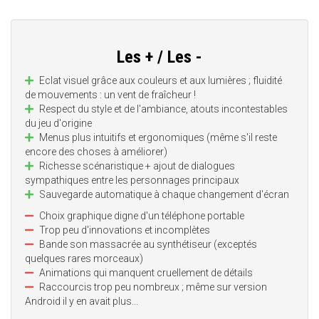
Les + / Les -
Eclat visuel grâce aux couleurs et aux lumières ; fluidité
de mouvements : un vent de fraîcheur !
Respect du style et de l'ambiance, atouts incontestables
du jeu d'origine
Menus plus intuitifs et ergonomiques (même s'il reste
encore des choses à améliorer)
Richesse scénaristique + ajout de dialogues
sympathiques entre les personnages principaux
Sauvegarde automatique à chaque changement d'écran
Choix graphique digne d'un téléphone portable
Trop peu d'innovations et incomplètes
Bande son massacrée au synthétiseur (exceptés
quelques rares morceaux)
Animations qui manquent cruellement de détails
Raccourcis trop peu nombreux ; même sur version
Android il y en avait plus...