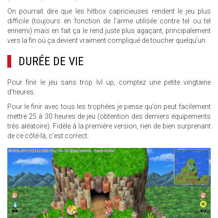
On pourrait dire que les hitbox capricieuses rendent le jeu plus
difficile (toujours en fonction de l’arme utilisée contre tel ou tel
ennemi) mais en fait ça le rend juste plus agaçant, principalement
vers la fin où ça devient vraiment compliqué de toucher quelqu’un.
DURÉE DE VIE
Pour finir le jeu sans trop lvl up, comptez une petite vingtaine
d’heures.
Pour le finir avec tous les trophées je pense qu’on peut facilement
mettre 25 à 30 heures de jeu (obtention des derniers équipements
très aléatoire). Fidèle à la première version, rien de bien surprenant
de ce côté-là, c’est correct.
16.JPG