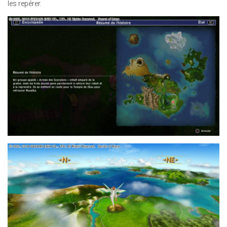
les repérer.
30.JPG
24.JPG