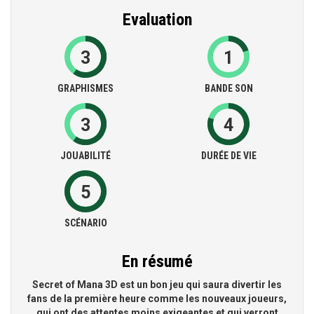
Evaluation
3
1
GRAPHISMES
BANDE SON
3
4
JOUABILITÉ
DURÉE DE VIE
5
SCÉNARIO
En résumé
Secret of Mana 3D est un bon jeu qui saura divertir les
fans de la première heure comme les nouveaux joueurs,
qui ont des attentes moins exigeantes et qui verront