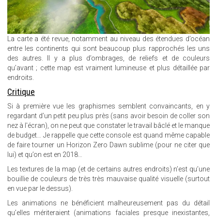
La carte a été revue, notamment au niveau des étendues d’océan
entre les continents qui sont beaucoup plus rapprochés les uns
des autres. Il y a plus d’ombrages, de reliefs et de couleurs
qu’avant ; cette map est vraiment lumineuse et plus détaillée par
endroits.
Critique
Si à première vue les graphismes semblent convaincants, en y
regardant d’un petit peu plus près (sans avoir besoin de coller son
nez à l'écran), on ne peut que constater le travail bâclé et le manque
de budget… Je rappelle que cette console est quand même capable
de faire tourner un Horizon Zero Dawn sublime (pour ne citer que
lui) et qu’on est en 2018…
Les textures de la map (et de certains autres endroits) n’est qu’une
bouillie de couleurs de très très mauvaise qualité visuelle (surtout
en vue par le dessus).
Les animations ne bénéficient malheureusement pas du détail
qu’elles mériteraient (animations faciales presque inexistantes,