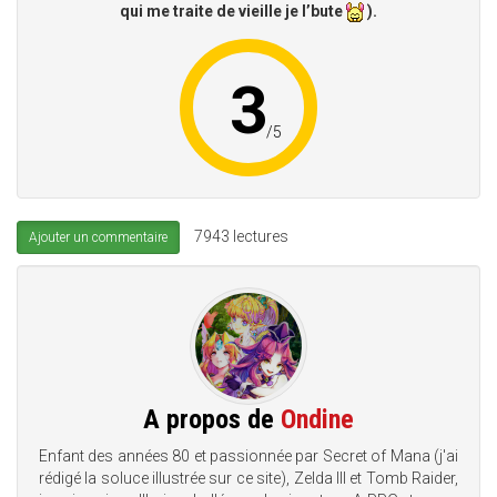
qui me traite de vieille je l’bute
).
3
/
5
7943 lectures
Ajouter un commentaire
A propos de
Ondine
Enfant des années 80 et passionnée par Secret of Mana (j'ai
rédigé la soluce illustrée sur ce site), Zelda III et Tomb Raider,