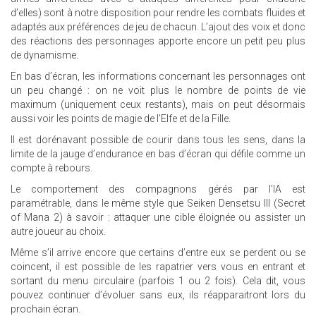
d’elles) sont à notre disposition pour rendre les combats fluides et
adaptés aux préférences de jeu de chacun. L’ajout des voix et donc
des réactions des personnages apporte encore un petit peu plus
de dynamisme.
En bas d’écran, les informations concernant les personnages ont
un peu changé : on ne voit plus le nombre de points de vie
maximum (uniquement ceux restants), mais on peut désormais
aussi voir les points de magie de l’Elfe et de la Fille.
Il est dorénavant possible de courir dans tous les sens, dans la
limite de la jauge d’endurance en bas d’écran qui défile comme un
compte à rebours.
Le comportement des compagnons gérés par l’IA est
paramétrable, dans le même style que Seiken Densetsu III (Secret
of Mana 2) à savoir : attaquer une cible éloignée ou assister un
autre joueur au choix.
Même s’il arrive encore que certains d’entre eux se perdent ou se
coincent, il est possible de les rapatrier vers vous en entrant et
sortant du menu circulaire (parfois 1 ou 2 fois). Cela dit, vous
pouvez continuer d’évoluer sans eux, ils réapparaitront lors du
prochain écran.