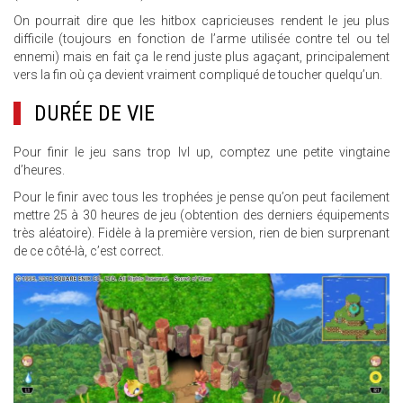
On pourrait dire que les hitbox capricieuses rendent le jeu plus
difficile (toujours en fonction de l’arme utilisée contre tel ou tel
ennemi) mais en fait ça le rend juste plus agaçant, principalement
vers la fin où ça devient vraiment compliqué de toucher quelqu’un.
DURÉE DE VIE
Pour finir le jeu sans trop lvl up, comptez une petite vingtaine
d’heures.
Pour le finir avec tous les trophées je pense qu’on peut facilement
mettre 25 à 30 heures de jeu (obtention des derniers équipements
très aléatoire). Fidèle à la première version, rien de bien surprenant
de ce côté-là, c’est correct.
16.JPG