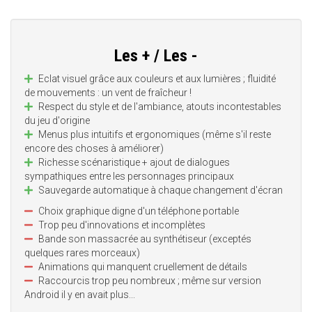
Les + / Les -
Eclat visuel grâce aux couleurs et aux lumières ; fluidité
de mouvements : un vent de fraîcheur !
Respect du style et de l'ambiance, atouts incontestables
du jeu d'origine
Menus plus intuitifs et ergonomiques (même s'il reste
encore des choses à améliorer)
Richesse scénaristique + ajout de dialogues
sympathiques entre les personnages principaux
Sauvegarde automatique à chaque changement d'écran
Choix graphique digne d'un téléphone portable
Trop peu d'innovations et incomplètes
Bande son massacrée au synthétiseur (exceptés
quelques rares morceaux)
Animations qui manquent cruellement de détails
Raccourcis trop peu nombreux ; même sur version
Android il y en avait plus...