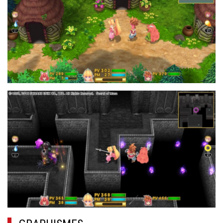
18.JPG