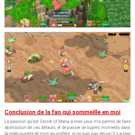
14.JPG
Conclusion de la fan qui sommeille en moi
La passion qu’est Secret of Mana à mes yeux m’a permis de faire
abstraction de ces défauts, et de passer de supers moments dans
la redécouverte de mon jeu préféré : je ne suis pas déçue ! Il y a bien