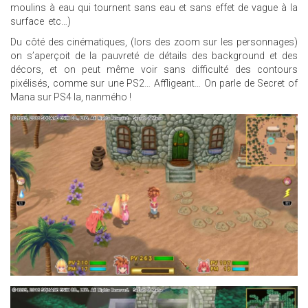
moulins à eau qui tournent sans eau et sans effet de vague à la
surface etc…)
Du côté des cinématiques, (lors des zoom sur les personnages)
on s’aperçoit de la pauvreté de détails des background et des
décors, et on peut même voir sans difficulté des contours
pixélisés, comme sur une PS2… Affligeant… On parle de Secret of
Mana sur PS4 la, nanmého !
23.JPG
5.JPG