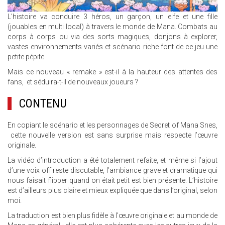
L’histoire va conduire 3 héros, un garçon, un elfe et une fille
(jouables en multi local) à travers le monde de Mana. Combats au
corps à corps ou via des sorts magiques, donjons à explorer,
vastes environnements variés et scénario riche font de ce jeu une
petite pépite.
Mais ce nouveau « remake » est-il à la hauteur des attentes des
fans, et séduira-t-il de nouveaux joueurs ?
CONTENU
En copiant le scénario et les personnages de Secret of Mana Snes,
cette nouvelle version est sans surprise mais respecte l’œuvre
originale.
La vidéo d’introduction a été totalement refaite, et même si l’ajout
d’une voix off reste discutable, l’ambiance grave et dramatique qui
nous faisait flipper quand on était petit est bien présente. L’histoire
est d’ailleurs plus claire et mieux expliquée que dans l’original, selon
moi.
La traduction est bien plus fidèle à l’œuvre originale et au monde de