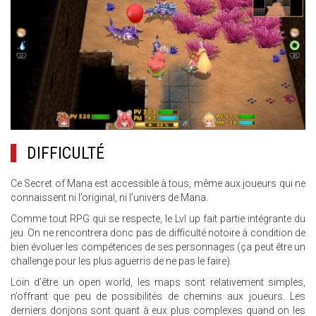
DIFFICULTÉ
Ce Secret of Mana est accessible à tous, même aux joueurs qui ne
connaissent ni l’original, ni l’univers de Mana.
Comme tout RPG qui se respecte, le Lvl up fait partie intégrante du
jeu. On ne rencontrera donc pas de difficulté notoire à condition de
bien évoluer les compétences de ses personnages (ça peut être un
challenge pour les plus aguerris de ne pas le faire).
Loin d’être un open world, les maps sont relativement simples,
n’offrant que peu de possibilités de chemins aux joueurs. Les
derniers donjons sont quant à eux plus complexes quand on les