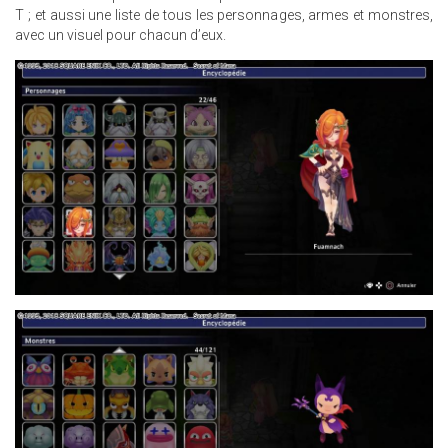
T ; et aussi une liste de tous les personnages, armes et monstres,
avec un visuel pour chacun d’eux.
3.JPG
8.JPG