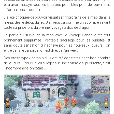
et à avoir essayé tous les boutons possibles pour découvrir des
informations le concernant.
J’ai été choquée de pouvoir visualiser l’intégralité de la map dans le
menu, dès le début du jeu. J’ai vécu ça comme un spoiler, enlevant
toute surprise lors du premier voyage à dos de dragon.
La partie du survol de la map avec le Voyage Canon a été tout
bonnement supprimée ; véritable sacrilège pour les puristes, et
sans doute sensation d’inachevé pour les nouveaux joueurs : on
entre dans le canon, et on est direct à l’arrivée…
Des crash type « écran bleu » ont été constatés chez bon nombre
de joueurs… Pour un jeu si léger sur une console si puissante, c’est
l’incompréhension totale…
22.JPG