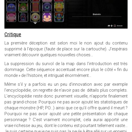
Critique
La première déception est selon moi le non ajout du contenu
supprimé à l’époque (faute de place sur la cartouche). J’espérais
vraiment découvrir quelques nouvelles choses…
La suppression du survol de la map dans l’introduction est très
dommage. Cette séquence accentuait encore plus le côté « fin du
monde » de l’histoire, et intriguait énormément…
Même s’il y a parfois eu un peu d’innovation avec par exemple
l’encyclopédie, on regrette de n’avoir pas de détails plus complets.
L’encyclopédie reste donc purement visuelle, n’apporte finalement
pas grand-chose. Pourquoi ne pas avoir ajouté les statistiques de
chaque monstre (HP, PO…) ainsi que ce qu’il offre quand il meurt ?
Pourquoi ne pas avoir ajouté une petite présentation de chaque
personnage ? C’est vraiment incomplet, cela aurai apporté une
vraie richesse au jeu, dont le contenu est pourtant tellement vaste...
Je suis certaine que je ne suis pas la seule à être allé sur un ennemi,