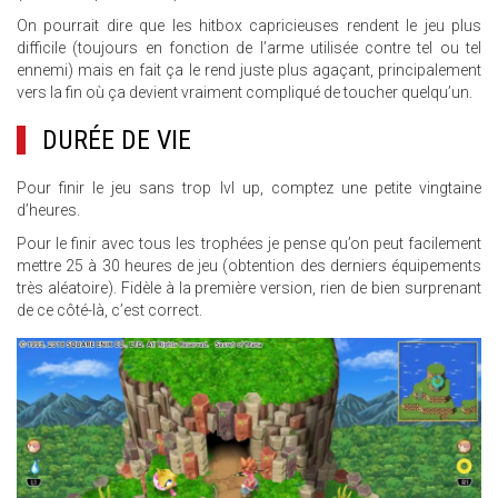
On pourrait dire que les hitbox capricieuses rendent le jeu plus
difficile (toujours en fonction de l’arme utilisée contre tel ou tel
ennemi) mais en fait ça le rend juste plus agaçant, principalement
vers la fin où ça devient vraiment compliqué de toucher quelqu’un.
DURÉE DE VIE
Pour finir le jeu sans trop lvl up, comptez une petite vingtaine
d’heures.
Pour le finir avec tous les trophées je pense qu’on peut facilement
mettre 25 à 30 heures de jeu (obtention des derniers équipements
très aléatoire). Fidèle à la première version, rien de bien surprenant
de ce côté-là, c’est correct.
16.JPG