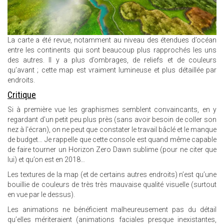
La carte a été revue, notamment au niveau des étendues d’océan
entre les continents qui sont beaucoup plus rapprochés les uns
des autres. Il y a plus d’ombrages, de reliefs et de couleurs
qu’avant ; cette map est vraiment lumineuse et plus détaillée par
endroits.
Critique
Si à première vue les graphismes semblent convaincants, en y
regardant d’un petit peu plus près (sans avoir besoin de coller son
nez à l'écran), on ne peut que constater le travail bâclé et le manque
de budget… Je rappelle que cette console est quand même capable
de faire tourner un Horizon Zero Dawn sublime (pour ne citer que
lui) et qu’on est en 2018…
Les textures de la map (et de certains autres endroits) n’est qu’une
bouillie de couleurs de très très mauvaise qualité visuelle (surtout
en vue par le dessus).
Les animations ne bénéficient malheureusement pas du détail
qu’elles mériteraient (animations faciales presque inexistantes,