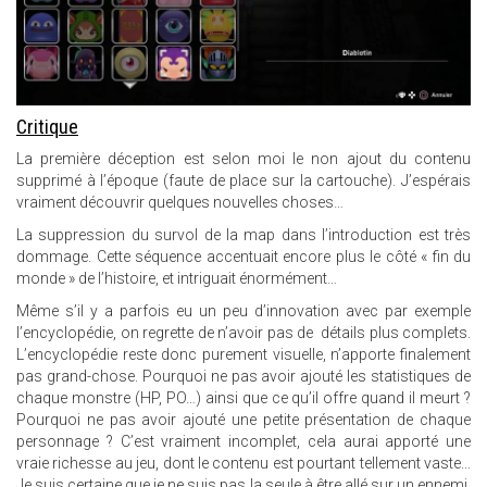
Critique
La première déception est selon moi le non ajout du contenu
supprimé à l’époque (faute de place sur la cartouche). J’espérais
vraiment découvrir quelques nouvelles choses…
La suppression du survol de la map dans l’introduction est très
dommage. Cette séquence accentuait encore plus le côté « fin du
monde » de l’histoire, et intriguait énormément…
Même s’il y a parfois eu un peu d’innovation avec par exemple
l’encyclopédie, on regrette de n’avoir pas de détails plus complets.
L’encyclopédie reste donc purement visuelle, n’apporte finalement
pas grand-chose. Pourquoi ne pas avoir ajouté les statistiques de
chaque monstre (HP, PO…) ainsi que ce qu’il offre quand il meurt ?
Pourquoi ne pas avoir ajouté une petite présentation de chaque
personnage ? C’est vraiment incomplet, cela aurai apporté une
vraie richesse au jeu, dont le contenu est pourtant tellement vaste...
Je suis certaine que je ne suis pas la seule à être allé sur un ennemi,