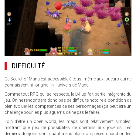
DIFFICULTÉ
Ce Secret of Mana est accessible à tous, même aux joueurs qui ne
connaissent ni l’original, ni l’univers de Mana.
Comme tout RPG qui se respecte, le Lvl up fait partie intégrante du
jeu. On ne rencontrera donc pas de difficulté notoire à condition de
bien évoluer les compétences de ses personnages (ça peut être un
challenge pour les plus aguerris de ne pas le faire).
Loin d’être un open world, les maps sont relativement simples,
n’offrant que peu de possibilités de chemins aux joueurs. Les
derniers donjons sont quant à eux plus complexes quand on les