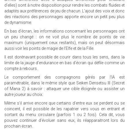
d’elles) sont à notre disposition pour rendre les combats fluides et
adaptés aux préférences de jeu de chacun. L’ajout des voix et donc
des réactions des personnages apporte encore un petit peu plus
de dynamisme.
En bas d’écran, les informations concernant les personnages ont
un peu changé : on ne voit plus le nombre de points de vie
maximum (uniquement ceux restants), mais on peut désormais
aussi voir les points de magie de l’Elfe et de la Fille.
Il est dorénavant possible de courir dans tous les sens, dans la
limite de la jauge d’endurance en bas d’écran qui défile comme un
compte à rebours.
Le comportement des compagnons gérés par l’IA est
paramétrable, dans le même style que Seiken Densetsu III (Secret
of Mana 2) à savoir : attaquer une cible éloignée ou assister un
autre joueur au choix.
Même s’il arrive encore que certains d’entre eux se perdent ou se
coincent, il est possible de les rapatrier vers vous en entrant et
sortant du menu circulaire (parfois 1 ou 2 fois). Cela dit, vous
pouvez continuer d’évoluer sans eux, ils réapparaitront lors du
prochain écran.