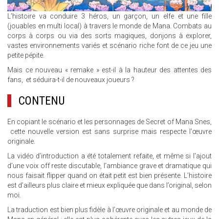
L’histoire va conduire 3 héros, un garçon, un elfe et une fille
(jouables en multi local) à travers le monde de Mana. Combats au
corps à corps ou via des sorts magiques, donjons à explorer,
vastes environnements variés et scénario riche font de ce jeu une
petite pépite.
Mais ce nouveau « remake » est-il à la hauteur des attentes des
fans, et séduira-t-il de nouveaux joueurs ?
CONTENU
En copiant le scénario et les personnages de Secret of Mana Snes,
cette nouvelle version est sans surprise mais respecte l’œuvre
originale.
La vidéo d’introduction a été totalement refaite, et même si l’ajout
d’une voix off reste discutable, l’ambiance grave et dramatique qui
nous faisait flipper quand on était petit est bien présente. L’histoire
est d’ailleurs plus claire et mieux expliquée que dans l’original, selon
moi.
La traduction est bien plus fidèle à l’œuvre originale et au monde de