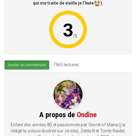
qui me traite de vieille je l’bute
).
3
/
5
7965 lectures
Ajouter un commentaire
A propos de
Ondine
Enfant des années 80 et passionnée par Secret of Mana (j'ai
rédigé la soluce illustrée sur ce site), Zelda III et Tomb Raider,