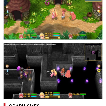
18.JPG