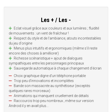
Les + / Les -
Eclat visuel grâce aux couleurs et aux lumières ; fluidité
de mouvements : un vent de fraîcheur !
Respect du style et de l'ambiance, atouts incontestables
du jeu d'origine
Menus plus intuitifs et ergonomiques (même s'il reste
encore des choses à améliorer)
Richesse scénaristique + ajout de dialogues
sympathiques entre les personnages principaux
Sauvegarde automatique à chaque changement d'écran
Choix graphique digne d'un téléphone portable
Trop peu d'innovations et incomplètes
Bande son massacrée au synthétiseur (exceptés
quelques rares morceaux)
Animations qui manquent cruellement de détails
Raccourcis trop peu nombreux ; même sur version
Android il y en avait plus...