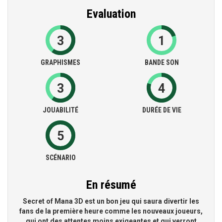
Evaluation
3
1
GRAPHISMES
BANDE SON
3
4
JOUABILITÉ
DURÉE DE VIE
5
SCÉNARIO
En résumé
Secret of Mana 3D est un bon jeu qui saura divertir les
fans de la première heure comme les nouveaux joueurs,
qui ont des attentes moins exigeantes et qui verront