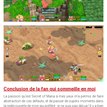
14.JPG
Conclusion de la fan qui sommeille en moi
La passion qu’est Secret of Mana à mes yeux m’a permis de faire
abstraction de ces défauts, et de passer de supers moments dans
la redécouverte de mon jeu préféré : je ne suis pas déçue ! Il y a bien