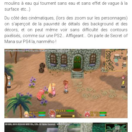
moulins à eau qui tournent sans eau et sans effet de vague à la
surface etc…)
Du côté des cinématiques, (lors des zoom sur les personnages)
on s’aperçoit de la pauvreté de détails des background et des
décors, et on peut même voir sans difficulté des contours
pixélisés, comme sur une PS2… Affligeant… On parle de Secret of
Mana sur PS4 la, nanmého !
23.JPG
5.JPG