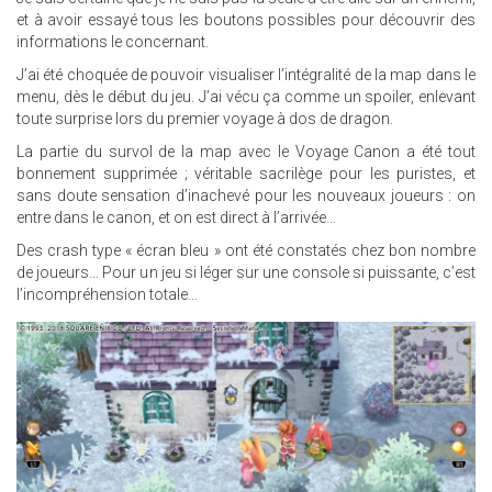
et à avoir essayé tous les boutons possibles pour découvrir des
informations le concernant.
J’ai été choquée de pouvoir visualiser l’intégralité de la map dans le
menu, dès le début du jeu. J’ai vécu ça comme un spoiler, enlevant
toute surprise lors du premier voyage à dos de dragon.
La partie du survol de la map avec le Voyage Canon a été tout
bonnement supprimée ; véritable sacrilège pour les puristes, et
sans doute sensation d’inachevé pour les nouveaux joueurs : on
entre dans le canon, et on est direct à l’arrivée…
Des crash type « écran bleu » ont été constatés chez bon nombre
de joueurs… Pour un jeu si léger sur une console si puissante, c’est
l’incompréhension totale…
22.JPG