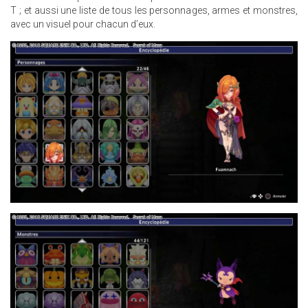
T ; et aussi une liste de tous les personnages, armes et monstres,
avec un visuel pour chacun d’eux.
3.JPG
8.JPG