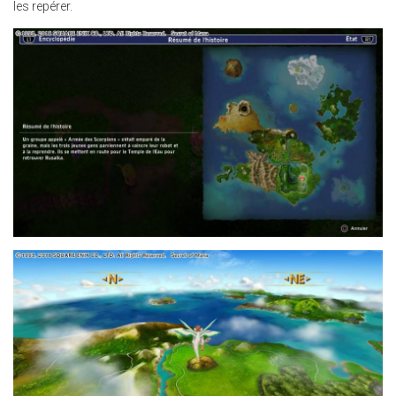
les repérer.
30.JPG
24.JPG